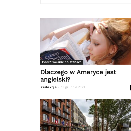
Podróżowanie po stanach
Dlaczego w Ameryce jest
angielski?
Redakcja
-
13 grudnia 2023