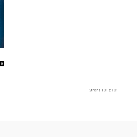
0
Strona 101 z 101