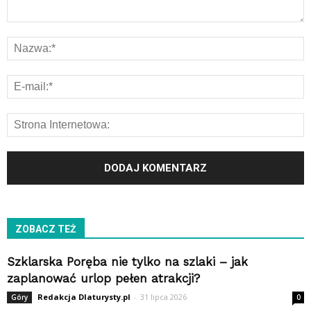
ZOBACZ TEŻ
Szklarska Poręba nie tylko na szlaki – jak
zaplanować urlop pełen atrakcji?
Redakcja Dlaturysty.pl
-
31 lipca 2026
Góry
0