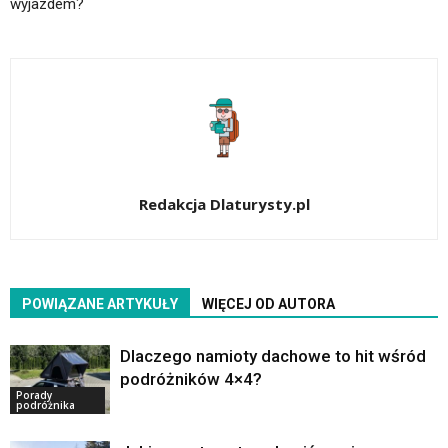
wyjazdem?
Redakcja Dlaturysty.pl
POWIĄZANE ARTYKUŁY
WIĘCEJ OD AUTORA
Dlaczego namioty dachowe to hit wśród
podróżników 4×4?
Porady
podróżnika