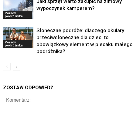
Jaki sprzęt warto zakupić na zimowy
wypoczynek kamperem?
Porady
podróżnika
Słoneczne podróże: dlaczego okulary
przeciwsłoneczne dla dzieci to
Porady
obowiązkowy element w plecaku małego
podróżnika
podróżnika?
ZOSTAW ODPOWIEDŹ