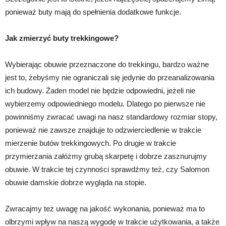
ponieważ buty mają do spełnienia dodatkowe funkcje.
Jak zmierzyć buty trekkingowe?
Wybierając obuwie przeznaczone do trekkingu, bardzo ważne
jest to, żebyśmy nie ograniczali się jedynie do przeanalizowania
ich budowy. Żaden model nie będzie odpowiedni, jeżeli nie
wybierzemy odpowiedniego modelu. Dlatego po pierwsze nie
powinniśmy zwracać uwagi na nasz standardowy rozmiar stopy,
ponieważ nie zawsze znajduje to odzwierciedlenie w trakcie
mierzenie butów trekkingowych. Po drugie w trakcie
przymierzania załóżmy grubą skarpetę i dobrze zasznurujmy
obuwie. W trakcie tej czynności sprawdźmy też, czy Salomon
obuwie damskie dobrze wygląda na stopie.
Zwracajmy też uwagę na jakość wykonania, ponieważ ma to
olbrzymi wpływ na naszą wygodę w trakcie użytkowania, a także