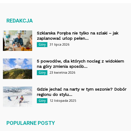
REDAKCJA
Szklarska Poręba nie tylko na szlaki – jak
zaplanować urlop pełen...
31 lipca 2026
Góry
5 powodów, dla których nocleg z widokiem
na góry zmienia sposób...
23 kwietnia 2026
Góry
Gdzie jechać na narty w tym sezonie? Dobór
regionu do stylu...
12 listopada 2025
Góry
POPULARNE POSTY