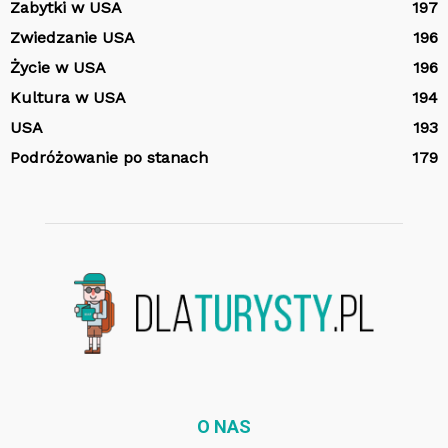
Zabytki w USA
197
Zwiedzanie USA
196
Życie w USA
196
Kultura w USA
194
USA
193
Podróżowanie po stanach
179
O NAS