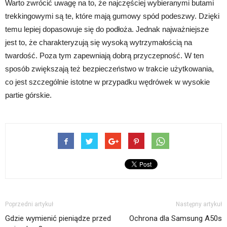
Warto zwrócić uwagę na to, że najczęściej wybieranymi butami
trekkingowymi są te, które mają gumowy spód podeszwy. Dzięki
temu lepiej dopasowuje się do podłoża. Jednak najważniejsze
jest to, że charakteryzują się wysoką wytrzymałością na
twardość. Poza tym zapewniają dobrą przyczepność. W ten
sposób zwiększają też bezpieczeństwo w trakcie użytkowania,
co jest szczególnie istotne w przypadku wędrówek w wysokie
partie górskie.
Poprzedni artykuł
Następny artykuł
Gdzie wymienić pieniądze przed
Ochrona dla Samsung A50s