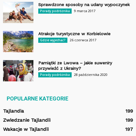
Sprawdzone sposoby na udany wypoczynek
9 marca 2017
Porady podróżnika
Atrakcje turystyczne w Korbielowie
26 czerwca 2017
Gdzie wyjechać?
Pamiątki ze Lwowa – jakie suweniry
przywieźć z Ukrainy?
28 października 2020
Porady podróżnika
POPULARNE KATEGORIE
Tajlandia
199
Zwiedzanie Tajlandii
199
Wakacje w Tajlandii
197