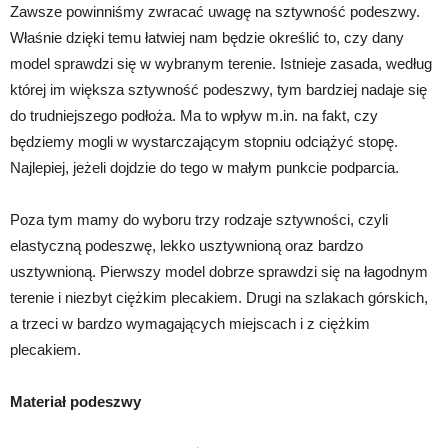
Zawsze powinniśmy zwracać uwagę na sztywność podeszwy.
Właśnie dzięki temu łatwiej nam będzie określić to, czy dany
model sprawdzi się w wybranym terenie. Istnieje zasada, według
której im większa sztywność podeszwy, tym bardziej nadaje się
do trudniejszego podłoża. Ma to wpływ m.in. na fakt, czy
będziemy mogli w wystarczającym stopniu odciążyć stopę.
Najlepiej, jeżeli dojdzie do tego w małym punkcie podparcia.
Poza tym mamy do wyboru trzy rodzaje sztywności, czyli
elastyczną podeszwę, lekko usztywnioną oraz bardzo
usztywnioną. Pierwszy model dobrze sprawdzi się na łagodnym
terenie i niezbyt ciężkim plecakiem. Drugi na szlakach górskich,
a trzeci w bardzo wymagających miejscach i z ciężkim
plecakiem.
Materiał podeszwy