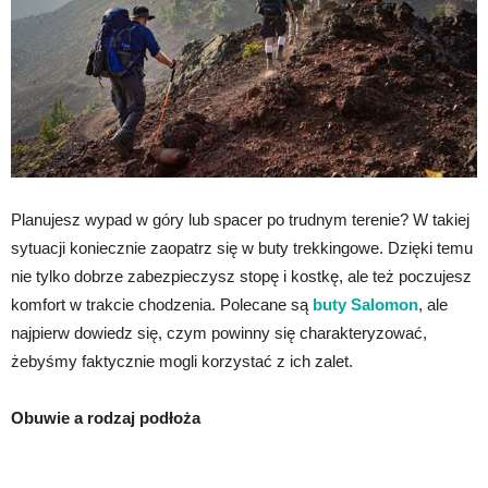
Planujesz wypad w góry lub spacer po trudnym terenie? W takiej
sytuacji koniecznie zaopatrz się w buty trekkingowe. Dzięki temu
nie tylko dobrze zabezpieczysz stopę i kostkę, ale też poczujesz
komfort w trakcie chodzenia. Polecane są
buty Salomon
, ale
najpierw dowiedz się, czym powinny się charakteryzować,
żebyśmy faktycznie mogli korzystać z ich zalet.
Obuwie a rodzaj podłoża