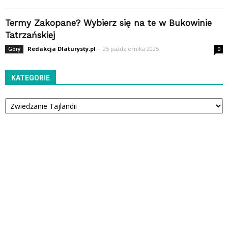
Termy Zakopane? Wybierz się na te w Bukowinie
Tatrzańskiej
Redakcja Dlaturysty.pl
-
25 października 2025
Góry
0
KATEGORIE
Kategorie