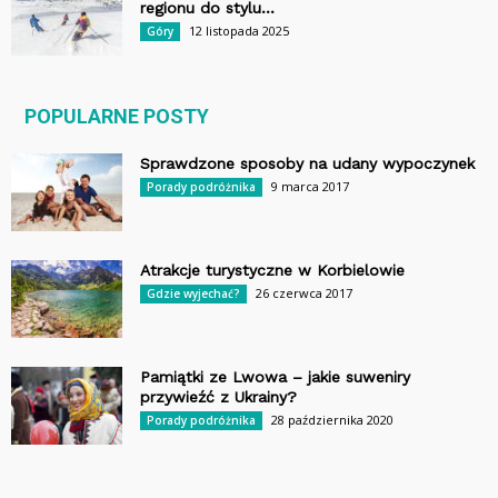
regionu do stylu...
12 listopada 2025
Góry
POPULARNE POSTY
Sprawdzone sposoby na udany wypoczynek
9 marca 2017
Porady podróżnika
Atrakcje turystyczne w Korbielowie
26 czerwca 2017
Gdzie wyjechać?
Pamiątki ze Lwowa – jakie suweniry
przywieźć z Ukrainy?
28 października 2020
Porady podróżnika