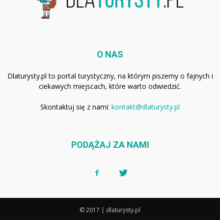
O NAS
Dlaturysty.pl to portal turystyczny, na którym piszemy o fajnych i
ciekawych miejscach, które warto odwiedzić.
Skontaktuj się z nami:
kontakt@dlaturysty.pl
PODĄŻAJ ZA NAMI
© 2017 | dlaturysty.pl