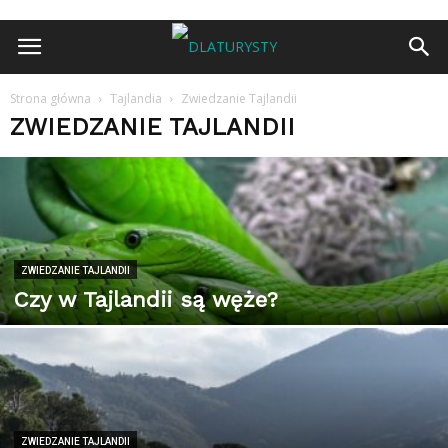
Strona główna
Tajlandia
Zwiedzanie Tajlandii
ZWIEDZANIE TAJLANDII
ZWIEDZANIE TAJLANDII
Czy w Tajlandii są węże?
ZWIEDZANIE TAJLANDII