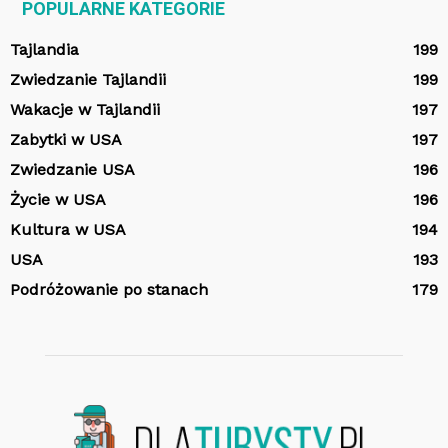
POPULARNE KATEGORIE
Tajlandia
199
Zwiedzanie Tajlandii
199
Wakacje w Tajlandii
197
Zabytki w USA
197
Zwiedzanie USA
196
Życie w USA
196
Kultura w USA
194
USA
193
Podróżowanie po stanach
179