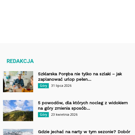
REDAKCJA
Szklarska Poręba nie tylko na szlaki – jak
zaplanować urlop pełen...
31 lipca 2026
Góry
5 powodów, dla których nocleg z widokiem
na góry zmienia sposób...
23 kwietnia 2026
Góry
Gdzie jechać na narty w tym sezonie? Dobór