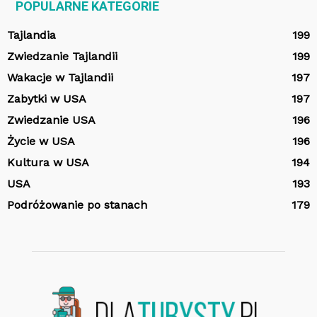
POPULARNE KATEGORIE
Tajlandia
199
Zwiedzanie Tajlandii
199
Wakacje w Tajlandii
197
Zabytki w USA
197
Zwiedzanie USA
196
Życie w USA
196
Kultura w USA
194
USA
193
Podróżowanie po stanach
179