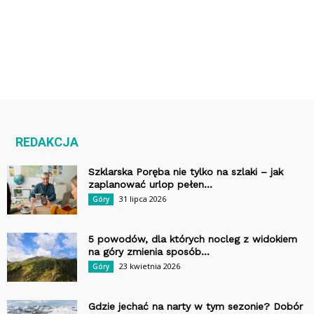
REDAKCJA
Szklarska Poręba nie tylko na szlaki – jak
zaplanować urlop pełen...
31 lipca 2026
Góry
5 powodów, dla których nocleg z widokiem
na góry zmienia sposób...
23 kwietnia 2026
Góry
Gdzie jechać na narty w tym sezonie? Dobór