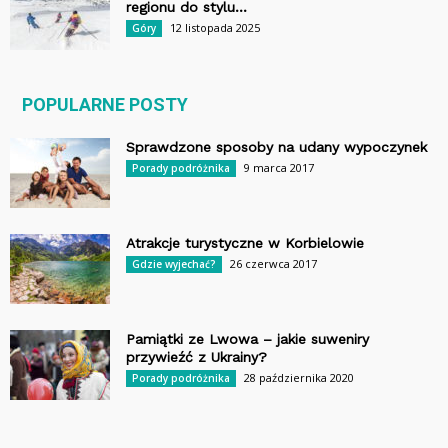
regionu do stylu...
12 listopada 2025
Góry
POPULARNE POSTY
Sprawdzone sposoby na udany wypoczynek
9 marca 2017
Porady podróżnika
Atrakcje turystyczne w Korbielowie
26 czerwca 2017
Gdzie wyjechać?
Pamiątki ze Lwowa – jakie suweniry
przywieźć z Ukrainy?
28 października 2020
Porady podróżnika