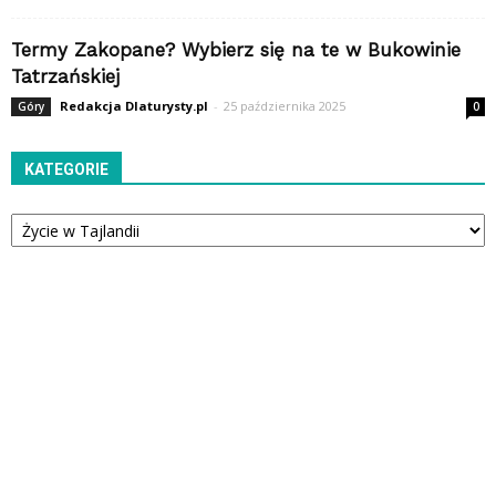
Termy Zakopane? Wybierz się na te w Bukowinie
Tatrzańskiej
Redakcja Dlaturysty.pl
-
25 października 2025
Góry
0
KATEGORIE
Kategorie