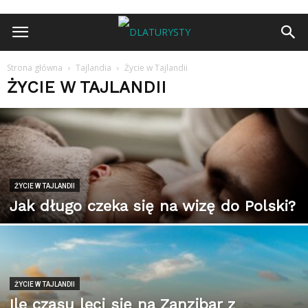
Strona główna
Tajlandia
Życie w Tajlandii
ŻYCIE W TAJLANDII
ŻYCIE W TAJLANDII
Jak długo czeka się na wizę do Polski?
ŻYCIE W TAJLANDII
Ile czasu leci się na Zanzibar z