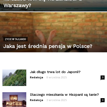
Warszawy?
ŻYCIE W TAJLANDII
Jaka jest średnia pensja w Polsce?
Jak długo trwa lot do Japonii?
Redakcja
-
8 września 2025
0
Dlaczego mieszkania w Hiszpanii są tanie?
Redakcja
-
3 września 2025
0