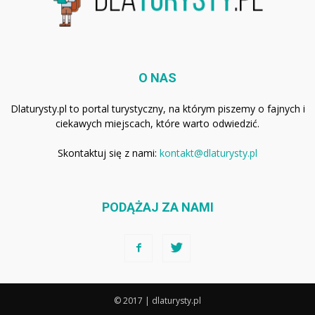
O NAS
Dlaturysty.pl to portal turystyczny, na którym piszemy o fajnych i
ciekawych miejscach, które warto odwiedzić.
Skontaktuj się z nami:
kontakt@dlaturysty.pl
PODĄŻAJ ZA NAMI
© 2017 | dlaturysty.pl