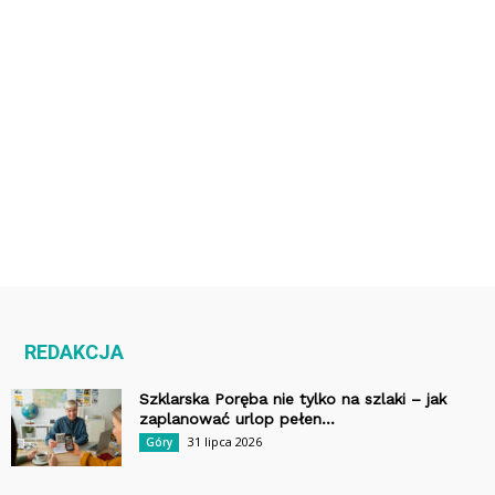
REDAKCJA
Szklarska Poręba nie tylko na szlaki – jak
zaplanować urlop pełen...
31 lipca 2026
Góry