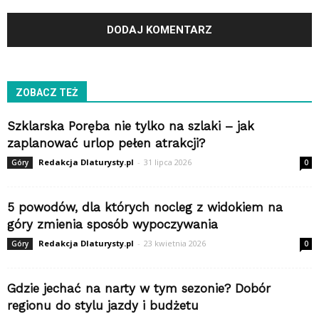
ZOBACZ TEŻ
Szklarska Poręba nie tylko na szlaki – jak
zaplanować urlop pełen atrakcji?
Redakcja Dlaturysty.pl
-
31 lipca 2026
Góry
0
5 powodów, dla których nocleg z widokiem na
góry zmienia sposób wypoczywania
Redakcja Dlaturysty.pl
-
23 kwietnia 2026
Góry
0
Gdzie jechać na narty w tym sezonie? Dobór
regionu do stylu jazdy i budżetu