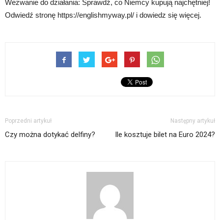
Wezwanie do działania: Sprawdź, co Niemcy kupują najchętniej!
Odwiedź stronę https://englishmyway.pl/ i dowiedz się więcej.
Poprzedni artykuł
Następny artykuł
Czy można dotykać delfiny?
Ile kosztuje bilet na Euro 2024?