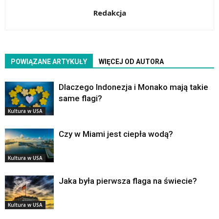
Redakcja
POWIĄZANE ARTYKUŁY
WIĘCEJ OD AUTORA
Dlaczego Indonezja i Monako mają takie
same flagi?
Kultura w USA
Czy w Miami jest ciepła wodą?
Kultura w USA
Jaka była pierwsza flaga na świecie?
Kultura w USA