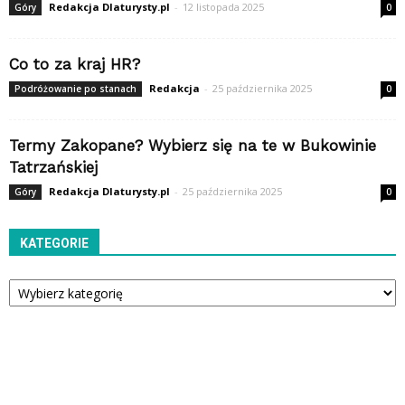
Redakcja Dlaturysty.pl
-
12 listopada 2025
Góry
0
Co to za kraj HR?
Redakcja
-
25 października 2025
Podróżowanie po stanach
0
Termy Zakopane? Wybierz się na te w Bukowinie
Tatrzańskiej
Redakcja Dlaturysty.pl
-
25 października 2025
Góry
0
KATEGORIE
Kategorie