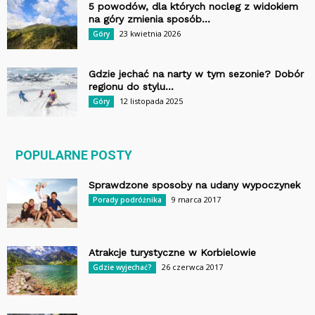
5 powodów, dla których nocleg z widokiem
na góry zmienia sposób...
23 kwietnia 2026
Góry
Gdzie jechać na narty w tym sezonie? Dobór
regionu do stylu...
12 listopada 2025
Góry
POPULARNE POSTY
Sprawdzone sposoby na udany wypoczynek
9 marca 2017
Porady podróżnika
Atrakcje turystyczne w Korbielowie
26 czerwca 2017
Gdzie wyjechać?