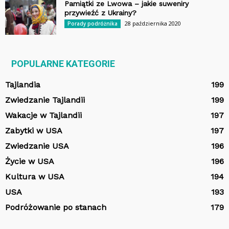
Pamiątki ze Lwowa – jakie suweniry
przywieźć z Ukrainy?
28 października 2020
Porady podróżnika
POPULARNE KATEGORIE
Tajlandia
199
Zwiedzanie Tajlandii
199
Wakacje w Tajlandii
197
Zabytki w USA
197
Zwiedzanie USA
196
Życie w USA
196
Kultura w USA
194
USA
193
Podróżowanie po stanach
179