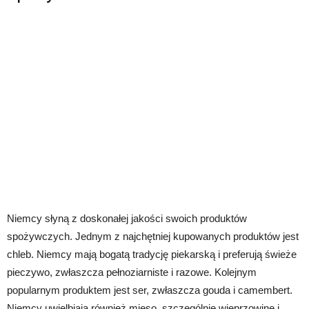
Niemcy słyną z doskonałej jakości swoich produktów
spożywczych. Jednym z najchętniej kupowanych produktów jest
chleb. Niemcy mają bogatą tradycję piekarską i preferują świeże
pieczywo, zwłaszcza pełnoziarniste i razowe. Kolejnym
popularnym produktem jest ser, zwłaszcza gouda i camembert.
Niemcy uwielbiają również mięso, szczególnie wieprzowinę i