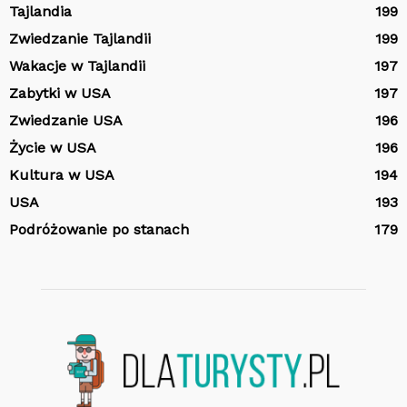
Tajlandia
199
Zwiedzanie Tajlandii
199
Wakacje w Tajlandii
197
Zabytki w USA
197
Zwiedzanie USA
196
Życie w USA
196
Kultura w USA
194
USA
193
Podróżowanie po stanach
179