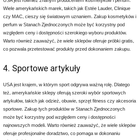
USA jest również znanym producentem kosmetyków i perfum.
Wiele amerykańskich marek, takich jak Estée Lauder, Clinique
czy MAC, cieszy się światowym uznaniem. Zakup kosmetyków i
perfum w Stanach Zjednoczonych może być korzystny pod
względem ceny i dostępności szerokiego wyboru produktów.
Warto również zauważyć, że wiele sklepów oferuje próbki gratis,
co pozwala przetestować produkty przed dokonaniem zakupu.
4. Sportowe artykuły
USA jest krajem, w którym sport odgrywa ważną rolę. Dlatego
też, amerykańskie sklepy oferują szeroki wybór sportowych
artykułów, takich jak odzież, obuwie, sprzęt fitness czy akcesoria
sportowe. Zakup tych produktów w Stanach Zjednoczonych
może być korzystny pod względem ceny i dostępności
najnowszych modeli. Warto również zauważyć, że wiele sklepów
oferuje profesjonalne doradztwo, co pomaga w dokonaniu