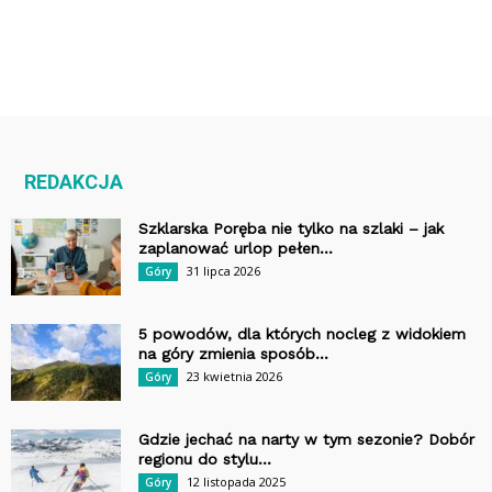
REDAKCJA
Szklarska Poręba nie tylko na szlaki – jak
zaplanować urlop pełen...
31 lipca 2026
Góry
5 powodów, dla których nocleg z widokiem
na góry zmienia sposób...
23 kwietnia 2026
Góry
Gdzie jechać na narty w tym sezonie? Dobór
regionu do stylu...
12 listopada 2025
Góry