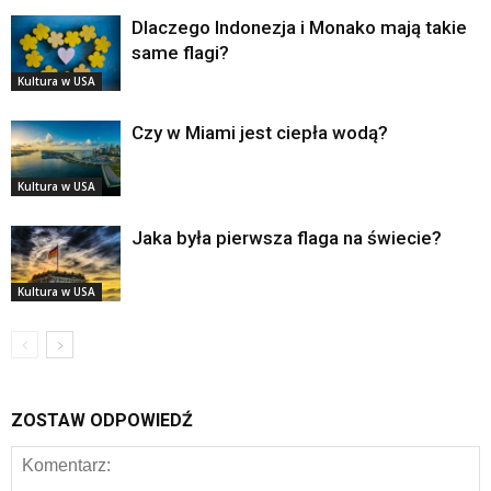
Dlaczego Indonezja i Monako mają takie
same flagi?
Kultura w USA
Czy w Miami jest ciepła wodą?
Kultura w USA
Jaka była pierwsza flaga na świecie?
Kultura w USA
ZOSTAW ODPOWIEDŹ