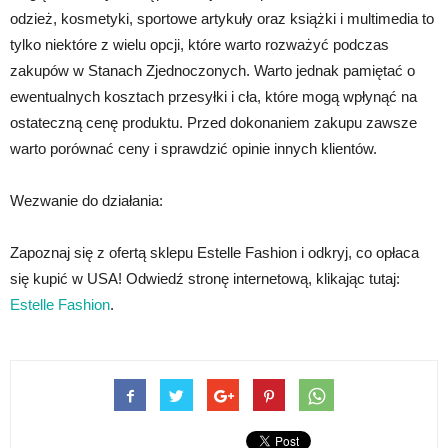
odzież, kosmetyki, sportowe artykuły oraz książki i multimedia to
tylko niektóre z wielu opcji, które warto rozważyć podczas
zakupów w Stanach Zjednoczonych. Warto jednak pamiętać o
ewentualnych kosztach przesyłki i cła, które mogą wpłynąć na
ostateczną cenę produktu. Przed dokonaniem zakupu zawsze
warto porównać ceny i sprawdzić opinie innych klientów.
Wezwanie do działania:
Zapoznaj się z ofertą sklepu Estelle Fashion i odkryj, co opłaca
się kupić w USA! Odwiedź stronę internetową, klikając tutaj:
Estelle Fashion
.