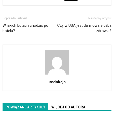
Poprzedni artykuł
Następny artykuł
W jakich butach chodzić po
Czy w USA jest darmowa służba
hotelu?
zdrowia?
Redakcja
POWIĄZANE ARTYKUŁY
WIĘCEJ OD AUTORA