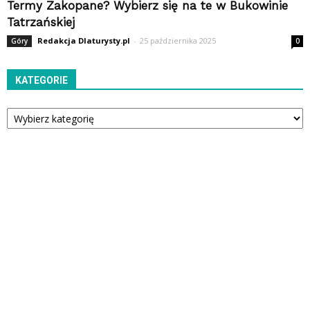
Termy Zakopane? Wybierz się na te w Bukowinie
Tatrzańskiej
Redakcja Dlaturysty.pl
-
25 października 2025
Góry
0
KATEGORIE
Kategorie