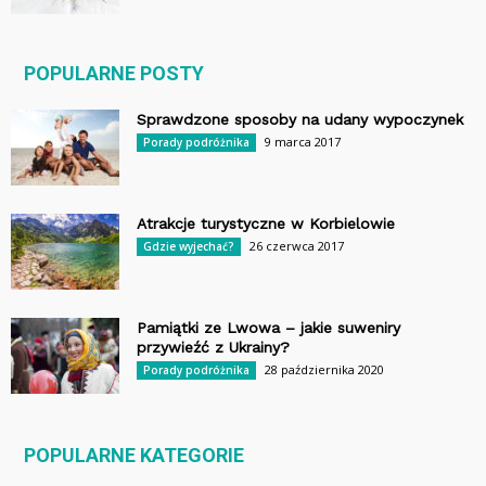
POPULARNE POSTY
Sprawdzone sposoby na udany wypoczynek
9 marca 2017
Porady podróżnika
Atrakcje turystyczne w Korbielowie
26 czerwca 2017
Gdzie wyjechać?
Pamiątki ze Lwowa – jakie suweniry
przywieźć z Ukrainy?
28 października 2020
Porady podróżnika
POPULARNE KATEGORIE