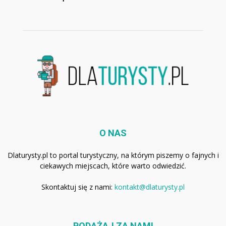
O NAS
Dlaturysty.pl to portal turystyczny, na którym piszemy o fajnych i
ciekawych miejscach, które warto odwiedzić.
Skontaktuj się z nami:
kontakt@dlaturysty.pl
PODĄŻAJ ZA NAMI