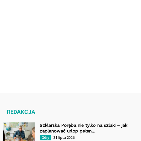
REDAKCJA
Szklarska Poręba nie tylko na szlaki – jak
zaplanować urlop pełen...
31 lipca 2026
Góry