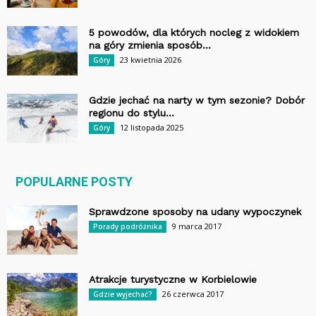
5 powodów, dla których nocleg z widokiem
na góry zmienia sposób...
23 kwietnia 2026
Góry
Gdzie jechać na narty w tym sezonie? Dobór
regionu do stylu...
12 listopada 2025
Góry
POPULARNE POSTY
Sprawdzone sposoby na udany wypoczynek
9 marca 2017
Porady podróżnika
Atrakcje turystyczne w Korbielowie
26 czerwca 2017
Gdzie wyjechać?