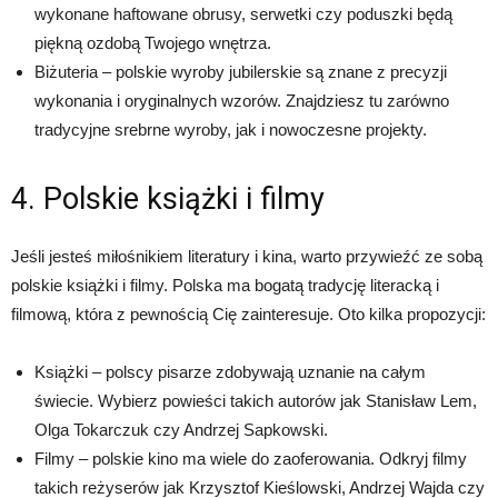
wykonane haftowane obrusy, serwetki czy poduszki będą
piękną ozdobą Twojego wnętrza.
Biżuteria – polskie wyroby jubilerskie są znane z precyzji
wykonania i oryginalnych wzorów. Znajdziesz tu zarówno
tradycyjne srebrne wyroby, jak i nowoczesne projekty.
4. Polskie książki i filmy
Jeśli jesteś miłośnikiem literatury i kina, warto przywieźć ze sobą
polskie książki i filmy. Polska ma bogatą tradycję literacką i
filmową, która z pewnością Cię zainteresuje. Oto kilka propozycji:
Książki – polscy pisarze zdobywają uznanie na całym
świecie. Wybierz powieści takich autorów jak Stanisław Lem,
Olga Tokarczuk czy Andrzej Sapkowski.
Filmy – polskie kino ma wiele do zaoferowania. Odkryj filmy
takich reżyserów jak Krzysztof Kieślowski, Andrzej Wajda czy