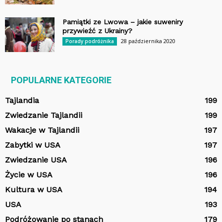
Pamiątki ze Lwowa – jakie suweniry
przywieźć z Ukrainy?
28 października 2020
Porady podróżnika
POPULARNE KATEGORIE
Tajlandia
199
Zwiedzanie Tajlandii
199
Wakacje w Tajlandii
197
Zabytki w USA
197
Zwiedzanie USA
196
Życie w USA
196
Kultura w USA
194
USA
193
Podróżowanie po stanach
179