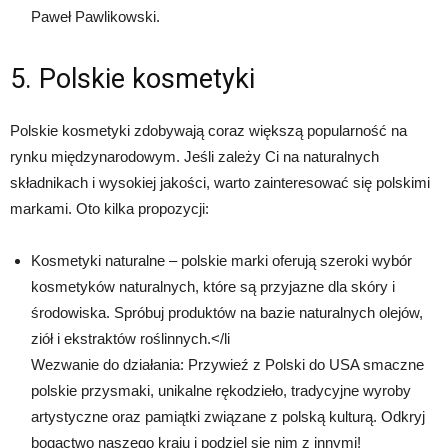
Paweł Pawlikowski.
5. Polskie kosmetyki
Polskie kosmetyki zdobywają coraz większą popularność na
rynku międzynarodowym. Jeśli zależy Ci na naturalnych
składnikach i wysokiej jakości, warto zainteresować się polskimi
markami. Oto kilka propozycji:
Kosmetyki naturalne – polskie marki oferują szeroki wybór
kosmetyków naturalnych, które są przyjazne dla skóry i
środowiska. Spróbuj produktów na bazie naturalnych olejów,
ziół i ekstraktów roślinnych.</li
Wezwanie do działania: Przywieź z Polski do USA smaczne
polskie przysmaki, unikalne rękodzieło, tradycyjne wyroby
artystyczne oraz pamiątki związane z polską kulturą. Odkryj
bogactwo naszego kraju i podziel się nim z innymi!