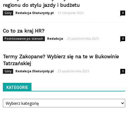
regionu do stylu jazdy i budżetu
Redakcja Dlaturysty.pl
-
12 listopada 2025
Góry
0
Co to za kraj HR?
Redakcja
-
25 października 2025
Podróżowanie po stanach
0
Termy Zakopane? Wybierz się na te w Bukowinie
Tatrzańskiej
Redakcja Dlaturysty.pl
-
25 października 2025
Góry
0
KATEGORIE
Kategorie