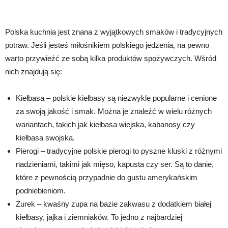
Polska kuchnia jest znana z wyjątkowych smaków i tradycyjnych
potraw. Jeśli jesteś miłośnikiem polskiego jedzenia, na pewno
warto przywieźć ze sobą kilka produktów spożywczych. Wśród
nich znajdują się:
Kiełbasa – polskie kiełbasy są niezwykle popularne i cenione
za swoją jakość i smak. Można je znaleźć w wielu różnych
wariantach, takich jak kiełbasa wiejska, kabanosy czy
kiełbasa swojska.
Pierogi – tradycyjne polskie pierogi to pyszne kluski z różnymi
nadzieniami, takimi jak mięso, kapusta czy ser. Są to danie,
które z pewnością przypadnie do gustu amerykańskim
podniebieniom.
Żurek – kwaśny zupa na bazie zakwasu z dodatkiem białej
kiełbasy, jajka i ziemniaków. To jedno z najbardziej