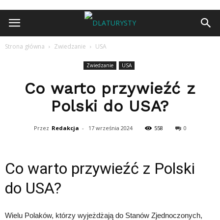
Strona główna
Zwiedzanie
USA
Zwiedzanie
USA
Co warto przywieźć z
Polski do USA?
Przez
Redakcja
-
17 września 2024
558
0
Co warto przywieźć z Polski
do USA?
Wielu Polaków, którzy wyjeżdżają do Stanów Zjednoczonych,