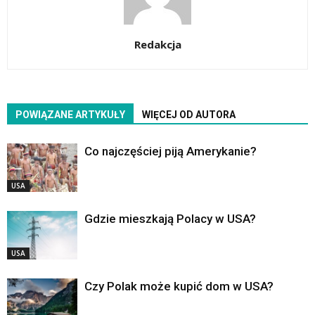
Redakcja
POWIĄZANE ARTYKUŁY
WIĘCEJ OD AUTORA
Co najczęściej piją Amerykanie?
USA
Gdzie mieszkają Polacy w USA?
USA
Czy Polak może kupić dom w USA?