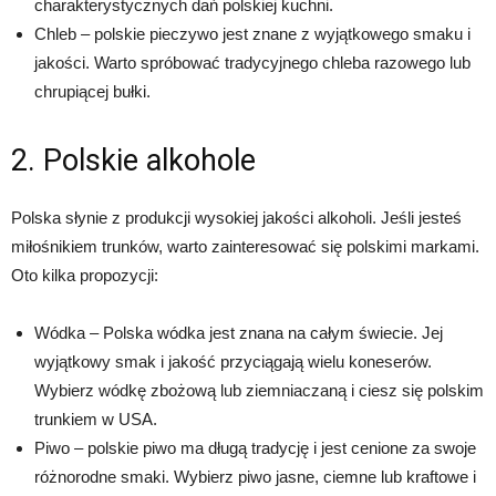
charakterystycznych dań polskiej kuchni.
Chleb – polskie pieczywo jest znane z wyjątkowego smaku i
jakości. Warto spróbować tradycyjnego chleba razowego lub
chrupiącej bułki.
2. Polskie alkohole
Polska słynie z produkcji wysokiej jakości alkoholi. Jeśli jesteś
miłośnikiem trunków, warto zainteresować się polskimi markami.
Oto kilka propozycji:
Wódka – Polska wódka jest znana na całym świecie. Jej
wyjątkowy smak i jakość przyciągają wielu koneserów.
Wybierz wódkę zbożową lub ziemniaczaną i ciesz się polskim
trunkiem w USA.
Piwo – polskie piwo ma długą tradycję i jest cenione za swoje
różnorodne smaki. Wybierz piwo jasne, ciemne lub kraftowe i