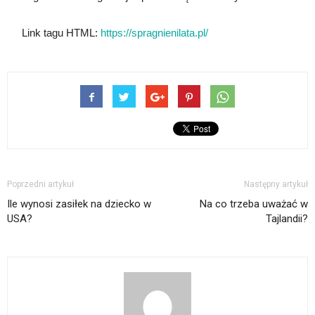
Link tagu HTML:
https://spragnienilata.pl/
Poprzedni artykuł
Następny artykuł
Ile wynosi zasiłek na dziecko w
Na co trzeba uważać w
USA?
Tajlandii?