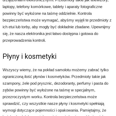
laptopy, telefony komórkowe, tablety i aparaty fotograficzne
powinny być wyłożone na taśmę oddzielnie. Kontrola
bezpieczeństwa może wymagać, abyśmy wyjęli te przedmioty z
ich etui lub torby, aby mogły być dokładnie zbadane. Upewnijmy
się, że nasza elektronika jest łatwo dostępna i gotowa do
przeprowadzenia kontroli.
Płyny i kosmetyki
Wszyscy wiemy, że na pokład samolotu możemy zabrać tylko
ograniczoną ilość płynów i kosmetyków. Przedmioty takie jak
szampony, żele pod prysznic, dezodoranty, perfumy i pasta do
zębów powinny być wyłożone na taśmę w specjalnym,
przezroczystym worku. Kontrola bezpieczeństwa może
sprawdzić, czy wszystkie nasze płyny i kosmetyki spełniają
wymogi dotyczące pojemności i opakowania. Pamiętajmy, że