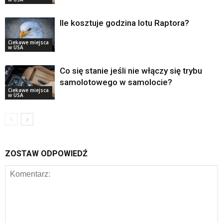
Ile kosztuje godzina lotu Raptora?
Ciekawe miejsca
w USA
Co się stanie jeśli nie włączy się trybu
samolotowego w samolocie?
Ciekawe miejsca
w USA
ZOSTAW ODPOWIEDŹ