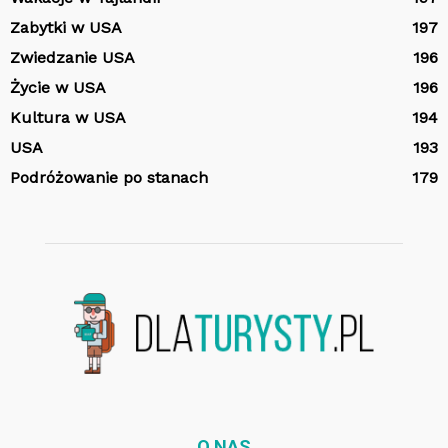
Zabytki w USA
197
Zwiedzanie USA
196
Życie w USA
196
Kultura w USA
194
USA
193
Podróżowanie po stanach
179
O NAS