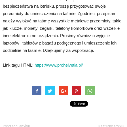
bezpieczeństwa na lotnisku, proszę przygotować swoje
przedmioty do umieszczenia na taśmie. Zgodnie z przepisami,
należy wyłożyć na taśmę wszystkie metalowe przedmioty, takie
jak klucze, monety, zegarki, telefony komórkowe oraz wszelkie
inne elektroniczne urządzenia. Prosimy również o wyjęcie
laptopów i tabletów z bagażu podręcznego i umieszczenie ich
oddzielnie na taśmie. Dziękujemy za współpracę.
Link tagu HTML:
https://www.prohelvetia.pl/
Poprzedni artykuł
Następny artykuł