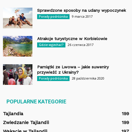
Sprawdzone sposoby na udany wypoczynek
9 marca 2017
Porady podróżnika
Atrakcje turystyczne w Korbielowie
26 czerwca 2017
Gdzie wyjechać?
Pamiątki ze Lwowa – jakie suweniry
przywieźć z Ukrainy?
28 października 2020
Porady podróżnika
POPULARNE KATEGORIE
Tajlandia
199
Zwiedzanie Tajlandii
199
Wakacje w Tajlandii
197