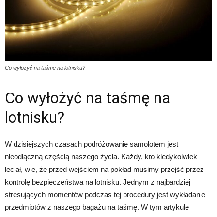
Co wyłożyć na taśmę na lotnisku?
Co wyłożyć na taśmę na
lotnisku?
W dzisiejszych czasach podróżowanie samolotem jest
nieodłączną częścią naszego życia. Każdy, kto kiedykolwiek
leciał, wie, że przed wejściem na pokład musimy przejść przez
kontrolę bezpieczeństwa na lotnisku. Jednym z najbardziej
stresujących momentów podczas tej procedury jest wykładanie
przedmiotów z naszego bagażu na taśmę. W tym artykule