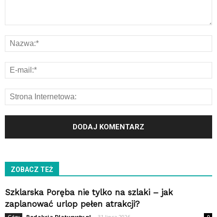
ZOBACZ TEŻ
Szklarska Poręba nie tylko na szlaki – jak
zaplanować urlop pełen atrakcji?
Redakcja Dlaturysty.pl
-
31 lipca 2026