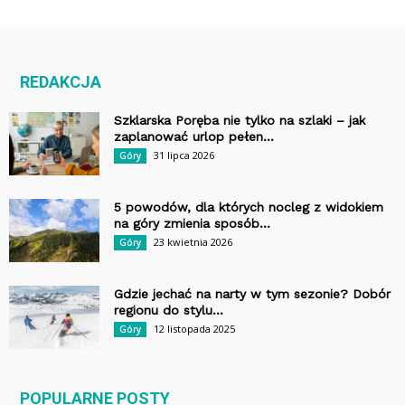
REDAKCJA
Szklarska Poręba nie tylko na szlaki – jak
zaplanować urlop pełen...
31 lipca 2026
Góry
5 powodów, dla których nocleg z widokiem
na góry zmienia sposób...
23 kwietnia 2026
Góry
Gdzie jechać na narty w tym sezonie? Dobór
regionu do stylu...
12 listopada 2025
Góry
POPULARNE POSTY