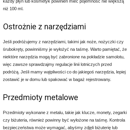
każdy płyn lub kosmetyk powinien mieć pojemność nie większą
niż 100 ml.
Ostrożnie z narzędziami
Jeśli podróżujemy z narzędziami, takimi jak noże, nożyczki czy
śrubokręty, powinniśmy je wyłożyć na taśmę. Warto pamiętać, że
niektóre narzędzia mogą być zabronione na pokładzie samolotu,
więc zawsze sprawdzajmy regulacje linii lotniczych przed
podróżą. Jeśli mamy wątpliwości co do jakiegoś narzędzia, lepiej
zostawić je w domu lub spakować w bagaż rejestrowany.
Przedmioty metalowe
Przedmioty wykonane z metalu, takie jak klucze, monety, zegarki
czy biżuteria, również powinny być wyłożone na taśmę. Kontrola
bezpieczeństwa może wymagać, abyśmy zdjęli biżuterię lub