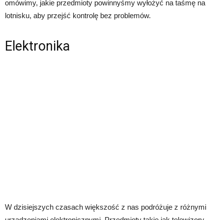
omówimy, jakie przedmioty powinnyśmy wyłożyć na taśmę na
lotnisku, aby przejść kontrolę bez problemów.
Elektronika
W dzisiejszych czasach większość z nas podróżuje z różnymi
urządzeniami elektronicznymi. Przedmioty takie jak telewizory,