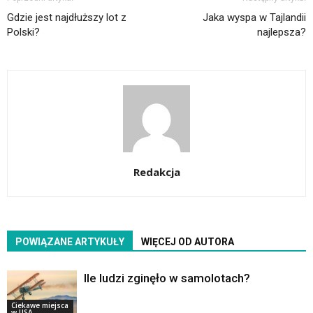
Gdzie jest najdłuższy lot z
Jaka wyspa w Tajlandii
Polski?
najlepsza?
Redakcja
POWIĄZANE ARTYKUŁY
WIĘCEJ OD AUTORA
Ile ludzi zginęło w samolotach?
Ciekawe miejsca
w USA