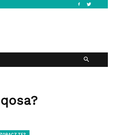
Iqosa?
ZOBACZ TEŻ