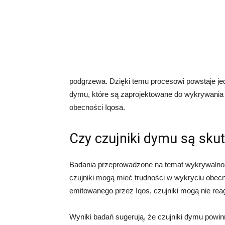
podgrzewa. Dzięki temu procesowi powstaje jedy
dymu, które są zaprojektowane do wykrywania
obecności Iqosa.
Czy czujniki dymu są sku
Badania przeprowadzone na temat wykrywalnośc
czujniki mogą mieć trudności w wykryciu obecn
emitowanego przez Iqos, czujniki mogą nie re
Wyniki badań sugerują, że czujniki dymu powin