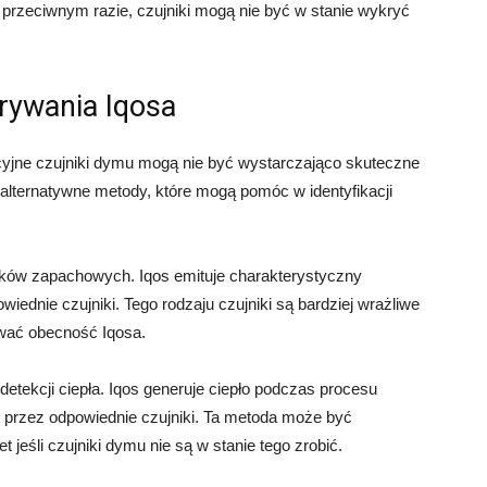
 przeciwnym razie, czujniki mogą nie być w stanie wykryć
rywania Iqosa
ycyjne czujniki dymu mogą nie być wystarczająco skuteczne
 alternatywne metody, które mogą pomóc w identyfikacji
ników zapachowych. Iqos emituje charakterystyczny
ednie czujniki. Tego rodzaju czujniki są bardziej wrażliwe
ywać obecność Iqosa.
 detekcji ciepła. Iqos generuje ciepło podczas procesu
przez odpowiednie czujniki. Ta metoda może być
 jeśli czujniki dymu nie są w stanie tego zrobić.