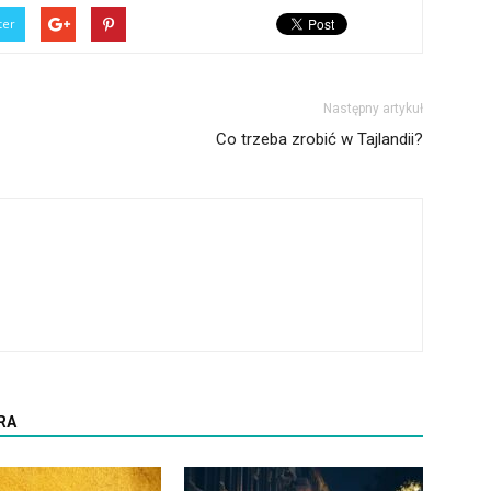
ter
Następny artykuł
Co trzeba zrobić w Tajlandii?
RA