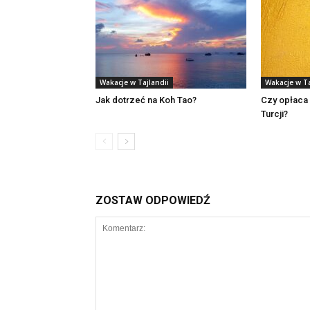
Wakacje w Tajlandii
Wakacje w Ta
Jak dotrzeć na Koh Tao?
Czy opłaca 
Turcji?
ZOSTAW ODPOWIEDŹ