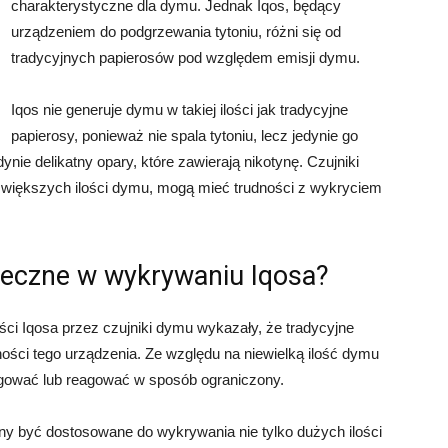
charakterystyczne dla dymu. Jednak Iqos, będący
urządzeniem do podgrzewania tytoniu, różni się od
tradycyjnych papierosów pod względem emisji dymu.
Iqos nie generuje dymu w takiej ilości jak tradycyjne
papierosy, ponieważ nie spala tytoniu, lecz jedynie go
nie delikatny opary, które zawierają nikotynę. Czujniki
 większych ilości dymu, mogą mieć trudności z wykryciem
teczne w wykrywaniu Iqosa?
i Iqosa przez czujniki dymu wykazały, że tradycyjne
ości tego urządzenia. Ze względu na niewielką ilość dymu
agować lub reagować w sposób ograniczony.
ny być dostosowane do wykrywania nie tylko dużych ilości