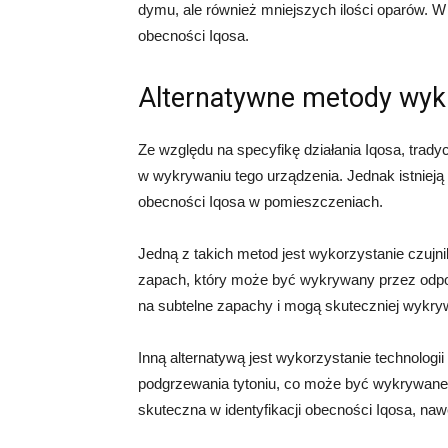
dymu, ale również mniejszych ilości oparów. W
obecności Iqosa.
Alternatywne metody wyk
Ze względu na specyfikę działania Iqosa, trad
w wykrywaniu tego urządzenia. Jednak istnieją
obecności Iqosa w pomieszczeniach.
Jedną z takich metod jest wykorzystanie czuj
zapach, który może być wykrywany przez odpowi
na subtelne zapachy i mogą skuteczniej wykr
Inną alternatywą jest wykorzystanie technologii
podgrzewania tytoniu, co może być wykrywane 
skuteczna w identyfikacji obecności Iqosa, nawet