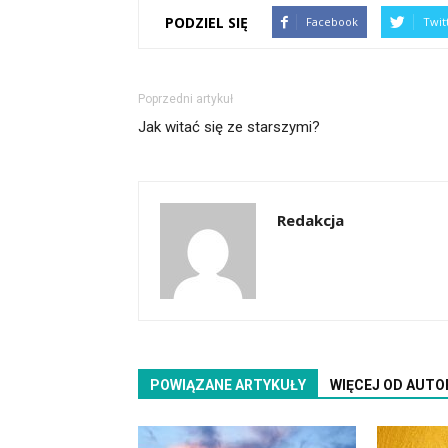
PODZIEL SIĘ
Facebook
Twit
Poprzedni artykuł
Jak witać się ze starszymi?
Redakcja
POWIĄZANE ARTYKUŁY
WIĘCEJ OD AUTO