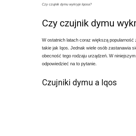
Czy czujnik dymu wykryje Iqosa?
Czy czujnik dymu wykr
W ostatnich latach coraz większą popularność 
takie jak Iqos. Jednak wiele osób zastanawia s
obecność tego rodzaju urządzeń. W niniejszym 
odpowiedzieć na to pytanie.
Czujniki dymu a Iqos