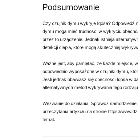
Podsumowanie
Czy czujnik dymu wykryje Iqosa? Odpowiedź na 
dymu mogą mieć trudności w wykryciu obecnoś
przez to urządzenie. Jednak istnieją alternaty
detekcji ciepła, które mogą skuteczniej wykry
Ważne jest, aby pamiętać, że każde miejsce, 
odpowiednio wyposażone w czujniki dymu, któ
Jeśli jednak obawiasz się obecności Iqosa w
alternatywnych metod wykrywania tego rodzaju
Wezwanie do działania: Sprawdź samodzielnie,
przeczytania artykułu na stronie https://www.d
temat.