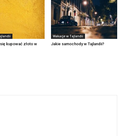
jlandii
Wakacje w Tajlandii
się kupować złoto w
Jakie samochody w Tajlandii?