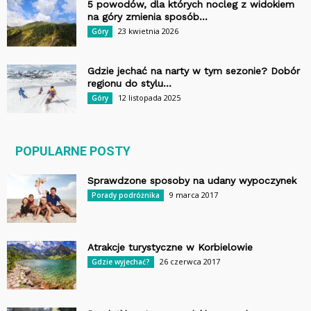
5 powodów, dla których nocleg z widokiem
na góry zmienia sposób...
23 kwietnia 2026
Góry
Gdzie jechać na narty w tym sezonie? Dobór
regionu do stylu...
12 listopada 2025
Góry
POPULARNE POSTY
Sprawdzone sposoby na udany wypoczynek
9 marca 2017
Porady podróżnika
Atrakcje turystyczne w Korbielowie
26 czerwca 2017
Gdzie wyjechać?