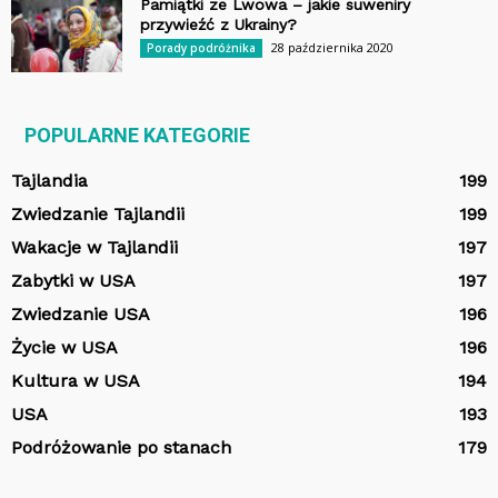
Pamiątki ze Lwowa – jakie suweniry
przywieźć z Ukrainy?
28 października 2020
Porady podróżnika
POPULARNE KATEGORIE
Tajlandia
199
Zwiedzanie Tajlandii
199
Wakacje w Tajlandii
197
Zabytki w USA
197
Zwiedzanie USA
196
Życie w USA
196
Kultura w USA
194
USA
193
Podróżowanie po stanach
179