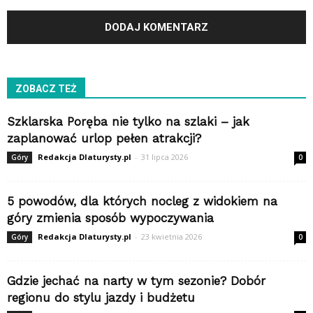
ZOBACZ TEŻ
Szklarska Poręba nie tylko na szlaki – jak
zaplanować urlop pełen atrakcji?
Redakcja Dlaturysty.pl
-
31 lipca 2026
Góry
0
5 powodów, dla których nocleg z widokiem na
góry zmienia sposób wypoczywania
Redakcja Dlaturysty.pl
-
23 kwietnia 2026
Góry
0
Gdzie jechać na narty w tym sezonie? Dobór
regionu do stylu jazdy i budżetu