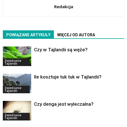
Redakcja
POWIĄZANE ARTYKUŁY
WIĘCEJ OD AUTORA
Czy w Tajlandii są węże?
Zwiedzanie
Tajlandii
Ile kosztuje tuk tuk w Tajlandii?
Zwiedzanie
Tajlandii
Czy denga jest wyleczalna?
Zwiedzanie
Tajlandii