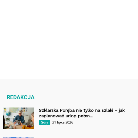
REDAKCJA
Szklarska Poręba nie tylko na szlaki – jak
zaplanować urlop pełen...
31 lipca 2026
Góry