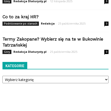
Redakcja Dlaturysty.pl
-
12 listopada 2025
Góry
0
Co to za kraj HR?
Redakcja
-
25 października 2025
Podróżowanie po stanach
0
Termy Zakopane? Wybierz się na te w Bukowinie
Tatrzańskiej
Redakcja Dlaturysty.pl
-
25 października 2025
Góry
0
KATEGORIE
Kategorie