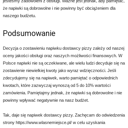
jesteśmy zadowoleni z obsługi. Ważne jest jednak, aby pamiętać,
że napiwki są dobrowolne i nie powinny być obciążeniem dla
naszego budżetu.
Podsumowanie
Decyzja o zostawieniu napiwku dostawcy pizzy zależy od naszej
oceny jakości obsługi oraz naszych możliwości finansowych. W
Polsce napiwki nie są oczekiwane, ale wielu ludzi decyduje się na
zostawienie niewielkiej kwoty jako wyraz wdzięczności. Jeśli
zdecydujemy się na napiwek, warto pamiętać o odpowiednich
kwotach, które zazwyczaj wynoszą od 5 do 10% wartości
zamówienia. Pamiętajmy jednak, że napiwki są dobrowolne i nie
powinny wpływać negatywnie na nasz budżet.
Tak, daje się napiwek dostawcy pizzy. Zachęcam do odwiedzenia
strony https://www.wlasnemiejsce.pl/ w celu uzyskania