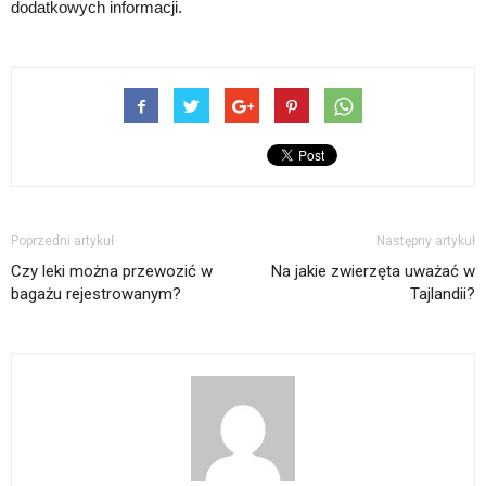
dodatkowych informacji.
Poprzedni artykuł
Następny artykuł
Czy leki można przewozić w
Na jakie zwierzęta uważać w
bagażu rejestrowanym?
Tajlandii?