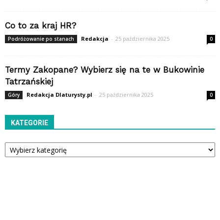
Co to za kraj HR?
Redakcja
-
25 października 2025
Podróżowanie po stanach
0
Termy Zakopane? Wybierz się na te w Bukowinie
Tatrzańskiej
Redakcja Dlaturysty.pl
-
25 października 2025
Góry
0
KATEGORIE
Kategorie