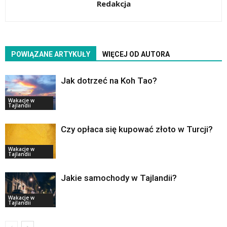
Redakcja
POWIĄZANE ARTYKUŁY
WIĘCEJ OD AUTORA
Jak dotrzeć na Koh Tao?
Wakacje w
Tajlandii
Czy opłaca się kupować złoto w Turcji?
Wakacje w
Tajlandii
Jakie samochody w Tajlandii?
Wakacje w
Tajlandii