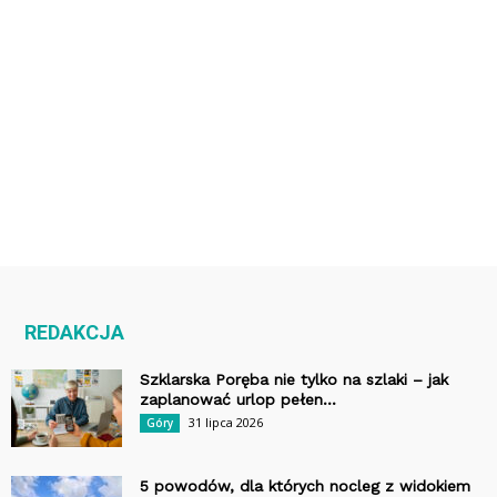
REDAKCJA
Szklarska Poręba nie tylko na szlaki – jak
zaplanować urlop pełen...
31 lipca 2026
Góry
5 powodów, dla których nocleg z widokiem