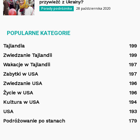
przywieźć z Ukrainy?
28 października 2020
Porady podróżnika
POPULARNE KATEGORIE
Tajlandia
199
Zwiedzanie Tajlandii
199
Wakacje w Tajlandii
197
Zabytki w USA
197
Zwiedzanie USA
196
Życie w USA
196
Kultura w USA
194
USA
193
Podróżowanie po stanach
179