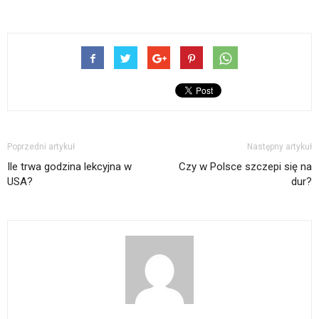
Poprzedni artykuł
Następny artykuł
Ile trwa godzina lekcyjna w
Czy w Polsce szczepi się na
USA?
dur?