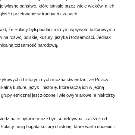
oje własne państwo, które istniało przez wiele wieków, a ich
ległość i przetrwanie w trudnych czasach.
akt, że Polacy byli poddani różnym wpływom kulturowym i
 na rozwój polskiej kultury, języka i tożsamości. Jednak
nikalną tożsamość narodową.
ęzykowych i historycznych można stwierdzić, że Polacy
lną kulturę, język i historię, które łączą ich w jedną
grupy etnicznej jest złożone i wielowymiarowe, a niektórzy
iedź na to pytanie może być subiektywna i zależeć od
olacy mają bogatą kulturę i historię, które warto docenić i