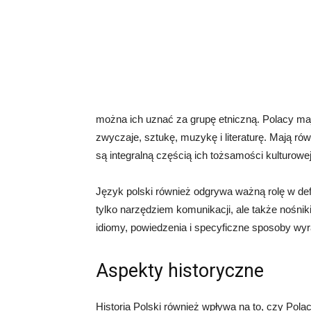
można ich uznać za grupę etniczną. Polacy mają
zwyczaje, sztukę, muzykę i literaturę. Mają rów
są integralną częścią ich tożsamości kulturowej
Język polski również odgrywa ważną rolę w defi
tylko narzędziem komunikacji, ale także nośniki
idiomy, powiedzenia i specyficzne sposoby wyra
Aspekty historyczne
Historia Polski również wpływa na to, czy Pol