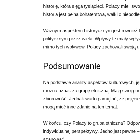
historię, która sięga tysiącleci. Polacy mieli sw
historia jest pełna bohaterstwa, walki o niepod
Ważnym aspektem historycznym jest również f
politycznym przez wieki. Wpływy te miały wpływ
mimo tych wpływów, Polacy zachowali swoją u
Podsumowanie
Na podstawie analizy aspektów kulturowych, j
można uznać za grupę etniczną. Mają swoją unika
zbiorowość. Jednak warto pamiętać, że pojęcie 
mogą mieć inne zdanie na ten temat.
W końcu, czy Polacy to grupa etniczna? Odpow
indywidualnej perspektywy. Jedno jest pewne – P
szanować.