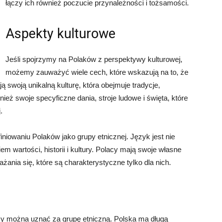
łączy ich również poczucie przynależności i tożsamości.
Aspekty kulturowe
Jeśli spojrzymy na Polaków z perspektywy kulturowej,
możemy zauważyć wiele cech, które wskazują na to, że
 swoją unikalną kulturę, która obejmuje tradycje,
nież swoje specyficzne dania, stroje ludowe i święta, które
.
niowaniu Polaków jako grupy etnicznej. Język jest nie
em wartości, historii i kultury. Polacy mają swoje własne
żania się, które są charakterystyczne tylko dla nich.
acy można uznać za grupę etniczną. Polska ma długą