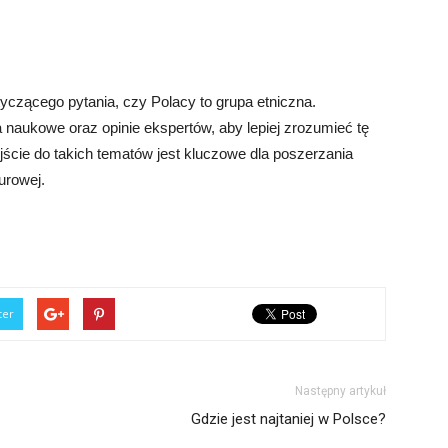
czącego pytania, czy Polacy to grupa etniczna.
a naukowe oraz opinie ekspertów, aby lepiej zrozumieć tę
ejście do takich tematów jest kluczowe dla poszerzania
urowej.
ter
Następny artykuł
Gdzie jest najtaniej w Polsce?