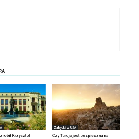
RA
SA
Zabytki w USA
 zrobił Krzysztof
Czy Turcja jest bezpieczna na