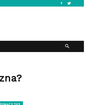
czna?
ZOBACZ TEŻ