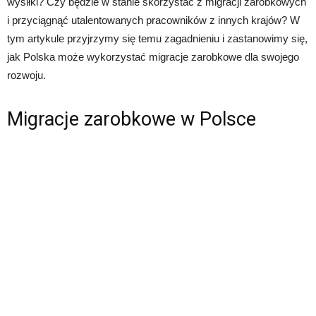
wysiłki? Czy będzie w stanie skorzystać z migracji zarobkowych
i przyciągnąć utalentowanych pracowników z innych krajów? W
tym artykule przyjrzymy się temu zagadnieniu i zastanowimy się,
jak Polska może wykorzystać migracje zarobkowe dla swojego
rozwoju.
Migracje zarobkowe w Polsce