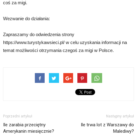
coś za migi.
Wezwanie do działania:
Zapraszamy do odwiedzenia strony
https://www.turystykawsieci.pl/ w celu uzyskania informacji na
temat możliwości otrzymania czegoś za migi w Polsce.
Poprzedni artykuł
Następny artykuł
Ile zarabia przeciętny
Ile trwa lot z Warszawy do
Amerykanin miesięcznie?
Malediwy?