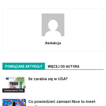
Redakcja
POWIĄZANE ARTYKUŁY
WIĘCEJ OD AUTORA
Ile zarabia się w USA?
Zwiedzanie USA
Co powiedzieć zamiast Nice to meet