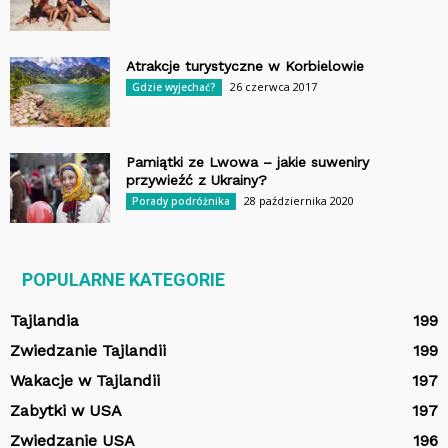
Atrakcje turystyczne w Korbielowie
26 czerwca 2017
Gdzie wyjechać?
Pamiątki ze Lwowa – jakie suweniry
przywieźć z Ukrainy?
28 października 2020
Porady podróżnika
POPULARNE KATEGORIE
Tajlandia
199
Zwiedzanie Tajlandii
199
Wakacje w Tajlandii
197
Zabytki w USA
197
Zwiedzanie USA
196