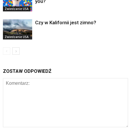
you?
Zwiedzanie USA
Czy w Kalifornii jest zimno?
Zwiedzanie USA
ZOSTAW ODPOWIEDŹ