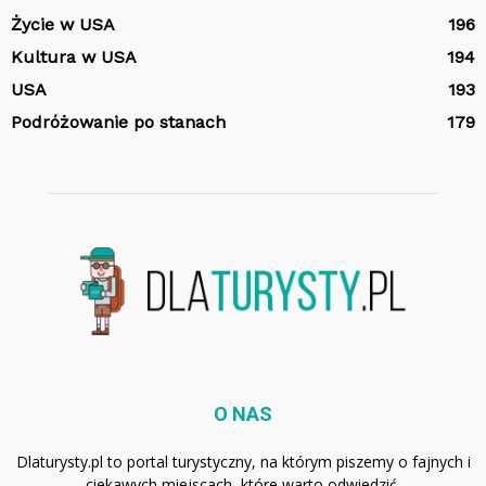
Życie w USA
196
Kultura w USA
194
USA
193
Podróżowanie po stanach
179
O NAS
Dlaturysty.pl to portal turystyczny, na którym piszemy o fajnych i
ciekawych miejscach, które warto odwiedzić.