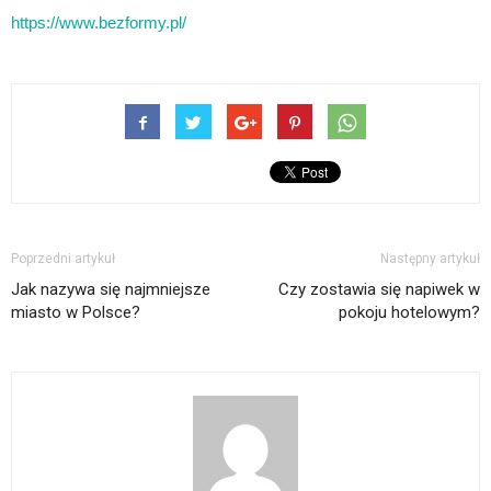
https://www.bezformy.pl/
Poprzedni artykuł
Następny artykuł
Jak nazywa się najmniejsze
Czy zostawia się napiwek w
miasto w Polsce?
pokoju hotelowym?