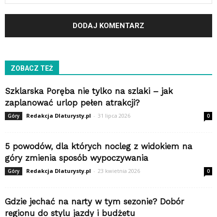
ZOBACZ TEŻ
Szklarska Poręba nie tylko na szlaki – jak
zaplanować urlop pełen atrakcji?
Redakcja Dlaturysty.pl
-
31 lipca 2026
Góry
0
5 powodów, dla których nocleg z widokiem na
góry zmienia sposób wypoczywania
Redakcja Dlaturysty.pl
-
23 kwietnia 2026
Góry
0
Gdzie jechać na narty w tym sezonie? Dobór
regionu do stylu jazdy i budżetu