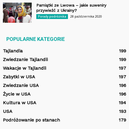
Pamiątki ze Lwowa – jakie suweniry
przywieźć z Ukrainy?
28 października 2020
Porady podróżnika
POPULARNE KATEGORIE
Tajlandia
199
Zwiedzanie Tajlandii
199
Wakacje w Tajlandii
197
Zabytki w USA
197
Zwiedzanie USA
196
Życie w USA
196
Kultura w USA
194
USA
193
Podróżowanie po stanach
179