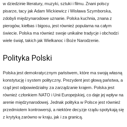
w dziedzinie literatury, muzyki, sztuki i filmu. Znani polscy
pisarze, tacy jak Adam Mickiewicz i Wisława Szymborska,
zdobyli międzynarodowe uznanie. Polska kuchnia, znana z
pierogów, kiełbas i bigosu, jest również popularna na całym
świecie. Polska ma również swoje unikalne tradycje i obchodzi
wiele świąt, takich jak Wielkanoc i Boże Narodzenie.
Polityka Polski
Polska jest demokratycznym państwem, które ma swoją własną
konstytucję i system polityczny. Prezydent jest głową państwa, a
rząd jest odpowiedzialny za zarządzanie krajem. Polska jest
również członkiem NATO i Unii Europejskiej, co daje jej wpływ na
arenie międzynarodowej. Jednak polityka w Polsce jest również
przedmiotem kontrowersji, a niektóre decyzje rządu spotykają się
z krytyką zarówno w kraju, jak i za granicą.