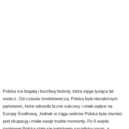
Polska ma bogatą i burzliwą historię, która sięga tysiące lat
wstecz. Od czasów średniowiecza, Polska była niezależnym
państwem, które odnosiło liczne sukcesy i miało wpływ na
Europę Środkową. Jednak w ciągu wieków Polska była również
pod okupacją i miała swoje trudne momenty. Po II wojnie
światowej Polska stała się państwem socjalistycznym, a