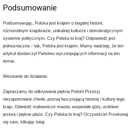
Podsumowanie
Podsumowując, Polska jest krajem o bogatej historii,
różnorodnym krajobrazie, unikalnej kulturze i demokratycznym
systemie politycznym. Czy Polska to kraj? Odpowiedź jest
jednoznaczna – tak, Polska jest krajem. Mamy nadzieję, że ten
artykuł dostarczył Państwu wyczerpujących informacji na ten
temat.
Wezwanie do działania:
Zapraszamy do odkrywania piękna Polski! Przeżyj
niezapomniane chwile, poznaj fascynującą historię i kulturę tego
kraju. Odwiedź malownicze miasta, wspaniałe góry, urokliwe
jeziora i piękne plaże. Czy Polska to kraj? Oczywiście! Przekonaj
się sam, klikając tutaj: