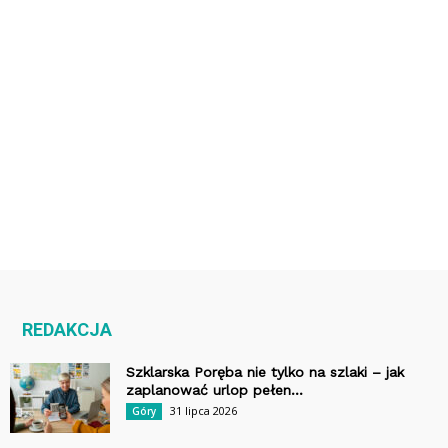
REDAKCJA
Szklarska Poręba nie tylko na szlaki – jak
zaplanować urlop pełen...
31 lipca 2026
Góry