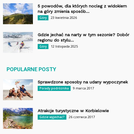
5 powodów, dla których nocleg z widokiem
na góry zmienia sposób...
23 kwietnia 2026
Góry
Gdzie jechać na narty w tym sezonie? Dobór
regionu do stylu...
12 listopada 2025
Góry
POPULARNE POSTY
Sprawdzone sposoby na udany wypoczynek
9 marca 2017
Porady podróżnika
Atrakcje turystyczne w Korbielowie
26 czerwca 2017
Gdzie wyjechać?