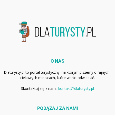
O NAS
Dlaturysty.pl to portal turystyczny, na którym piszemy o fajnych i
ciekawych miejscach, które warto odwiedzić.
Skontaktuj się z nami:
kontakt@dlaturysty.pl
PODĄŻAJ ZA NAMI