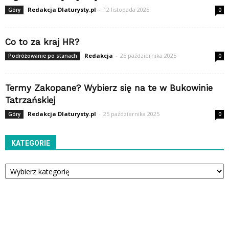
Redakcja Dlaturysty.pl
-
12 listopada 2025
Góry
0
Co to za kraj HR?
Redakcja
-
25 października 2025
Podróżowanie po stanach
0
Termy Zakopane? Wybierz się na te w Bukowinie
Tatrzańskiej
Redakcja Dlaturysty.pl
-
25 października 2025
Góry
0
KATEGORIE
Kategorie