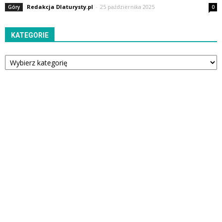
Redakcja Dlaturysty.pl
-
25 października 2025
Góry
0
KATEGORIE
Kategorie