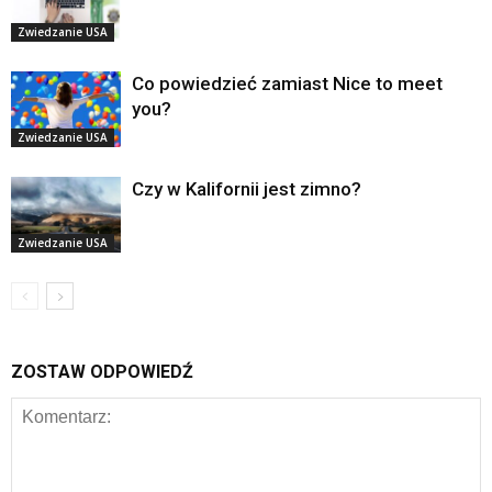
Zwiedzanie USA
Co powiedzieć zamiast Nice to meet
you?
Zwiedzanie USA
Czy w Kalifornii jest zimno?
Zwiedzanie USA
ZOSTAW ODPOWIEDŹ