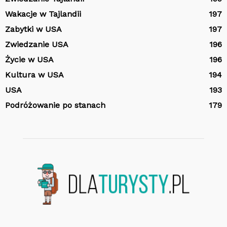
Wakacje w Tajlandii
197
Zabytki w USA
197
Zwiedzanie USA
196
Życie w USA
196
Kultura w USA
194
USA
193
Podróżowanie po stanach
179