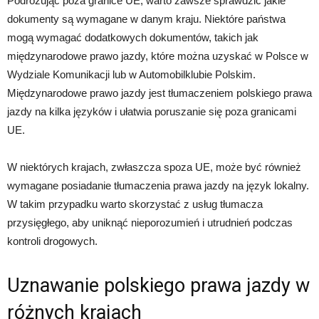
Podróżując poza granice UE, warto zawsze sprawdzić jakie
dokumenty są wymagane w danym kraju. Niektóre państwa
mogą wymagać dodatkowych dokumentów, takich jak
międzynarodowe prawo jazdy, które można uzyskać w Polsce w
Wydziale Komunikacji lub w Automobilklubie Polskim.
Międzynarodowe prawo jazdy jest tłumaczeniem polskiego prawa
jazdy na kilka języków i ułatwia poruszanie się poza granicami
UE.
W niektórych krajach, zwłaszcza spoza UE, może być również
wymagane posiadanie tłumaczenia prawa jazdy na język lokalny.
W takim przypadku warto skorzystać z usług tłumacza
przysięgłego, aby uniknąć nieporozumień i utrudnień podczas
kontroli drogowych.
Uznawanie polskiego prawa jazdy w
różnych krajach