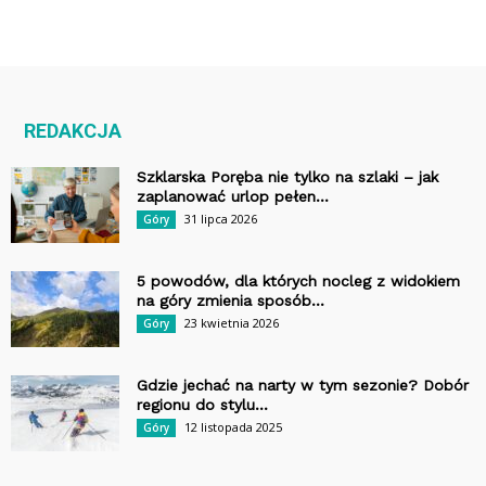
REDAKCJA
Szklarska Poręba nie tylko na szlaki – jak
zaplanować urlop pełen...
31 lipca 2026
Góry
5 powodów, dla których nocleg z widokiem
na góry zmienia sposób...
23 kwietnia 2026
Góry
Gdzie jechać na narty w tym sezonie? Dobór
regionu do stylu...
12 listopada 2025
Góry