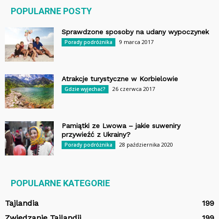
POPULARNE POSTY
Sprawdzone sposoby na udany wypoczynek
9 marca 2017
Porady podróżnika
Atrakcje turystyczne w Korbielowie
26 czerwca 2017
Gdzie wyjechać?
Pamiątki ze Lwowa – jakie suweniry
przywieźć z Ukrainy?
28 października 2020
Porady podróżnika
POPULARNE KATEGORIE
Tajlandia
199
Zwiedzanie Tajlandii
199