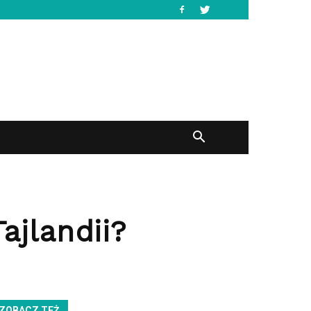
ajlandii?
ZOBACZ TEŻ