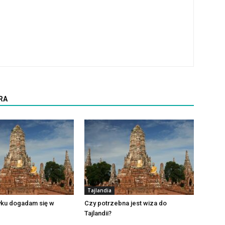
RA
Tajlandia
yku dogadam się w
Czy potrzebna jest wiza do
Tajlandii?