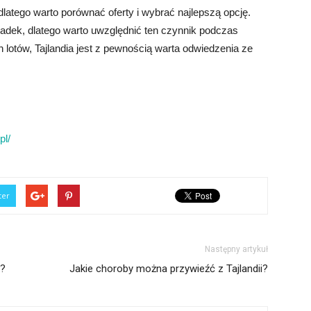
 dlatego warto porównać oferty i wybrać najlepszą opcję.
iadek, dlatego warto uwzględnić ten czynnik podczas
lotów, Tajlandia jest z pewnością warta odwiedzenia ze
.
pl/
ter
Następny artykuł
m?
Jakie choroby można przywieźć z Tajlandii?