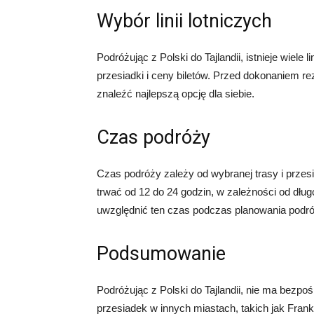
Wybór linii lotniczych
Podróżując z Polski do Tajlandii, istnieje wiele 
przesiadki i ceny biletów. Przed dokonaniem rez
znaleźć najlepszą opcję dla siebie.
Czas podróży
Czas podróży zależy od wybranej trasy i przesi
trwać od 12 do 24 godzin, w zależności od dług
uwzględnić ten czas podczas planowania podr
Podsumowanie
Podróżując z Polski do Tajlandii, nie ma bezp
przesiadek w innych miastach, takich jak Frankf