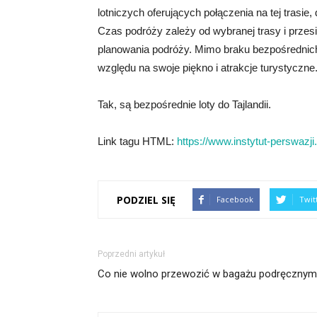
lotniczych oferujących połączenia na tej trasie,
Czas podróży zależy od wybranej trasy i przes
planowania podróży. Mimo braku bezpośrednich 
względu na swoje piękno i atrakcje turystyczne
Tak, są bezpośrednie loty do Tajlandii.
Link tagu HTML:
https://www.instytut-perswazji.
PODZIEL SIĘ
Facebook
Twit
Poprzedni artykuł
Co nie wolno przewozić w bagażu podręczny