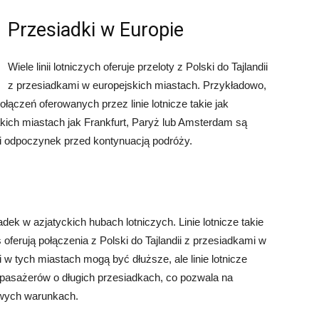
Przesiadki w Europie
Wiele linii lotniczych oferuje przeloty z Polski do Tajlandii
z przesiadkami w europejskich miastach. Przykładowo,
ączeń oferowanych przez linie lotnicze takie jak
akich miastach jak Frankfurt, Paryż lub Amsterdam są
i odpoczynek przed kontynuacją podróży.
adek w azjatyckich hubach lotniczych. Linie lotnicze takie
oferują połączenia z Polski do Tajlandii z przesiadkami w
 w tych miastach mogą być dłuższe, ale linie lotnicze
a pasażerów o długich przesiadkach, co pozwala na
owych warunkach.