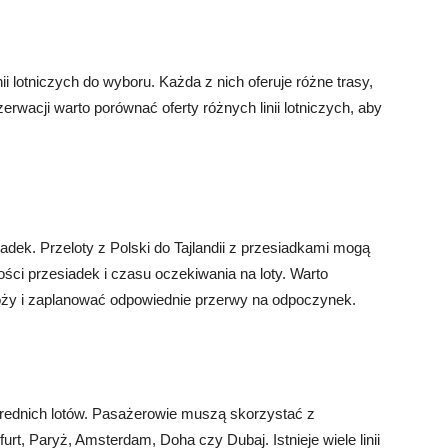
linii lotniczych do wyboru. Każda z nich oferuje różne trasy,
erwacji warto porównać oferty różnych linii lotniczych, aby
adek. Przeloty z Polski do Tajlandii z przesiadkami mogą
ości przesiadek i czasu oczekiwania na loty. Warto
óży i zaplanować odpowiednie przerwy na odpoczynek.
ośrednich lotów. Pasażerowie muszą skorzystać z
urt, Paryż, Amsterdam, Doha czy Dubaj. Istnieje wiele linii