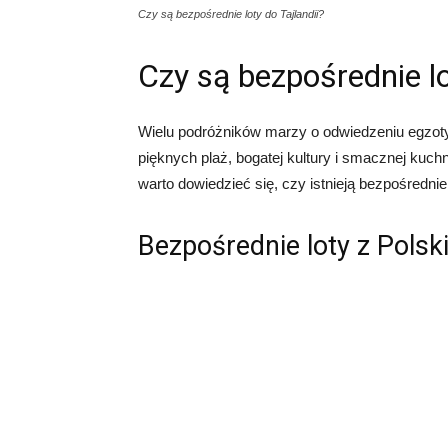
Czy są bezpośrednie loty do Tajlandii?
Czy są bezpośrednie lo
Wielu podróżników marzy o odwiedzeniu egzotycz
pięknych plaż, bogatej kultury i smacznej kuc
warto dowiedzieć się, czy istnieją bezpośrednie l
Bezpośrednie loty z Polski