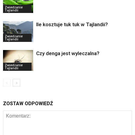
Zwiedzanie
Tajlandii
Ile kosztuje tuk tuk w Tajlandii?
Zwiedzanie
Tajlandii
Czy denga jest wyleczalna?
Zwiedzanie
Tajlandii
ZOSTAW ODPOWIEDŹ