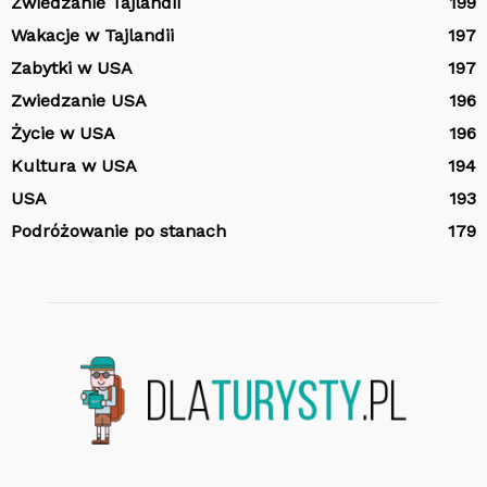
Zwiedzanie Tajlandii
199
Wakacje w Tajlandii
197
Zabytki w USA
197
Zwiedzanie USA
196
Życie w USA
196
Kultura w USA
194
USA
193
Podróżowanie po stanach
179