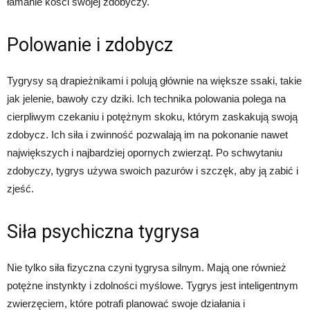
łamanie kości swojej zdobyczy.
Polowanie i zdobycz
Tygrysy są drapieżnikami i polują głównie na większe ssaki, takie
jak jelenie, bawoły czy dziki. Ich technika polowania polega na
cierpliwym czekaniu i potężnym skoku, którym zaskakują swoją
zdobycz. Ich siła i zwinność pozwalają im na pokonanie nawet
największych i najbardziej opornych zwierząt. Po schwytaniu
zdobyczy, tygrys używa swoich pazurów i szczęk, aby ją zabić i
zjeść.
Siła psychiczna tygrysa
Nie tylko siła fizyczna czyni tygrysa silnym. Mają one również
potężne instynkty i zdolności myślowe. Tygrys jest inteligentnym
zwierzęciem, które potrafi planować swoje działania i