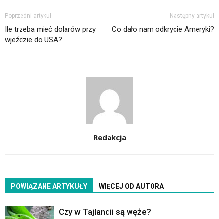
Poprzedni artykuł
Następny artykuł
Ile trzeba mieć dolarów przy
Co dało nam odkrycie Ameryki?
wjeździe do USA?
Redakcja
POWIĄZANE ARTYKUŁY
WIĘCEJ OD AUTORA
Czy w Tajlandii są węże?