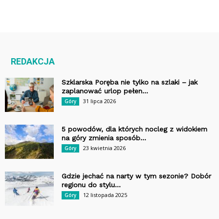
REDAKCJA
Szklarska Poręba nie tylko na szlaki – jak
zaplanować urlop pełen...
31 lipca 2026
Góry
5 powodów, dla których nocleg z widokiem
na góry zmienia sposób...
23 kwietnia 2026
Góry
Gdzie jechać na narty w tym sezonie? Dobór
regionu do stylu...
12 listopada 2025
Góry