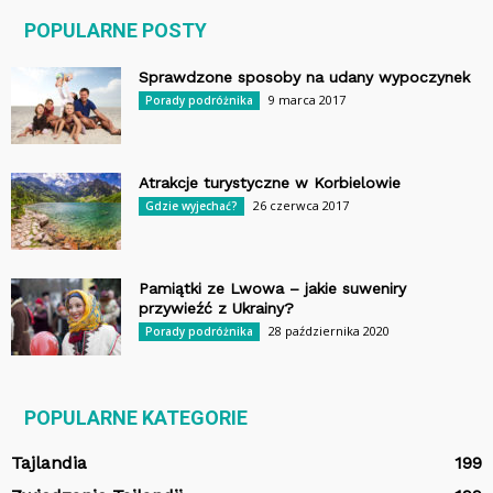
POPULARNE POSTY
Sprawdzone sposoby na udany wypoczynek
9 marca 2017
Porady podróżnika
Atrakcje turystyczne w Korbielowie
26 czerwca 2017
Gdzie wyjechać?
Pamiątki ze Lwowa – jakie suweniry
przywieźć z Ukrainy?
28 października 2020
Porady podróżnika
POPULARNE KATEGORIE
Tajlandia
199