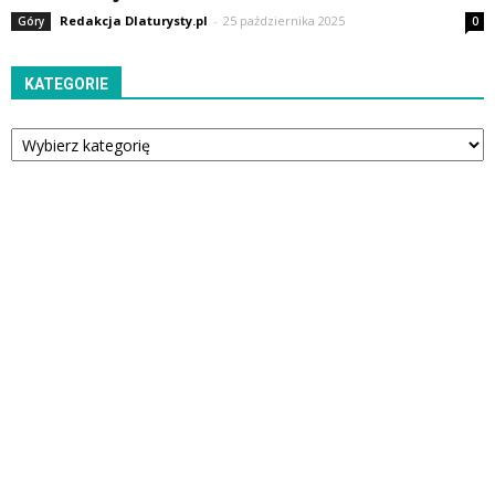
Redakcja Dlaturysty.pl
-
25 października 2025
Góry
0
KATEGORIE
Kategorie