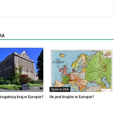
RA
Życie w USA
jbogatszy kraj w Europie?
Ile jest krajów w Europie?