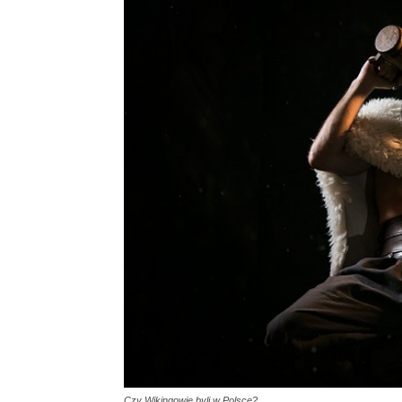
Czy Wikingowie byli w Polsce?