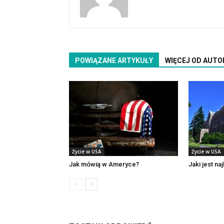
POWIĄZANE ARTYKUŁY
WIĘCEJ OD AUTO
Życie w USA
Życie w USA
Jak mówią w Ameryce?
Jaki jest na