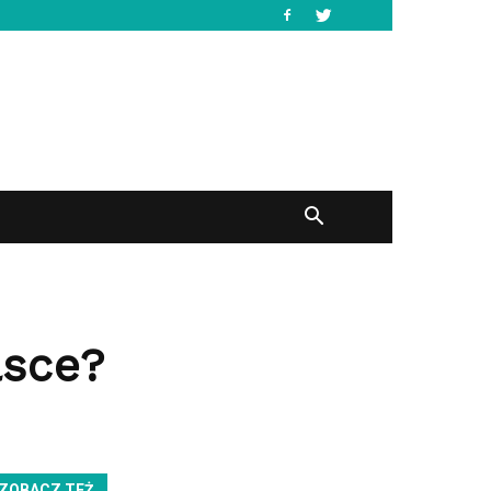
lsce?
ZOBACZ TEŻ