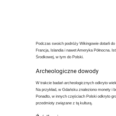
Podczas swoich podróży Wikingowie dotarli do w
Francja, Islandia i nawet Ameryka Północna. Is
Środkowej, w tym do Polski.
Archeologiczne dowody
W trakcie badań archeologicznych odkryto wiel
Na przykład, w Gdańsku znaleziono monety i b
Ponadto, w innych częściach Polski odkryto gr
przedmioty związane z tą kulturą.