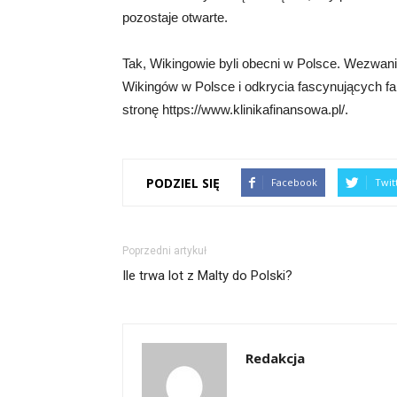
pozostaje otwarte.
Tak, Wikingowie byli obecni w Polsce. Wezwanie
Wikingów w Polsce i odkrycia fascynujących fa
stronę https://www.klinikafinansowa.pl/.
PODZIEL SIĘ
Facebook
Twit
Poprzedni artykuł
Ile trwa lot z Malty do Polski?
Redakcja