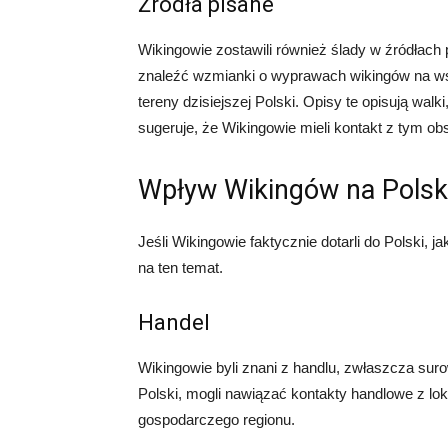
Źródła pisane
Wikingowie zostawili również ślady w źródłac
znaleźć wzmianki o wyprawach wikingów na ws
tereny dzisiejszej Polski. Opisy te opisują walk
sugeruje, że Wikingowie mieli kontakt z tym o
Wpływ Wikingów na Pols
Jeśli Wikingowie faktycznie dotarli do Polski, ja
na ten temat.
Handel
Wikingowie byli znani z handlu, zwłaszcza surow
Polski, mogli nawiązać kontakty handlowe z lo
gospodarczego regionu.