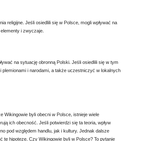
ia religijne. Jeśli osiedlili się w Polsce, mogli wpływać na
 elementy i zwyczaje.
ywać na sytuację obronną Polski. Jeśli osiedlili się w tym
i plemionami i narodami, a także uczestniczyć w lokalnych
Wikingowie byli obecni w Polsce, istnieje wiele
ują ich obecność. Jeśli potwierdzi się ta teoria, wpływ
o pod względem handlu, jak i kultury. Jednak dalsze
ić tę hipotezę. Czy Wikingowie byli w Polsce? To pytanie