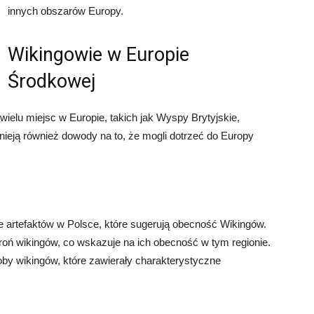
innych obszarów Europy.
Wikingowie w Europie
Środkowej
ielu miejsc w Europie, takich jak Wyspy Brytyjskie,
tnieją również dowody na to, że mogli dotrzeć do Europy
e artefaktów w Polsce, które sugerują obecność Wikingów.
roń wikingów, co wskazuje na ich obecność w tym regionie.
oby wikingów, które zawierały charakterystyczne