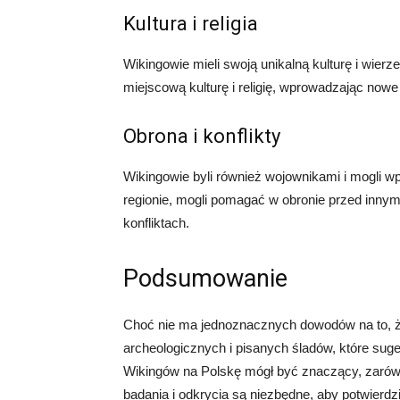
Kultura i religia
Wikingowie mieli swoją unikalną kulturę i wierzen
miejscową kulturę i religię, wprowadzając nowe
Obrona i konflikty
Wikingowie byli również wojownikami i mogli wpł
regionie, mogli pomagać w obronie przed innym
konfliktach.
Podsumowanie
Choć nie ma jednoznacznych dowodów na to, że 
archeologicznych i pisanych śladów, które suger
Wikingów na Polskę mógł być znaczący, zarówn
badania i odkrycia są niezbędne, aby potwierdz