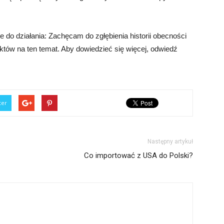
 do działania: Zachęcam do zgłębienia historii obecności
któw na ten temat. Aby dowiedzieć się więcej, odwiedź
ter
Następny artykuł
Co importować z USA do Polski?