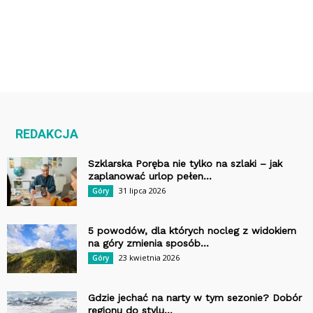
REDAKCJA
Szklarska Poręba nie tylko na szlaki – jak
zaplanować urlop pełen...
31 lipca 2026
Góry
5 powodów, dla których nocleg z widokiem
na góry zmienia sposób...
23 kwietnia 2026
Góry
Gdzie jechać na narty w tym sezonie? Dobór
regionu do stylu...