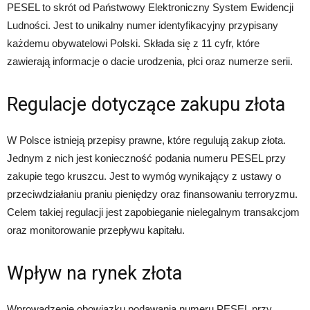
PESEL to skrót od Państwowy Elektroniczny System Ewidencji
Ludności. Jest to unikalny numer identyfikacyjny przypisany
każdemu obywatelowi Polski. Składa się z 11 cyfr, które
zawierają informacje o dacie urodzenia, płci oraz numerze serii.
Regulacje dotyczące zakupu złota
W Polsce istnieją przepisy prawne, które regulują zakup złota.
Jednym z nich jest konieczność podania numeru PESEL przy
zakupie tego kruszcu. Jest to wymóg wynikający z ustawy o
przeciwdziałaniu praniu pieniędzy oraz finansowaniu terroryzmu.
Celem takiej regulacji jest zapobieganie nielegalnym transakcjom
oraz monitorowanie przepływu kapitału.
Wpływ na rynek złota
Wprowadzenie obowiązku podawania numeru PESEL przy