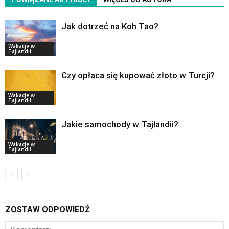
Jak dotrzeć na Koh Tao?
Wakacje w
Tajlandii
Czy opłaca się kupować złoto w Turcji?
Wakacje w
Tajlandii
Jakie samochody w Tajlandii?
Wakacje w
Tajlandii
ZOSTAW ODPOWIEDŹ