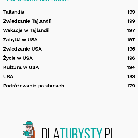
Tajlandia
199
Zwiedzanie Tajlandii
199
Wakacje w Tajlandii
197
Zabytki w USA
197
Zwiedzanie USA
196
Życie w USA
196
Kultura w USA
194
USA
193
Podróżowanie po stanach
179