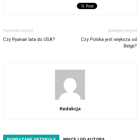
Poprzedni artykuł
Następny artykuł
Czy Ryanair lata do USA?
Czy Polska jest większa od
Belgii?
Redakcja
POWIĄZANE ARTYKUŁY
WIĘCEJ OD AUTORA