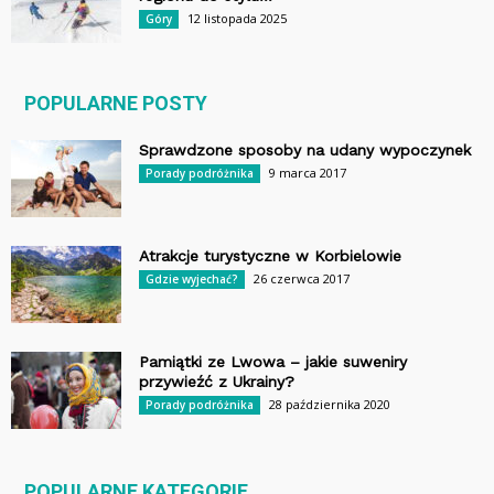
12 listopada 2025
Góry
POPULARNE POSTY
Sprawdzone sposoby na udany wypoczynek
9 marca 2017
Porady podróżnika
Atrakcje turystyczne w Korbielowie
26 czerwca 2017
Gdzie wyjechać?
Pamiątki ze Lwowa – jakie suweniry
przywieźć z Ukrainy?
28 października 2020
Porady podróżnika
POPULARNE KATEGORIE