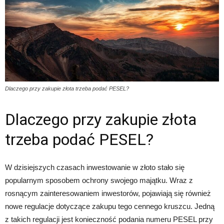
Dlaczego przy zakupie złota trzeba podać PESEL?
Dlaczego przy zakupie złota
trzeba podać PESEL?
W dzisiejszych czasach inwestowanie w złoto stało się
popularnym sposobem ochrony swojego majątku. Wraz z
rosnącym zainteresowaniem inwestorów, pojawiają się również
nowe regulacje dotyczące zakupu tego cennego kruszcu. Jedną
z takich regulacji jest konieczność podania numeru PESEL przy