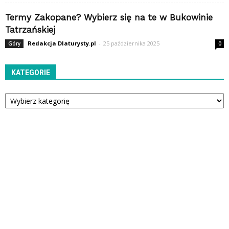
Termy Zakopane? Wybierz się na te w Bukowinie
Tatrzańskiej
Redakcja Dlaturysty.pl
-
25 października 2025
Góry
0
KATEGORIE
Kategorie