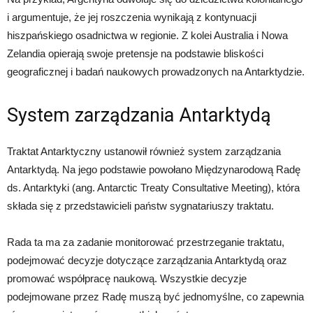
i argumentuje, że jej roszczenia wynikają z kontynuacji
hiszpańskiego osadnictwa w regionie. Z kolei Australia i Nowa
Zelandia opierają swoje pretensje na podstawie bliskości
geograficznej i badań naukowych prowadzonych na Antarktydzie.
System zarządzania Antarktydą
Traktat Antarktyczny ustanowił również system zarządzania
Antarktydą. Na jego podstawie powołano Międzynarodową Radę
ds. Antarktyki (ang. Antarctic Treaty Consultative Meeting), która
składa się z przedstawicieli państw sygnatariuszy traktatu.
Rada ta ma za zadanie monitorować przestrzeganie traktatu,
podejmować decyzje dotyczące zarządzania Antarktydą oraz
promować współpracę naukową. Wszystkie decyzje
podejmowane przez Radę muszą być jednomyślne, co zapewnia