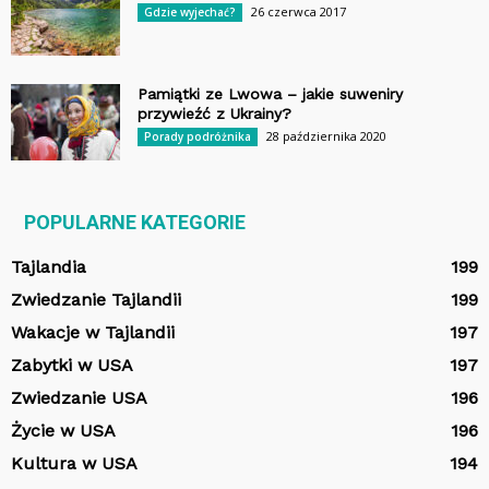
26 czerwca 2017
Gdzie wyjechać?
Pamiątki ze Lwowa – jakie suweniry
przywieźć z Ukrainy?
28 października 2020
Porady podróżnika
POPULARNE KATEGORIE
Tajlandia
199
Zwiedzanie Tajlandii
199
Wakacje w Tajlandii
197
Zabytki w USA
197
Zwiedzanie USA
196
Życie w USA
196
Kultura w USA
194