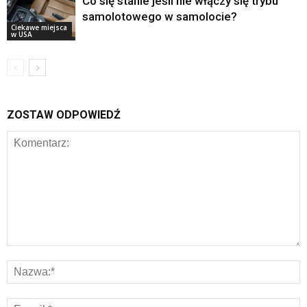
Co się stanie jeśli nie włączy się trybu
samolotowego w samolocie?
Ciekawe miejsca
w USA
ZOSTAW ODPOWIEDŹ