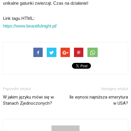
unikalne gatunki zwierząt. Czas na działanie!
Link tagu HTML:
https://www.beautifulnight.pl/
Poprzedni artykuł
Następny artykuł
W jakim języku mówi się w
Ile wynosi najniższa emerytura
Stanach Zjednoczonych?
w USA?