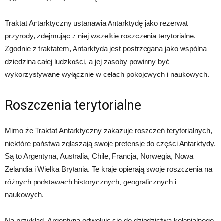
Traktat Antarktyczny ustanawia Antarktydę jako rezerwat
przyrody, zdejmując z niej wszelkie roszczenia terytorialne.
Zgodnie z traktatem, Antarktyda jest postrzegana jako wspólna
dziedzina całej ludzkości, a jej zasoby powinny być
wykorzystywane wyłącznie w celach pokojowych i naukowych.
Roszczenia terytorialne
Mimo że Traktat Antarktyczny zakazuje roszczeń terytorialnych,
niektóre państwa zgłaszają swoje pretensje do części Antarktydy.
Są to Argentyna, Australia, Chile, Francja, Norwegia, Nowa
Zelandia i Wielka Brytania. Te kraje opierają swoje roszczenia na
różnych podstawach historycznych, geograficznych i
naukowych.
Na przykład, Argentyna odwołuje się do dziedzictwa kolonialnego