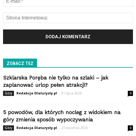
ZOBACZ TEŻ
Szklarska Poręba nie tylko na szlaki – jak
zaplanować urlop pełen atrakcji?
Redakcja Dlaturysty.pl
-
31 lipca 2026
Góry
0
5 powodów, dla których nocleg z widokiem na
góry zmienia sposób wypoczywania
Redakcja Dlaturysty.pl
-
23 kwietnia 2026
Góry
0