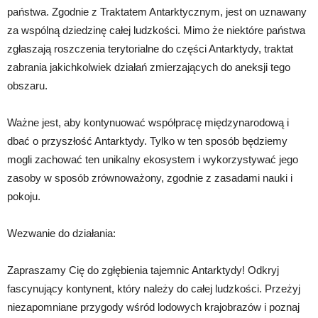
państwa. Zgodnie z Traktatem Antarktycznym, jest on uznawany
za wspólną dziedzinę całej ludzkości. Mimo że niektóre państwa
zgłaszają roszczenia terytorialne do części Antarktydy, traktat
zabrania jakichkolwiek działań zmierzających do aneksji tego
obszaru.
Ważne jest, aby kontynuować współpracę międzynarodową i
dbać o przyszłość Antarktydy. Tylko w ten sposób będziemy
mogli zachować ten unikalny ekosystem i wykorzystywać jego
zasoby w sposób zrównoważony, zgodnie z zasadami nauki i
pokoju.
Wezwanie do działania:
Zapraszamy Cię do zgłębienia tajemnic Antarktydy! Odkryj
fascynujący kontynent, który należy do całej ludzkości. Przeżyj
niezapomniane przygody wśród lodowych krajobrazów i poznaj