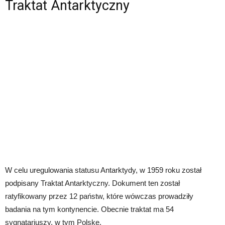
Traktat Antarktyczny
W celu uregulowania statusu Antarktydy, w 1959 roku został
podpisany Traktat Antarktyczny. Dokument ten został
ratyfikowany przez 12 państw, które wówczas prowadziły
badania na tym kontynencie. Obecnie traktat ma 54
sygnatariuszy, w tym Polskę.