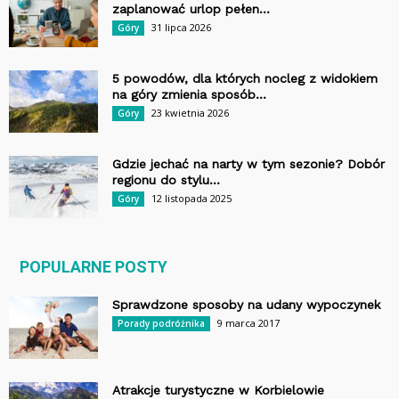
zaplanować urlop pełen...
31 lipca 2026
Góry
5 powodów, dla których nocleg z widokiem
na góry zmienia sposób...
23 kwietnia 2026
Góry
Gdzie jechać na narty w tym sezonie? Dobór
regionu do stylu...
12 listopada 2025
Góry
POPULARNE POSTY
Sprawdzone sposoby na udany wypoczynek
9 marca 2017
Porady podróżnika
Atrakcje turystyczne w Korbielowie