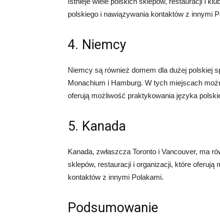
Istnieje wiele polskich sklepów, restauracji i k
polskiego i nawiązywania kontaktów z innymi P
4. Niemcy
Niemcy są również domem dla dużej polskiej sp
Monachium i Hamburg. W tych miejscach można z
oferują możliwość praktykowania języka polski
5. Kanada
Kanada, zwłaszcza Toronto i Vancouver, ma rów
sklepów, restauracji i organizacji, które oferu
kontaktów z innymi Polakami.
Podsumowanie