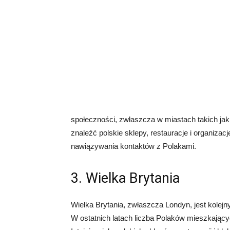
społeczności, zwłaszcza w miastach takich jak
znaleźć polskie sklepy, restauracje i organizac
nawiązywania kontaktów z Polakami.
3. Wielka Brytania
Wielka Brytania, zwłaszcza Londyn, jest kole
W ostatnich latach liczba Polaków mieszkającyc