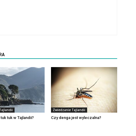
RA
ajlandii
Zwiedzanie Tajlandii
 tuk tuk w Tajlandii?
Czy denga jest wyleczalna?