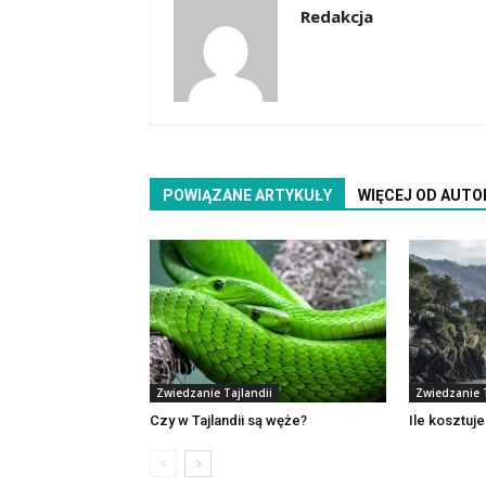
Redakcja
POWIĄZANE ARTYKUŁY
WIĘCEJ OD AUTO
Zwiedzanie Tajlandii
Zwiedzanie T
Czy w Tajlandii są węże?
Ile kosztuje