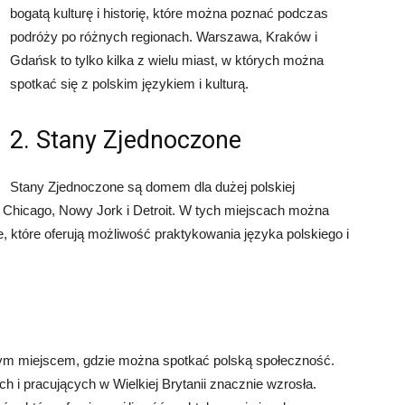
bogatą kulturę i historię, które można poznać podczas
podróży po różnych regionach. Warszawa, Kraków i
Gdańsk to tylko kilka z wielu miast, w których można
spotkać się z polskim językiem i kulturą.
2. Stany Zjednoczone
Stany Zjednoczone są domem dla dużej polskiej
 Chicago, Nowy Jork i Detroit. W tych miejscach można
je, które oferują możliwość praktykowania języka polskiego i
jnym miejscem, gdzie można spotkać polską społeczność.
h i pracujących w Wielkiej Brytanii znacznie wzrosła.