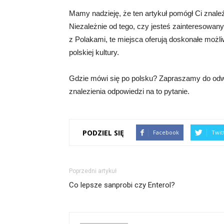
Mamy nadzieję, że ten artykuł pomógł Ci znaleź
Niezależnie od tego, czy jesteś zainteresowa
z Polakami, te miejsca oferują doskonałe możl
polskiej kultury.
Gdzie mówi się po polsku? Zapraszamy do odwi
znalezienia odpowiedzi na to pytanie.
PODZIEL SIĘ
Facebook
Twit
Poprzedni artykuł
Co lepsze sanprobi czy Enterol?