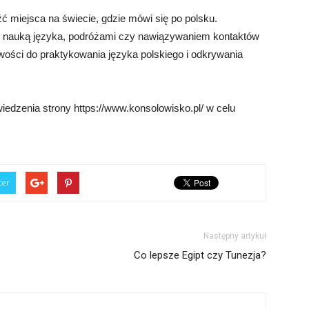
ć miejsca na świecie, gdzie mówi się po polsku.
ny nauką języka, podróżami czy nawiązywaniem kontaktów
iwości do praktykowania języka polskiego i odkrywania
edzenia strony https://www.konsolowisko.pl/ w celu
ter
Następny artykuł
Co lepsze Egipt czy Tunezja?