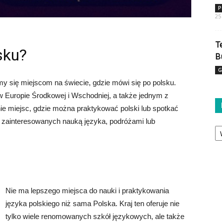
P
25
T
sku?
B
G
y się miejscom na świecie, gdzie mówi się po polsku.
w Europie Środkowej i Wschodniej, a także jednym z
enie miejsc, gdzie można praktykować polski lub spotkać
 zainteresowanych nauką języka, podróżami lub
Ka
Nie ma lepszego miejsca do nauki i praktykowania
języka polskiego niż sama Polska. Kraj ten oferuje nie
tylko wiele renomowanych szkół językowych, ale także