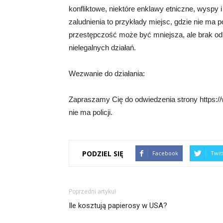
konfliktowe, niektóre enklawy etniczne, wyspy i
zaludnienia to przykłady miejsc, gdzie nie ma p
przestępczość może być mniejsza, ale brak o
nielegalnych działań.
Wezwanie do działania:
Zapraszamy Cię do odwiedzenia strony https://
nie ma policji.
PODZIEL SIĘ
Facebook
Twit
Poprzedni artykuł
Ile kosztują papierosy w USA?