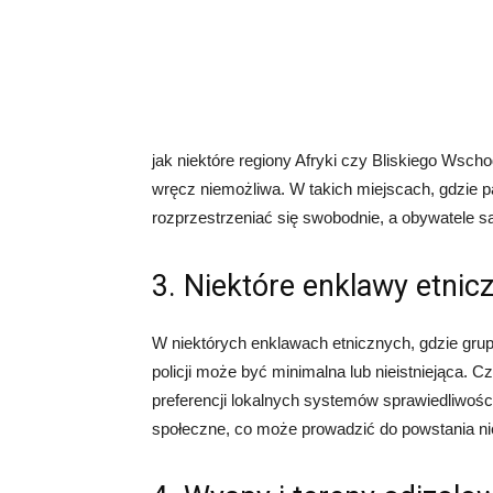
jak niektóre regiony Afryki czy Bliskiego Wsch
wręcz niemożliwa. W takich miejscach, gdzie p
rozprzestrzeniać się swobodnie, a obywatele s
3. Niektóre enklawy etnic
W niektórych enklawach etnicznych, gdzie grupy
policji może być minimalna lub nieistniejąca. C
preferencji lokalnych systemów sprawiedliwośc
społeczne, co może prowadzić do powstania ni