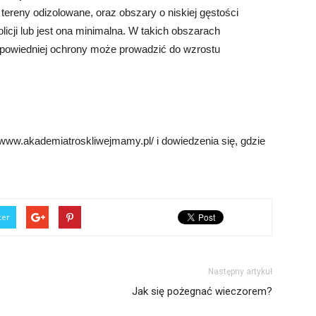
 tereny odizolowane, oraz obszary o niskiej gęstości
olicji lub jest ona minimalna. W takich obszarach
dpowiedniej ochrony może prowadzić do wzrostu
www.akademiatroskliwejmamy.pl/ i dowiedzenia się, gdzie
ter
Następny artykuł
Jak się pożegnać wieczorem?