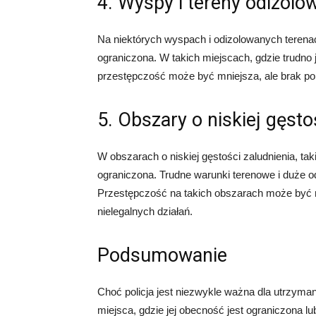
4. Wyspy i tereny odizolo
Na niektórych wyspach i odizolowanych terenach
ograniczona. W takich miejscach, gdzie trudno 
przestępczość może być mniejsza, ale brak pol
5. Obszary o niskiej gęsto
W obszarach o niskiej gęstości zaludnienia, tak
ograniczona. Trudne warunki terenowe i duże od
Przestępczość na takich obszarach może być ni
nielegalnych działań.
Podsumowanie
Choć policja jest niezwykle ważna dla utrzyman
miejsca, gdzie jej obecność jest ograniczona 