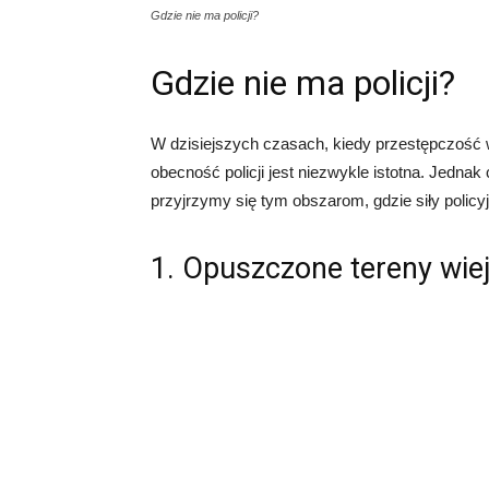
Gdzie nie ma policji?
Gdzie nie ma policji?
W dzisiejszych czasach, kiedy przestępczość 
obecność policji jest niezwykle istotna. Jednak 
przyjrzymy się tym obszarom, gdzie siły policy
1. Opuszczone tereny wie