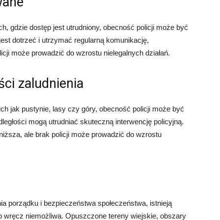
wane
, gdzie dostęp jest utrudniony, obecność policji może być
jest dotrzeć i utrzymać regularną komunikację,
icji może prowadzić do wzrostu nielegalnych działań.
ści zaludnienia
ich jak pustynie, lasy czy góry, obecność policji może być
ległości mogą utrudniać skuteczną interwencję policyjną.
ższa, ale brak policji może prowadzić do wzrostu
ia porządku i bezpieczeństwa społeczeństwa, istnieją
lub wręcz niemożliwa. Opuszczone tereny wiejskie, obszary