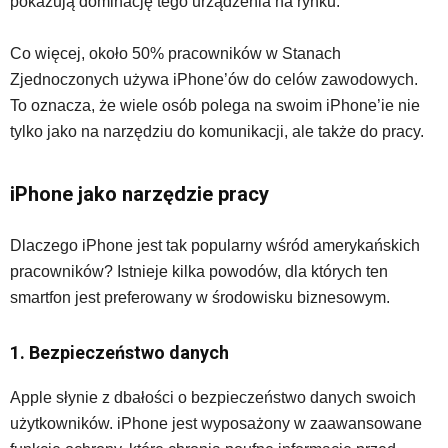
pokazują dominację tego urządzenia na rynku.
Co więcej, około 50% pracowników w Stanach
Zjednoczonych używa iPhone’ów do celów zawodowych.
To oznacza, że wiele osób polega na swoim iPhone’ie nie
tylko jako na narzędziu do komunikacji, ale także do pracy.
iPhone jako narzędzie pracy
Dlaczego iPhone jest tak popularny wśród amerykańskich
pracowników? Istnieje kilka powodów, dla których ten
smartfon jest preferowany w środowisku biznesowym.
1. Bezpieczeństwo danych
Apple słynie z dbałości o bezpieczeństwo danych swoich
użytkowników. iPhone jest wyposażony w zaawansowane