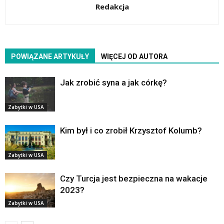
Redakcja
POWIĄZANE ARTYKUŁY
WIĘCEJ OD AUTORA
Jak zrobić syna a jak córkę?
Zabytki w USA
Kim był i co zrobił Krzysztof Kolumb?
Zabytki w USA
Czy Turcja jest bezpieczna na wakacje
2023?
Zabytki w USA