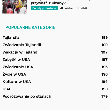
przywieźć z Ukrainy?
28 października 2020
Porady podróżnika
POPULARNE KATEGORIE
Tajlandia
199
Zwiedzanie Tajlandii
199
Wakacje w Tajlandii
197
Zabytki w USA
197
Zwiedzanie USA
196
Życie w USA
196
Kultura w USA
194
USA
193
Podróżowanie po stanach
179