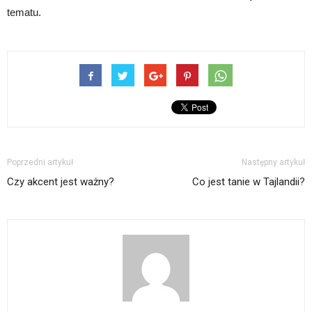
tematu.
Poprzedni artykuł
Następny artykuł
Czy akcent jest ważny?
Co jest tanie w Tajlandii?