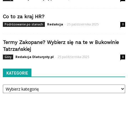
Co to za kraj HR?
Redakcja
-
25 października 2025
Podróżowanie po stanach
0
Termy Zakopane? Wybierz się na te w Bukowinie
Tatrzańskiej
Redakcja Dlaturysty.pl
-
25 października 2025
Góry
0
KATEGORIE
Kategorie