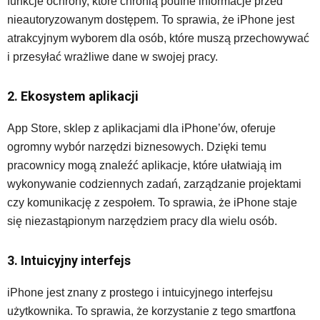
funkcje ochrony, które chronią poufne informacje przed
nieautoryzowanym dostępem. To sprawia, że iPhone jest
atrakcyjnym wyborem dla osób, które muszą przechowywać
i przesyłać wrażliwe dane w swojej pracy.
2. Ekosystem aplikacji
App Store, sklep z aplikacjami dla iPhone’ów, oferuje
ogromny wybór narzędzi biznesowych. Dzięki temu
pracownicy mogą znaleźć aplikacje, które ułatwiają im
wykonywanie codziennych zadań, zarządzanie projektami
czy komunikację z zespołem. To sprawia, że iPhone staje
się niezastąpionym narzędziem pracy dla wielu osób.
3. Intuicyjny interfejs
iPhone jest znany z prostego i intuicyjnego interfejsu
użytkownika. To sprawia, że korzystanie z tego smartfona