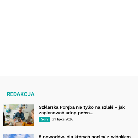
REDAKCJA
Szklarska Poręba nie tylko na szlaki – jak
zaplanować urlop pełen...
31 lipca 2026
Góry
5 powodów, dla których nocleg z widokiem