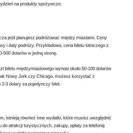
tydzień na produkty spożywcze.
za jeśli planujesz podróżować między miastami. Ceny
asy i daty podróży. Przykładowo, cena biletu lotniczego z
-500 dolarów w jedną stronę.
szt biletu międzymiastowego wynosi około 50-100 dolarów
h jak Nowy Jork czy Chicago, możesz korzystać z
 2-3 dolary za pojedynczy bilet.
, istnieją również inne wydatki, które musisz uwzględnić
do atrakcji turystycznych, zakupy, opłaty za telefonię