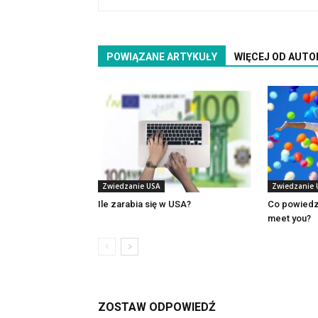
POWIĄZANE ARTYKUŁY
WIĘCEJ OD AUTO
Zwiedzanie USA
Zwiedzanie 
Ile zarabia się w USA?
Co powiedzi
meet you?
ZOSTAW ODPOWIEDŹ