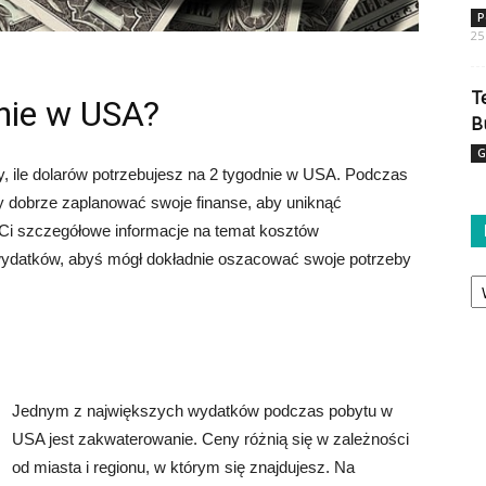
P
25
T
dnie w USA?
B
G
 ile dolarów potrzebujesz na 2 tygodnie w USA. Podczas
 dobrze zaplanować swoje finanse, aby uniknąć
Ci szczegółowe informacje na temat kosztów
h wydatków, abyś mógł dokładnie oszacować swoje potrzeby
Ka
Jednym z największych wydatków podczas pobytu w
USA jest zakwaterowanie. Ceny różnią się w zależności
od miasta i regionu, w którym się znajdujesz. Na