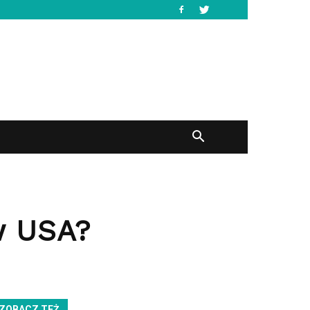
w USA?
ZOBACZ TEŻ