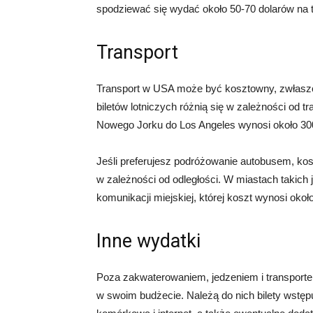
spodziewać się wydać około 50-70 dolarów na 
Transport
Transport w USA może być kosztowny, zwłaszc
biletów lotniczych różnią się w zależności od tr
Nowego Jorku do Los Angeles wynosi około 300
Jeśli preferujesz podróżowanie autobusem, ko
w zależności od odległości. W miastach takic
komunikacji miejskiej, której koszt wynosi około
Inne wydatki
Poza zakwaterowaniem, jedzeniem i transportem
w swoim budżecie. Należą do nich bilety wstępu 