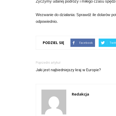
Życzymy udanej podróży i miłego czasu spęd
Wezwanie do działania: Sprawdź ile dolarów po
odpowiednio.
PODZIEL SIĘ
Facebook
Twit
Poprzedni artykuł
Jaki jest najbiedniejszy kraj w Europie?
Redakcja