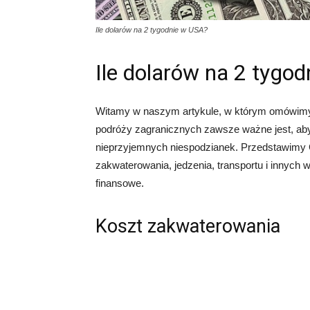
Ile dolarów na 2 tygodnie w USA?
Ile dolarów na 2 tygo
Witamy w naszym artykule, w którym omówimy,
podróży zagranicznych zawsze ważne jest, aby
nieprzyjemnych niespodzianek. Przedstawimy 
zakwaterowania, jedzenia, transportu i innyc
finansowe.
Koszt zakwaterowania