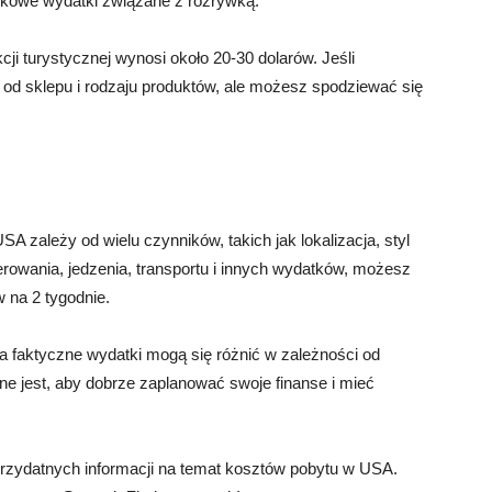
atkowe wydatki związane z rozrywką.
ji turystycznej wynosi około 20-30 dolarów. Jeśli
i od sklepu i rodzaju produktów, ale możesz spodziewać się
 zależy od wielu czynników, takich jak lokalizacja, styl
erowania, jedzenia, transportu i innych wydatków, możesz
 na 2 tygodnie.
 a faktyczne wydatki mogą się różnić w zależności od
e jest, aby dobrze zaplanować swoje finanse i mieć
przydatnych informacji na temat kosztów pobytu w USA.