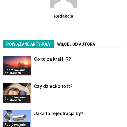
Redakcja
POWIĄZANE ARTYKUŁY
WIĘCEJ OD AUTORA
Co to za kraj HR?
Podróżowanie
po stanach
Czy dziecko to it?
Podróżowanie
po stanach
Jaka to rejestracja by?
Podróżowanie