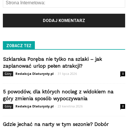
ZOBACZ TEŻ
Szklarska Poręba nie tylko na szlaki – jak
zaplanować urlop pełen atrakcji?
Redakcja Dlaturysty.pl
-
31 lipca 2026
Góry
0
5 powodów, dla których nocleg z widokiem na
góry zmienia sposób wypoczywania
Redakcja Dlaturysty.pl
-
23 kwietnia 2026
Góry
0
Gdzie jechać na narty w tym sezonie? Dobór