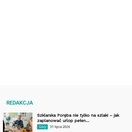
REDAKCJA
Szklarska Poręba nie tylko na szlaki – jak
zaplanować urlop pełen...
31 lipca 2026
Góry