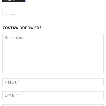
po stanach
ZOSTAW ODPOWIEDŹ