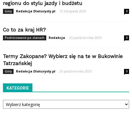
regionu do stylu jazdy i budżetu
Redakcja Dlaturysty.pl
-
12 listopada 2025
Góry
0
Co to za kraj HR?
Redakcja
-
25 października 2025
Podróżowanie po stanach
0
Termy Zakopane? Wybierz się na te w Bukowinie
Tatrzańskiej
Redakcja Dlaturysty.pl
-
25 października 2025
Góry
0
KATEGORIE
Kategorie