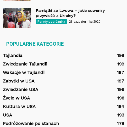
Pamiątki ze Lwowa – jakie suweniry
przywieźć z Ukrainy?
28 października 2020
Porady podróżnika
POPULARNE KATEGORIE
Tajlandia
199
Zwiedzanie Tajlandii
199
Wakacje w Tajlandii
197
Zabytki w USA
197
Zwiedzanie USA
196
Życie w USA
196
Kultura w USA
194
USA
193
Podróżowanie po stanach
179