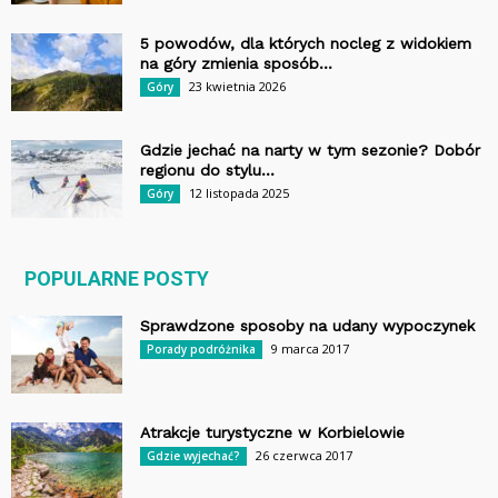
5 powodów, dla których nocleg z widokiem
na góry zmienia sposób...
23 kwietnia 2026
Góry
Gdzie jechać na narty w tym sezonie? Dobór
regionu do stylu...
12 listopada 2025
Góry
POPULARNE POSTY
Sprawdzone sposoby na udany wypoczynek
9 marca 2017
Porady podróżnika
Atrakcje turystyczne w Korbielowie
26 czerwca 2017
Gdzie wyjechać?