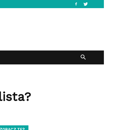
lista?
ZOBACZ TEŻ