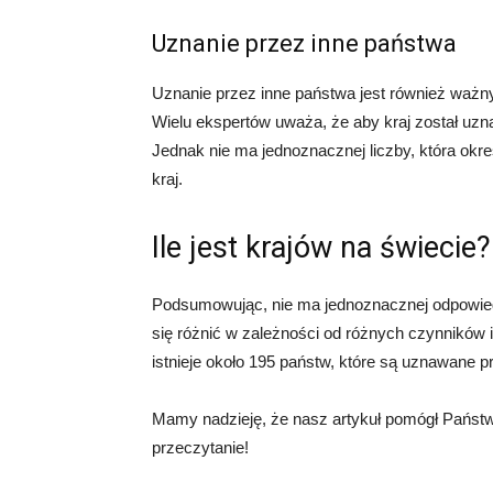
Uznanie przez inne państwa
Uznanie przez inne państwa jest również ważny
Wielu ekspertów uważa, że aby kraj został uz
Jednak nie ma jednoznacznej liczby, która okreś
kraj.
Ile jest krajów na świec
Podsumowując, nie ma jednoznacznej odpowiedzi
się różnić w zależności od różnych czynników i 
istnieje około 195 państw, które są uznawane
Mamy nadzieję, że nasz artykuł pomógł Państw
przeczytanie!