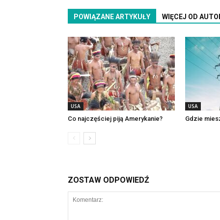
POWIĄZANE ARTYKUŁY
WIĘCEJ OD AUTO
USA
USA
Co najczęściej piją Amerykanie?
Gdzie mies
ZOSTAW ODPOWIEDŹ