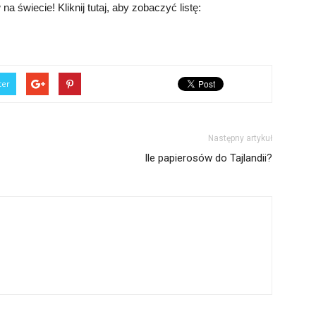
na świecie! Kliknij tutaj, aby zobaczyć listę:
ter
Następny artykuł
Ile papierosów do Tajlandii?