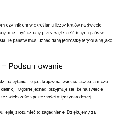
m czynnikiem w określaniu liczby krajów na świecie.
nany, musi być uznany przez większość innych państw.
la, ile państw musi uznać daną jednostkę terytorialną jako
ie? – Podsumowanie
 na pytanie, ile jest krajów na świecie. Liczba ta może
definicji. Ogólnie jednak, przyjmuje się, że na świecie
 przez większość społeczności międzynarodowej.
u lepiej zrozumieć to zagadnienie. Dziękujemy za