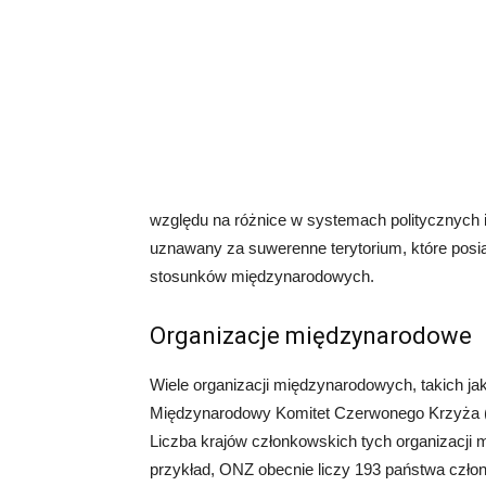
względu na różnice w systemach politycznych i 
uznawany za suwerenne terytorium, które posia
stosunków międzynarodowych.
Organizacje międzynarodowe
Wiele organizacji międzynarodowych, takich 
Międzynarodowy Komitet Czerwonego Krzyża (M
Liczba krajów członkowskich tych organizacji mo
przykład, ONZ obecnie liczy 193 państwa czł