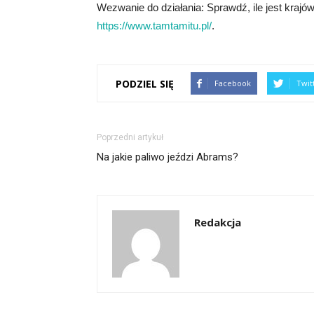
Wezwanie do działania: Sprawdź, ile jest krajów 
https://www.tamtamitu.pl/
.
PODZIEL SIĘ
Facebook
Twit
Poprzedni artykuł
Na jakie paliwo jeździ Abrams?
Redakcja