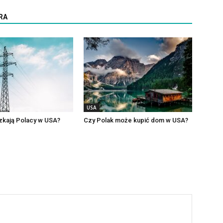
RA
USA
zkają Polacy w USA?
Czy Polak może kupić dom w USA?