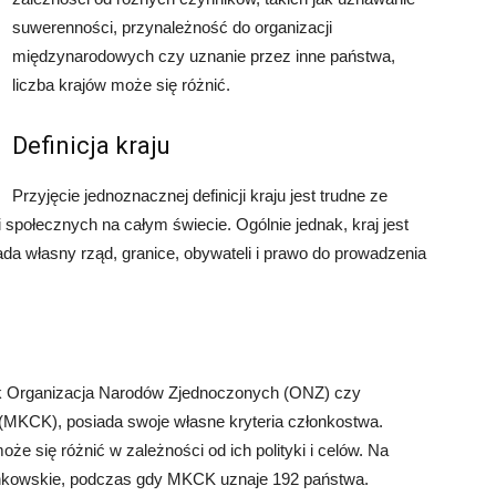
suwerenności, przynależność do organizacji
międzynarodowych czy uznanie przez inne państwa,
liczba krajów może się różnić.
Definicja kraju
Przyjęcie jednoznacznej definicji kraju jest trudne ze
społecznych na całym świecie. Ogólnie jednak, kraj jest
da własny rząd, granice, obywateli i prawo do prowadzenia
jak Organizacja Narodów Zjednoczonych (ONZ) czy
KCK), posiada swoje własne kryteria członkostwa.
że się różnić w zależności od ich polityki i celów. Na
onkowskie, podczas gdy MKCK uznaje 192 państwa.