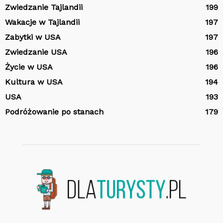
Zwiedzanie Tajlandii
199
Wakacje w Tajlandii
197
Zabytki w USA
197
Zwiedzanie USA
196
Życie w USA
196
Kultura w USA
194
USA
193
Podróżowanie po stanach
179