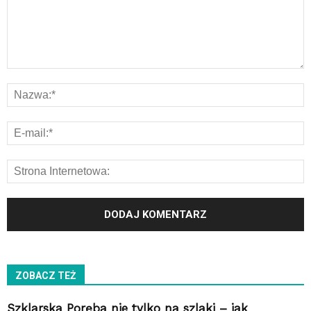
ZOBACZ TEŻ
Szklarska Poręba nie tylko na szlaki – jak