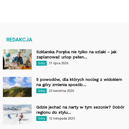
REDAKCJA
Szklarska Poręba nie tylko na szlaki – jak
zaplanować urlop pełen...
31 lipca 2026
Góry
5 powodów, dla których nocleg z widokiem
na góry zmienia sposób...
23 kwietnia 2026
Góry
Gdzie jechać na narty w tym sezonie? Dobór
regionu do stylu...
12 listopada 2025
Góry