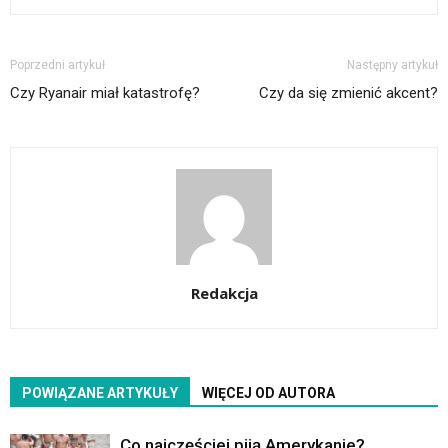
Poprzedni artykuł
Następny artykuł
Czy Ryanair miał katastrofę?
Czy da się zmienić akcent?
Redakcja
POWIĄZANE ARTYKUŁY
WIĘCEJ OD AUTORA
Co najczęściej piją Amerykanie?