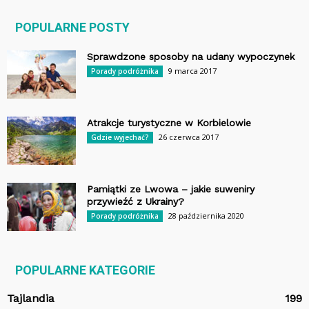
POPULARNE POSTY
Sprawdzone sposoby na udany wypoczynek
9 marca 2017
Porady podróżnika
Atrakcje turystyczne w Korbielowie
26 czerwca 2017
Gdzie wyjechać?
Pamiątki ze Lwowa – jakie suweniry
przywieźć z Ukrainy?
28 października 2020
Porady podróżnika
POPULARNE KATEGORIE
Tajlandia
199