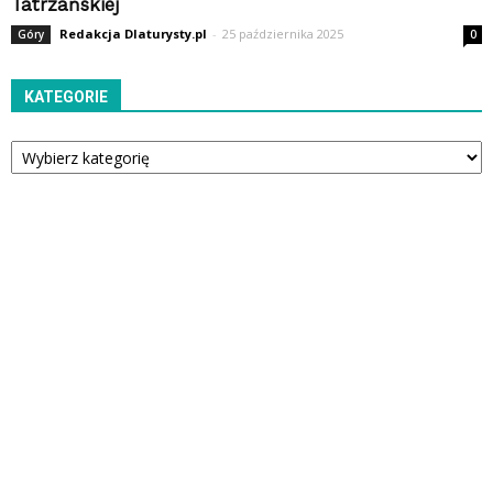
Tatrzańskiej
Redakcja Dlaturysty.pl
-
25 października 2025
Góry
0
KATEGORIE
Kategorie