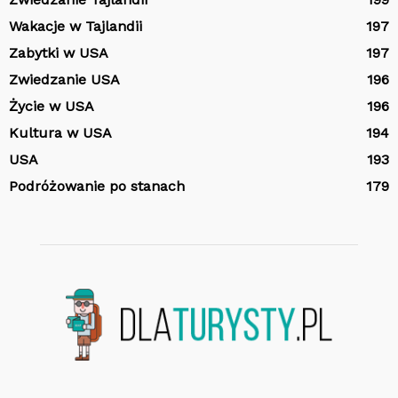
Wakacje w Tajlandii
197
Zabytki w USA
197
Zwiedzanie USA
196
Życie w USA
196
Kultura w USA
194
USA
193
Podróżowanie po stanach
179