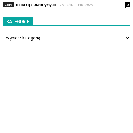
Redakcja Dlaturysty.pl
-
25 października 2025
Góry
0
KATEGORIE
Kategorie