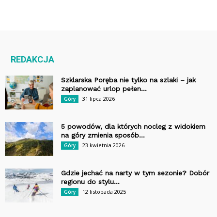
REDAKCJA
Szklarska Poręba nie tylko na szlaki – jak
zaplanować urlop pełen...
31 lipca 2026
Góry
5 powodów, dla których nocleg z widokiem
na góry zmienia sposób...
23 kwietnia 2026
Góry
Gdzie jechać na narty w tym sezonie? Dobór
regionu do stylu...
12 listopada 2025
Góry