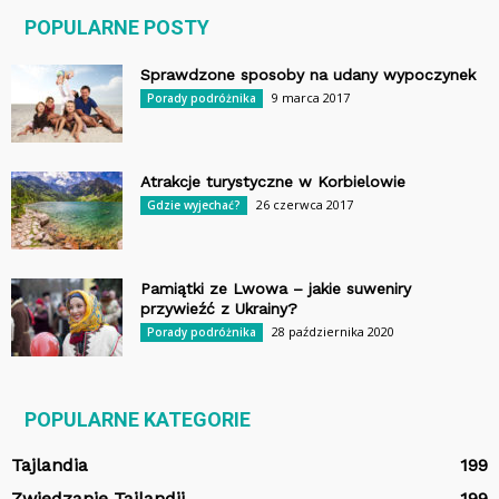
POPULARNE POSTY
Sprawdzone sposoby na udany wypoczynek
9 marca 2017
Porady podróżnika
Atrakcje turystyczne w Korbielowie
26 czerwca 2017
Gdzie wyjechać?
Pamiątki ze Lwowa – jakie suweniry
przywieźć z Ukrainy?
28 października 2020
Porady podróżnika
POPULARNE KATEGORIE
Tajlandia
199
Zwiedzanie Tajlandii
199