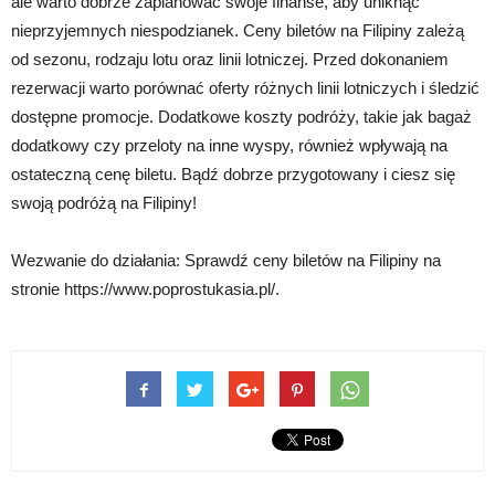
ale warto dobrze zaplanować swoje finanse, aby uniknąć
nieprzyjemnych niespodzianek. Ceny biletów na Filipiny zależą
od sezonu, rodzaju lotu oraz linii lotniczej. Przed dokonaniem
rezerwacji warto porównać oferty różnych linii lotniczych i śledzić
dostępne promocje. Dodatkowe koszty podróży, takie jak bagaż
dodatkowy czy przeloty na inne wyspy, również wpływają na
ostateczną cenę biletu. Bądź dobrze przygotowany i ciesz się
swoją podróżą na Filipiny!
Wezwanie do działania: Sprawdź ceny biletów na Filipiny na
stronie https://www.poprostukasia.pl/.