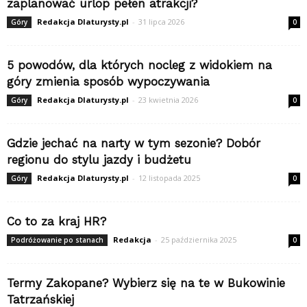
zaplanować urlop pełen atrakcji?
Redakcja Dlaturysty.pl
-
31 lipca 2026
Góry
0
5 powodów, dla których nocleg z widokiem na
góry zmienia sposób wypoczywania
Redakcja Dlaturysty.pl
-
23 kwietnia 2026
Góry
0
Gdzie jechać na narty w tym sezonie? Dobór
regionu do stylu jazdy i budżetu
Redakcja Dlaturysty.pl
-
12 listopada 2025
Góry
0
Co to za kraj HR?
Redakcja
-
25 października 2025
Podróżowanie po stanach
0
Termy Zakopane? Wybierz się na te w Bukowinie
Tatrzańskiej