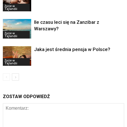
Życie w
Tajlandii
Ile czasu leci się na Zanzibar z
Warszawy?
Życie w
Tajlandii
Jaka jest średnia pensja w Polsce?
Życie w
Tajlandii
ZOSTAW ODPOWIEDŹ