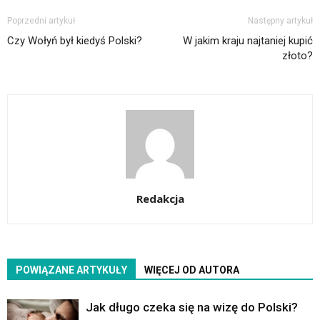
Poprzedni artykuł
Następny artykuł
Czy Wołyń był kiedyś Polski?
W jakim kraju najtaniej kupić
złoto?
Redakcja
POWIĄZANE ARTYKUŁY
WIĘCEJ OD AUTORA
Jak długo czeka się na wizę do Polski?