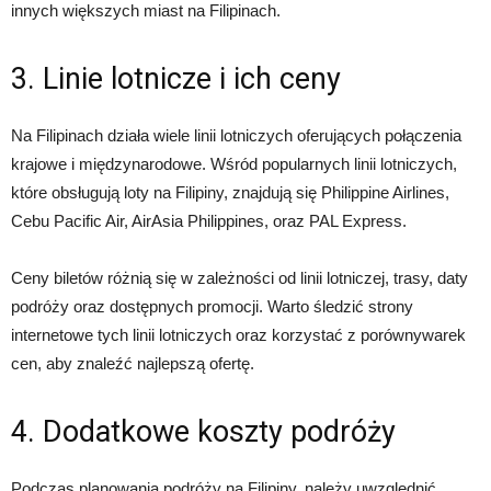
innych większych miast na Filipinach.
3. Linie lotnicze i ich ceny
Na Filipinach działa wiele linii lotniczych oferujących połączenia
krajowe i międzynarodowe. Wśród popularnych linii lotniczych,
które obsługują loty na Filipiny, znajdują się Philippine Airlines,
Cebu Pacific Air, AirAsia Philippines, oraz PAL Express.
Ceny biletów różnią się w zależności od linii lotniczej, trasy, daty
podróży oraz dostępnych promocji. Warto śledzić strony
internetowe tych linii lotniczych oraz korzystać z porównywarek
cen, aby znaleźć najlepszą ofertę.
4. Dodatkowe koszty podróży
Podczas planowania podróży na Filipiny, należy uwzględnić