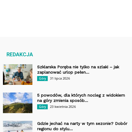
REDAKCJA
Szklarska Poręba nie tylko na szlaki – jak
zaplanować urlop pełen...
31 lipca 2026
Góry
5 powodów, dla których nocleg z widokiem
na góry zmienia sposób...
23 kwietnia 2026
Góry
Gdzie jechać na narty w tym sezonie? Dobór
regionu do stylu...