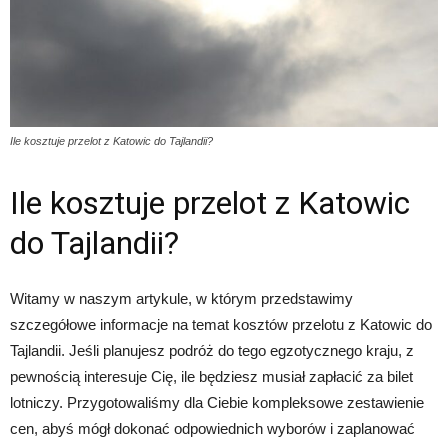
Ile kosztuje przelot z Katowic do Tajlandii?
Ile kosztuje przelot z Katowic
do Tajlandii?
Witamy w naszym artykule, w którym przedstawimy
szczegółowe informacje na temat kosztów przelotu z Katowic do
Tajlandii. Jeśli planujesz podróż do tego egzotycznego kraju, z
pewnością interesuje Cię, ile będziesz musiał zapłacić za bilet
lotniczy. Przygotowaliśmy dla Ciebie kompleksowe zestawienie
cen, abyś mógł dokonać odpowiednich wyborów i zaplanować