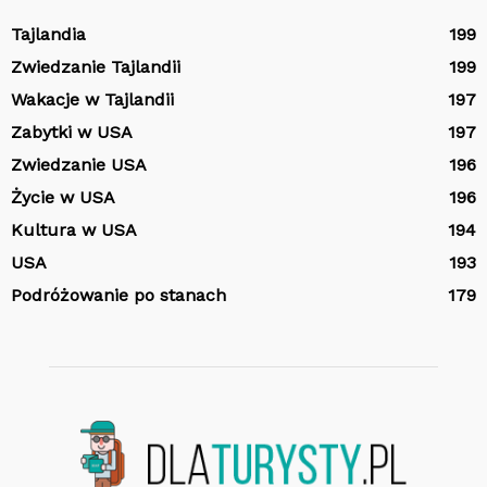
Tajlandia
199
Zwiedzanie Tajlandii
199
Wakacje w Tajlandii
197
Zabytki w USA
197
Zwiedzanie USA
196
Życie w USA
196
Kultura w USA
194
USA
193
Podróżowanie po stanach
179