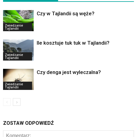
Czy w Tajlandii są węże?
Zwiedzanie
Tajlandii
Ile kosztuje tuk tuk w Tajlandii?
Zwiedzanie
Tajlandii
Czy denga jest wyleczalna?
Zwiedzanie
Tajlandii
ZOSTAW ODPOWIEDŹ