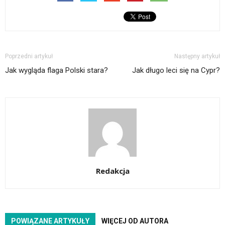
Poprzedni artykuł
Następny artykuł
Jak wygląda flaga Polski stara?
Jak długo leci się na Cypr?
Redakcja
POWIĄZANE ARTYKUŁY
WIĘCEJ OD AUTORA