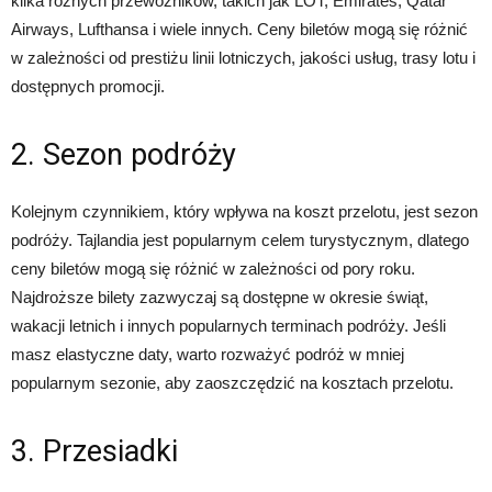
kilka różnych przewoźników, takich jak LOT, Emirates, Qatar
Airways, Lufthansa i wiele innych. Ceny biletów mogą się różnić
w zależności od prestiżu linii lotniczych, jakości usług, trasy lotu i
dostępnych promocji.
2. Sezon podróży
Kolejnym czynnikiem, który wpływa na koszt przelotu, jest sezon
podróży. Tajlandia jest popularnym celem turystycznym, dlatego
ceny biletów mogą się różnić w zależności od pory roku.
Najdroższe bilety zazwyczaj są dostępne w okresie świąt,
wakacji letnich i innych popularnych terminach podróży. Jeśli
masz elastyczne daty, warto rozważyć podróż w mniej
popularnym sezonie, aby zaoszczędzić na kosztach przelotu.
3. Przesiadki