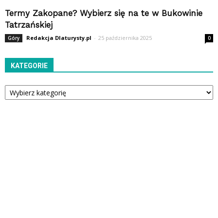
Termy Zakopane? Wybierz się na te w Bukowinie
Tatrzańskiej
Redakcja Dlaturysty.pl
-
25 października 2025
Góry
0
KATEGORIE
Kategorie