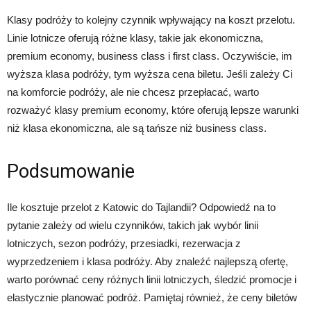
Klasy podróży to kolejny czynnik wpływający na koszt przelotu.
Linie lotnicze oferują różne klasy, takie jak ekonomiczna,
premium economy, business class i first class. Oczywiście, im
wyższa klasa podróży, tym wyższa cena biletu. Jeśli zależy Ci
na komforcie podróży, ale nie chcesz przepłacać, warto
rozważyć klasy premium economy, które oferują lepsze warunki
niż klasa ekonomiczna, ale są tańsze niż business class.
Podsumowanie
Ile kosztuje przelot z Katowic do Tajlandii? Odpowiedź na to
pytanie zależy od wielu czynników, takich jak wybór linii
lotniczych, sezon podróży, przesiadki, rezerwacja z
wyprzedzeniem i klasa podróży. Aby znaleźć najlepszą ofertę,
warto porównać ceny różnych linii lotniczych, śledzić promocje i
elastycznie planować podróż. Pamiętaj również, że ceny biletów