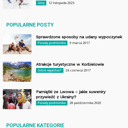
12 listopada 2025
Góry
POPULARNE POSTY
Sprawdzone sposoby na udany wypoczynek
9 marca 2017
Porady podróżnika
Atrakcje turystyczne w Korbielowie
26 czerwca 2017
Gdzie wyjechać?
Pamiątki ze Lwowa – jakie suweniry
przywieźć z Ukrainy?
28 października 2020
Porady podróżnika
POPULARNE KATEGORIE