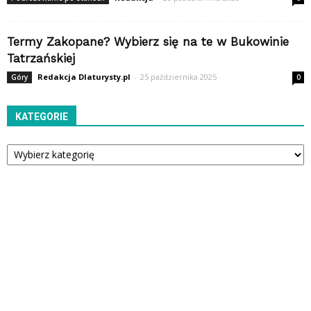
Termy Zakopane? Wybierz się na te w Bukowinie
Tatrzańskiej
Redakcja Dlaturysty.pl
-
25 października 2025
Góry
0
KATEGORIE
Kategorie