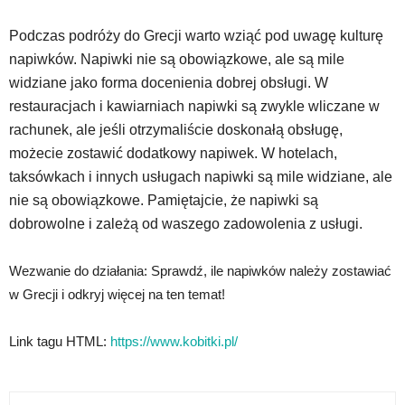
Podczas podróży do Grecji warto wziąć pod uwagę kulturę
napiwków. Napiwki nie są obowiązkowe, ale są mile
widziane jako forma docenienia dobrej obsługi. W
restauracjach i kawiarniach napiwki są zwykle wliczane w
rachunek, ale jeśli otrzymaliście doskonałą obsługę,
możecie zostawić dodatkowy napiwek. W hotelach,
taksówkach i innych usługach napiwki są mile widziane, ale
nie są obowiązkowe. Pamiętajcie, że napiwki są
dobrowolne i zależą od waszego zadowolenia z usługi.
Wezwanie do działania: Sprawdź, ile napiwków należy zostawiać
w Grecji i odkryj więcej na ten temat!
Link tagu HTML:
https://www.kobitki.pl/