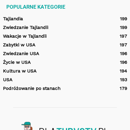
POPULARNE KATEGORIE
Tajlandia
199
Zwiedzanie Tajlandii
199
Wakacje w Tajlandii
197
Zabytki w USA
197
Zwiedzanie USA
196
Życie w USA
196
Kultura w USA
194
USA
193
Podróżowanie po stanach
179