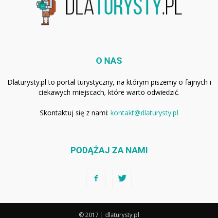
O NAS
Dlaturysty.pl to portal turystyczny, na którym piszemy o fajnych i
ciekawych miejscach, które warto odwiedzić.
Skontaktuj się z nami:
kontakt@dlaturysty.pl
PODĄŻAJ ZA NAMI
© 2017 | dlaturysty.pl