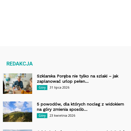
REDAKCJA
Szklarska Poręba nie tylko na szlaki – jak
zaplanować urlop pełen...
31 lipca 2026
Góry
5 powodów, dla których nocleg z widokiem
na góry zmienia sposób...
23 kwietnia 2026
Góry