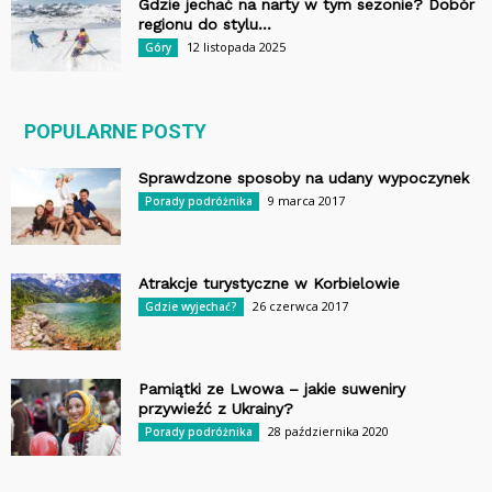
Gdzie jechać na narty w tym sezonie? Dobór
regionu do stylu...
12 listopada 2025
Góry
POPULARNE POSTY
Sprawdzone sposoby na udany wypoczynek
9 marca 2017
Porady podróżnika
Atrakcje turystyczne w Korbielowie
26 czerwca 2017
Gdzie wyjechać?
Pamiątki ze Lwowa – jakie suweniry
przywieźć z Ukrainy?
28 października 2020
Porady podróżnika