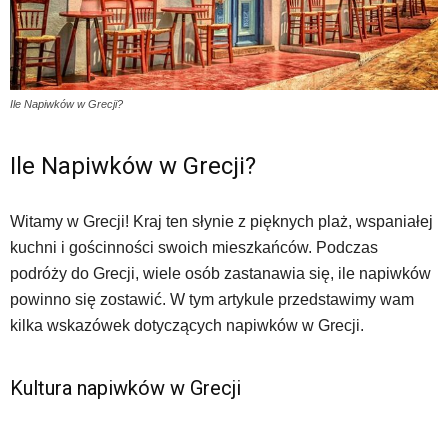
Ile Napiwków w Grecji?
Ile Napiwków w Grecji?
Witamy w Grecji! Kraj ten słynie z pięknych plaż, wspaniałej
kuchni i gościnności swoich mieszkańców. Podczas
podróży do Grecji, wiele osób zastanawia się, ile napiwków
powinno się zostawić. W tym artykule przedstawimy wam
kilka wskazówek dotyczących napiwków w Grecji.
Kultura napiwków w Grecji