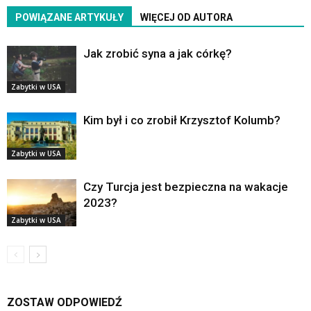
POWIĄZANE ARTYKUŁY
WIĘCEJ OD AUTORA
Jak zrobić syna a jak córkę?
Zabytki w USA
Kim był i co zrobił Krzysztof Kolumb?
Zabytki w USA
Czy Turcja jest bezpieczna na wakacje
2023?
Zabytki w USA
ZOSTAW ODPOWIEDŹ