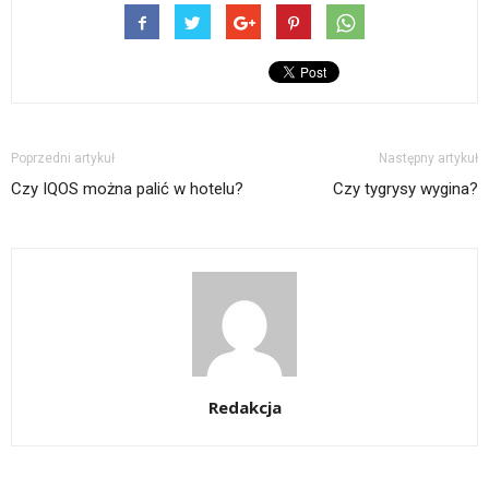
Poprzedni artykuł
Następny artykuł
Czy IQOS można palić w hotelu?
Czy tygrysy wygina?
Redakcja