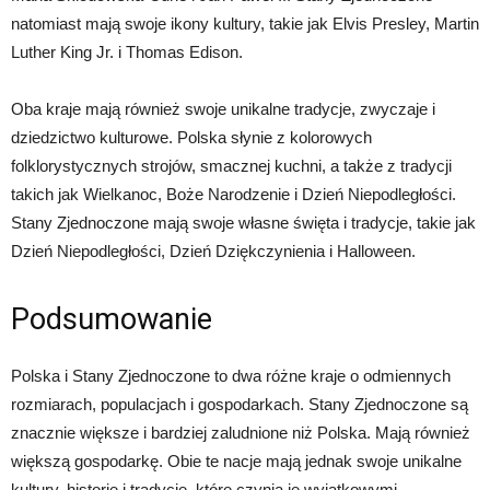
natomiast mają swoje ikony kultury, takie jak Elvis Presley, Martin
Luther King Jr. i Thomas Edison.
Oba kraje mają również swoje unikalne tradycje, zwyczaje i
dziedzictwo kulturowe. Polska słynie z kolorowych
folklorystycznych strojów, smacznej kuchni, a także z tradycji
takich jak Wielkanoc, Boże Narodzenie i Dzień Niepodległości.
Stany Zjednoczone mają swoje własne święta i tradycje, takie jak
Dzień Niepodległości, Dzień Dziękczynienia i Halloween.
Podsumowanie
Polska i Stany Zjednoczone to dwa różne kraje o odmiennych
rozmiarach, populacjach i gospodarkach. Stany Zjednoczone są
znacznie większe i bardziej zaludnione niż Polska. Mają również
większą gospodarkę. Obie te nacje mają jednak swoje unikalne
kultury, historię i tradycje, które czynią je wyjątkowymi.