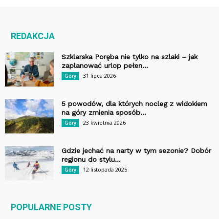
REDAKCJA
Szklarska Poręba nie tylko na szlaki – jak
zaplanować urlop pełen...
31 lipca 2026
Góry
5 powodów, dla których nocleg z widokiem
na góry zmienia sposób...
23 kwietnia 2026
Góry
Gdzie jechać na narty w tym sezonie? Dobór
regionu do stylu...
12 listopada 2025
Góry
POPULARNE POSTY