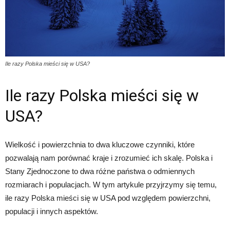
Ile razy Polska mieści się w USA?
Ile razy Polska mieści się w
USA?
Wielkość i powierzchnia to dwa kluczowe czynniki, które
pozwalają nam porównać kraje i zrozumieć ich skalę. Polska i
Stany Zjednoczone to dwa różne państwa o odmiennych
rozmiarach i populacjach. W tym artykule przyjrzymy się temu,
ile razy Polska mieści się w USA pod względem powierzchni,
populacji i innych aspektów.