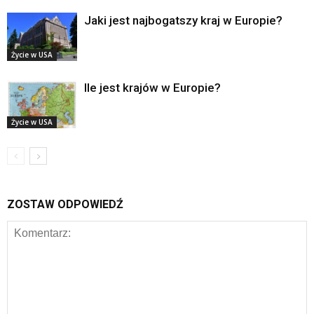
Jaki jest najbogatszy kraj w Europie?
Życie w USA
Ile jest krajów w Europie?
Życie w USA
ZOSTAW ODPOWIEDŹ