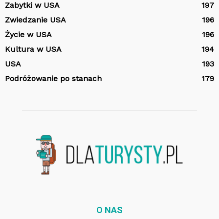
Zabytki w USA
197
Zwiedzanie USA
196
Życie w USA
196
Kultura w USA
194
USA
193
Podróżowanie po stanach
179
O NAS