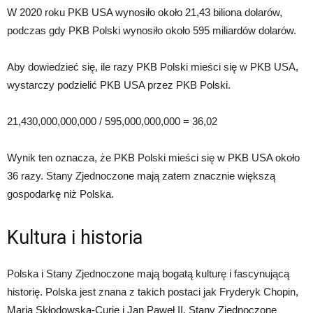
W 2020 roku PKB USA wynosiło około 21,43 biliona dolarów,
podczas gdy PKB Polski wynosiło około 595 miliardów dolarów.
Aby dowiedzieć się, ile razy PKB Polski mieści się w PKB USA,
wystarczy podzielić PKB USA przez PKB Polski.
21,430,000,000,000 / 595,000,000,000 = 36,02
Wynik ten oznacza, że PKB Polski mieści się w PKB USA około
36 razy. Stany Zjednoczone mają zatem znacznie większą
gospodarkę niż Polska.
Kultura i historia
Polska i Stany Zjednoczone mają bogatą kulturę i fascynującą
historię. Polska jest znana z takich postaci jak Fryderyk Chopin,
Maria Skłodowska-Curie i Jan Paweł II. Stany Zjednoczone