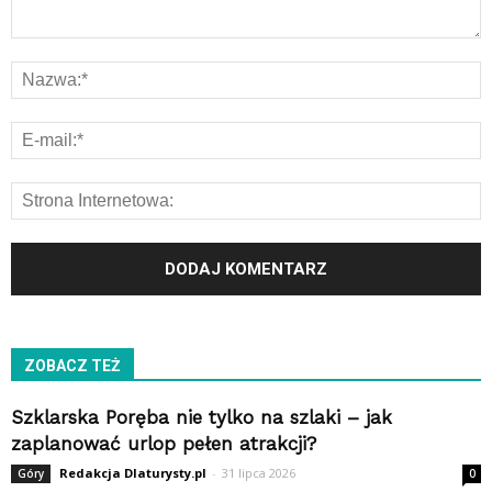
ZOBACZ TEŻ
Szklarska Poręba nie tylko na szlaki – jak
zaplanować urlop pełen atrakcji?
Redakcja Dlaturysty.pl
-
31 lipca 2026
Góry
0