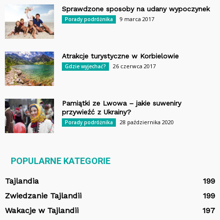
Sprawdzone sposoby na udany wypoczynek
9 marca 2017
Porady podróżnika
Atrakcje turystyczne w Korbielowie
26 czerwca 2017
Gdzie wyjechać?
Pamiątki ze Lwowa – jakie suweniry
przywieźć z Ukrainy?
28 października 2020
Porady podróżnika
POPULARNE KATEGORIE
Tajlandia
199
Zwiedzanie Tajlandii
199
Wakacje w Tajlandii
197