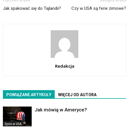
Poprzedni artykuł
Następny artykuł
Jak spakować się do Tajlandii?
Czy w USA są ferie zimowe?
Redakcja
POWIĄZANE ARTYKUŁY
WIĘCEJ OD AUTORA
Jak mówią w Ameryce?
Życie w USA