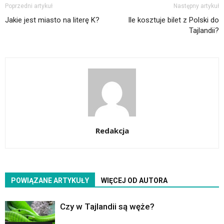
Poprzedni artykuł
Następny artykuł
Jakie jest miasto na literę K?
Ile kosztuje bilet z Polski do
Tajlandii?
Redakcja
POWIĄZANE ARTYKUŁY
WIĘCEJ OD AUTORA
Czy w Tajlandii są węże?