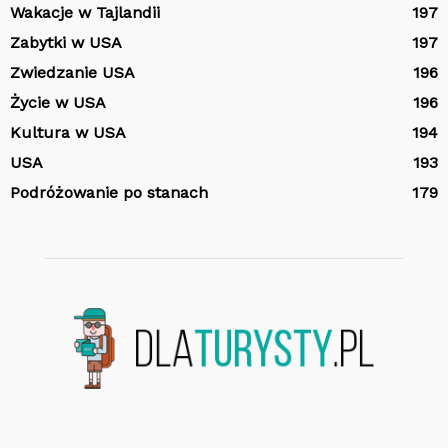
Wakacje w Tajlandii
197
Zabytki w USA
197
Zwiedzanie USA
196
Życie w USA
196
Kultura w USA
194
USA
193
Podróżowanie po stanach
179