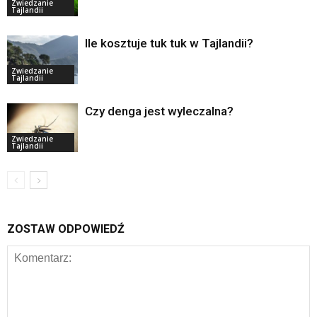
Zwiedzanie
Tajlandii
Ile kosztuje tuk tuk w Tajlandii?
Zwiedzanie
Tajlandii
Czy denga jest wyleczalna?
Zwiedzanie
Tajlandii
ZOSTAW ODPOWIEDŹ