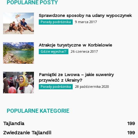
POPULARNE POSTY
Sprawdzone sposoby na udany wypoczynek
9 marca 2017
Porady podróżnika
Atrakcje turystyczne w Korbielowie
26 czerwca 2017
Gdzie wyjechać?
Pamiątki ze Lwowa – jakie suweniry
przywieźć z Ukrainy?
28 października 2020
Porady podróżnika
POPULARNE KATEGORIE
Tajlandia
199
Zwiedzanie Tajlandii
199