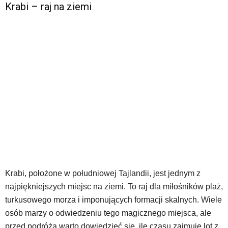
Krabi – raj na ziemi
Krabi, położone w południowej Tajlandii, jest jednym z
najpiękniejszych miejsc na ziemi. To raj dla miłośników plaż,
turkusowego morza i imponujących formacji skalnych. Wiele
osób marzy o odwiedzeniu tego magicznego miejsca, ale
przed podróżą warto dowiedzieć się, ile czasu zajmuje lot z