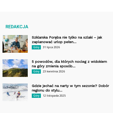
REDAKCJA
Szklarska Poręba nie tylko na szlaki – jak
zaplanować urlop pełen...
31 lipca 2026
Góry
5 powodów, dla których nocleg z widokiem
na góry zmienia sposób...
23 kwietnia 2026
Góry
Gdzie jechać na narty w tym sezonie? Dobór
regionu do stylu...
12 listopada 2025
Góry