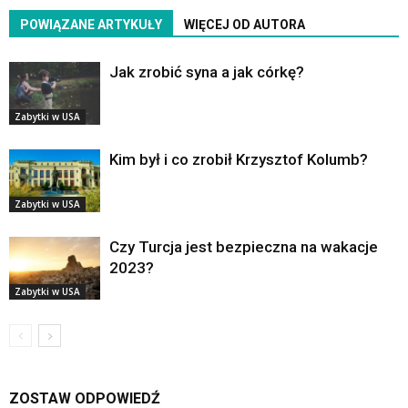
POWIĄZANE ARTYKUŁY
WIĘCEJ OD AUTORA
Jak zrobić syna a jak córkę?
Zabytki w USA
Kim był i co zrobił Krzysztof Kolumb?
Zabytki w USA
Czy Turcja jest bezpieczna na wakacje
2023?
Zabytki w USA
ZOSTAW ODPOWIEDŹ