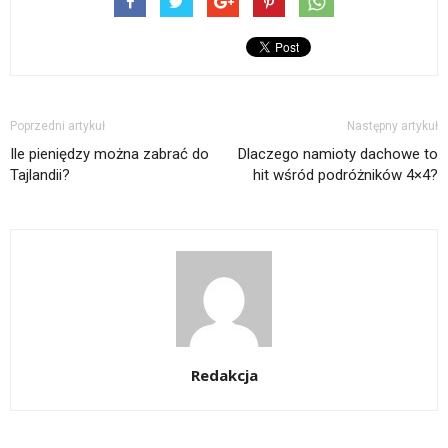
Poprzedni artykuł
Następny artykuł
Ile pieniędzy można zabrać do
Dlaczego namioty dachowe to
Tajlandii?
hit wśród podróżników 4×4?
Redakcja