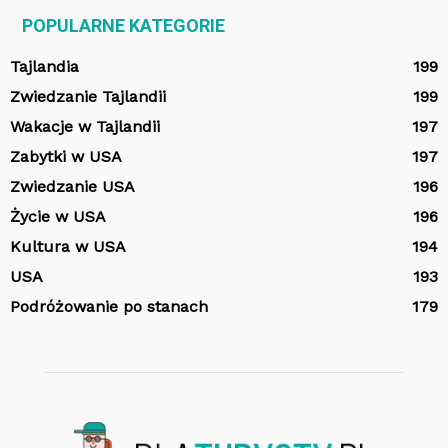
POPULARNE KATEGORIE
Tajlandia
199
Zwiedzanie Tajlandii
199
Wakacje w Tajlandii
197
Zabytki w USA
197
Zwiedzanie USA
196
Życie w USA
196
Kultura w USA
194
USA
193
Podróżowanie po stanach
179