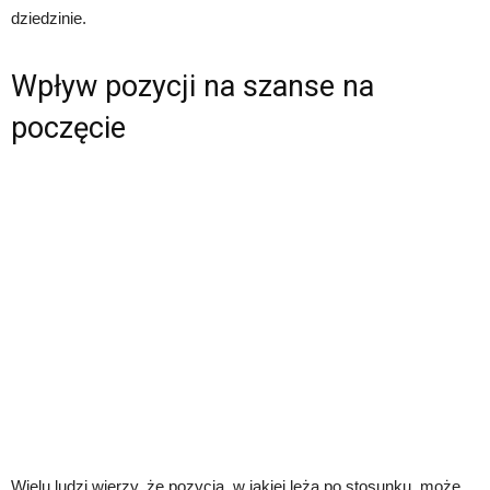
dziedzinie.
Wpływ pozycji na szanse na
poczęcie
Wielu ludzi wierzy, że pozycja, w jakiej leżą po stosunku, może