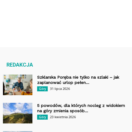
REDAKCJA
Szklarska Poręba nie tylko na szlaki – jak
zaplanować urlop pełen...
31 lipca 2026
Góry
5 powodów, dla których nocleg z widokiem
na góry zmienia sposób...
23 kwietnia 2026
Góry