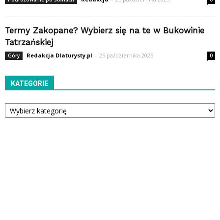
Termy Zakopane? Wybierz się na te w Bukowinie
Tatrzańskiej
Redakcja Dlaturysty.pl
-
25 października 2025
Góry
0
KATEGORIE
Kategorie