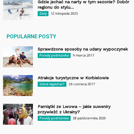
Gdzie jechać na narty w tym sezonie? Dobór
regionu do stylu...
12 listopada 2025
Góry
POPULARNE POSTY
Sprawdzone sposoby na udany wypoczynek
9 marca 2017
Porady podróżnika
Atrakcje turystyczne w Korbielowie
26 czerwca 2017
Gdzie wyjechać?
Pamiątki ze Lwowa – jakie suweniry
przywieźć z Ukrainy?
28 października 2020
Porady podróżnika