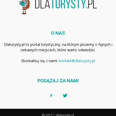
O NAS
Dlaturysty.pl to portal turystyczny, na którym piszemy o fajnych i
ciekawych miejscach, które warto odwiedzić.
Skontaktuj się z nami:
kontakt@dlaturysty.pl
PODĄŻAJ ZA NAMI
© 2017 | dlaturysty.pl