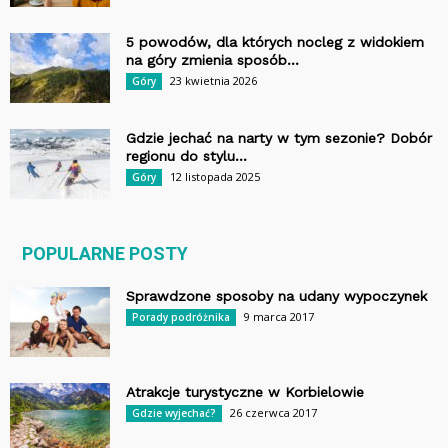
5 powodów, dla których nocleg z widokiem
na góry zmienia sposób...
23 kwietnia 2026
Góry
Gdzie jechać na narty w tym sezonie? Dobór
regionu do stylu...
12 listopada 2025
Góry
POPULARNE POSTY
Sprawdzone sposoby na udany wypoczynek
9 marca 2017
Porady podróżnika
Atrakcje turystyczne w Korbielowie
26 czerwca 2017
Gdzie wyjechać?