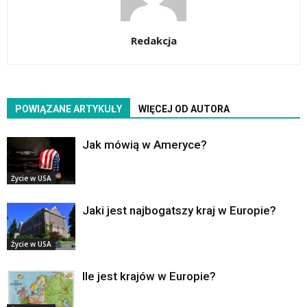
Redakcja
POWIĄZANE ARTYKUŁY
WIĘCEJ OD AUTORA
Jak mówią w Ameryce?
Życie w USA
Jaki jest najbogatszy kraj w Europie?
Życie w USA
Ile jest krajów w Europie?