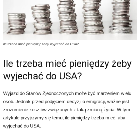
Ile trzeba mieć pieniędzy żeby wyjechać do USA?
Ile trzeba mieć pieniędzy żeby
wyjechać do USA?
Wyjazd do Stanów Zjednoczonych może być marzeniem wielu
osób. Jednak przed podjęciem decyzji o emigracji, ważne jest
zrozumienie kosztów związanych z taką zmianą życia. W tym
artykule przyjrzymy się temu, ile pieniędzy trzeba mieć, aby
wyjechać do USA.