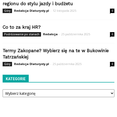
regionu do stylu jazdy i budżetu
Redakcja Dlaturysty.pl
-
12 listopada 2025
Góry
0
Co to za kraj HR?
Redakcja
-
25 października 2025
Podróżowanie po stanach
0
Termy Zakopane? Wybierz się na te w Bukowinie
Tatrzańskiej
Redakcja Dlaturysty.pl
-
25 października 2025
Góry
0
KATEGORIE
Kategorie