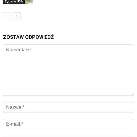
Życie w USA
ZOSTAW ODPOWIEDŹ