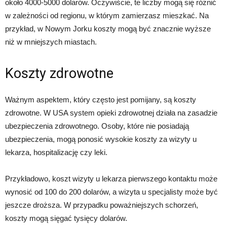
około 4000-5000 dolarów. Oczywiście, te liczby mogą się różnić
w zależności od regionu, w którym zamierzasz mieszkać. Na
przykład, w Nowym Jorku koszty mogą być znacznie wyższe
niż w mniejszych miastach.
Koszty zdrowotne
Ważnym aspektem, który często jest pomijany, są koszty
zdrowotne. W USA system opieki zdrowotnej działa na zasadzie
ubezpieczenia zdrowotnego. Osoby, które nie posiadają
ubezpieczenia, mogą ponosić wysokie koszty za wizyty u
lekarza, hospitalizację czy leki.
Przykładowo, koszt wizyty u lekarza pierwszego kontaktu może
wynosić od 100 do 200 dolarów, a wizyta u specjalisty może być
jeszcze droższa. W przypadku poważniejszych schorzeń,
koszty mogą sięgać tysięcy dolarów.