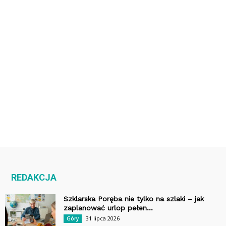
REDAKCJA
Szklarska Poręba nie tylko na szlaki – jak
zaplanować urlop pełen...
31 lipca 2026
Góry