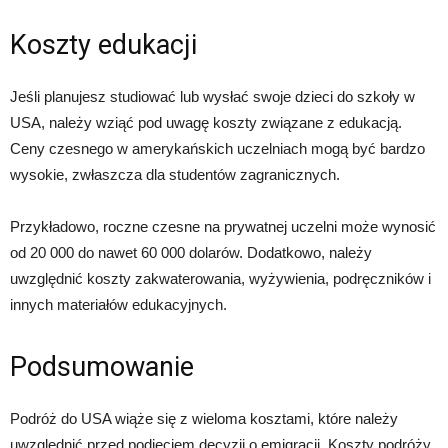
Koszty edukacji
Jeśli planujesz studiować lub wysłać swoje dzieci do szkoły w
USA, należy wziąć pod uwagę koszty związane z edukacją.
Ceny czesnego w amerykańskich uczelniach mogą być bardzo
wysokie, zwłaszcza dla studentów zagranicznych.
Przykładowo, roczne czesne na prywatnej uczelni może wynosić
od 20 000 do nawet 60 000 dolarów. Dodatkowo, należy
uwzględnić koszty zakwaterowania, wyżywienia, podręczników i
innych materiałów edukacyjnych.
Podsumowanie
Podróż do USA wiąże się z wieloma kosztami, które należy
uwzględnić przed podjęciem decyzji o emigracji. Koszty podróży,