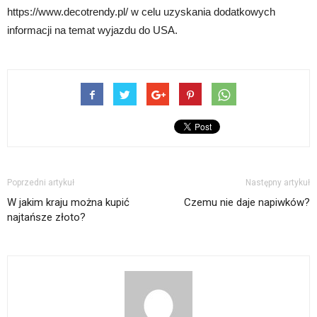
https://www.decotrendy.pl/ w celu uzyskania dodatkowych
informacji na temat wyjazdu do USA.
Poprzedni artykuł
Następny artykuł
W jakim kraju można kupić
Czemu nie daje napiwków?
najtańsze złoto?