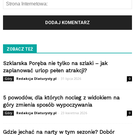
ZOBACZ TEŻ
Szklarska Poręba nie tylko na szlaki – jak
zaplanować urlop pełen atrakcji?
Redakcja Dlaturysty.pl
-
31 lipca 2026
Góry
0
5 powodów, dla których nocleg z widokiem na
góry zmienia sposób wypoczywania
Redakcja Dlaturysty.pl
-
23 kwietnia 2026
Góry
0
Gdzie jechać na narty w tym sezonie? Dobór