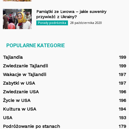
Pamiątki ze Lwowa – jakie suweniry
przywieźć z Ukrainy?
28 października 2020
Porady podróżnika
POPULARNE KATEGORIE
Tajlandia
199
Zwiedzanie Tajlandii
199
Wakacje w Tajlandii
197
Zabytki w USA
197
Zwiedzanie USA
196
Życie w USA
196
Kultura w USA
194
USA
193
Podróżowanie po stanach
179