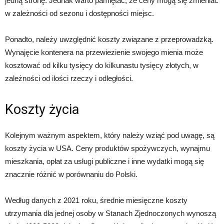
jedną stronę. Jednak warto pamiętać, że ceny mogą się zmieniać
w zależności od sezonu i dostępności miejsc.
Ponadto, należy uwzględnić koszty związane z przeprowadzką.
Wynajęcie kontenera na przewiezienie swojego mienia może
kosztować od kilku tysięcy do kilkunastu tysięcy złotych, w
zależności od ilości rzeczy i odległości.
Koszty życia
Kolejnym ważnym aspektem, który należy wziąć pod uwagę, są
koszty życia w USA. Ceny produktów spożywczych, wynajmu
mieszkania, opłat za usługi publiczne i inne wydatki mogą się
znacznie różnić w porównaniu do Polski.
Według danych z 2021 roku, średnie miesięczne koszty
utrzymania dla jednej osoby w Stanach Zjednoczonych wynoszą