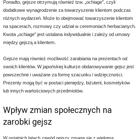
Ponadto, gejsze otrzymują również tzw. „ochiage”, czyli
dodatkowe wynagrodzenie za towarzyszenie klientom podczas
różnych wydarzeń. Może to obejmować towarzyszenie klientom
na spacerach, rozmowy czy udział w ceremoniach herbacianych.
Kwota „ochiage” jest ustalana indywidualnie i zależy od umowy
między gejszą a klientem.
Gejsze mają również możliwość zarabiania na prezentach od
swoich klientów. W japońskiej kulturze obdarowywanie gejsz jest
powszechne i uważane za formę szacunku i wdzięczności.
Prezenty mogą być w postaci pieniędzy, biżuterii, kosmetyków
lub innych wartościowych przedmiotów.
Wpływ zmian społecznych na
zarobki gejsz
W ostatnich latach zawód gejszy zmaga się z wieloma