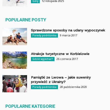
12 listopada 2025
Góry
POPULARNE POSTY
Sprawdzone sposoby na udany wypoczynek
9 marca 2017
Porady podróżnika
Atrakcje turystyczne w Korbielowie
26 czerwca 2017
Gdzie wyjechać?
Pamiątki ze Lwowa – jakie suweniry
przywieźć z Ukrainy?
28 października 2020
Porady podróżnika
POPULARNE KATEGORIE