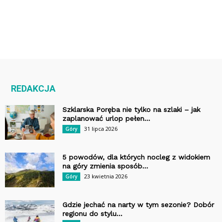
REDAKCJA
Szklarska Poręba nie tylko na szlaki – jak
zaplanować urlop pełen...
31 lipca 2026
Góry
5 powodów, dla których nocleg z widokiem
na góry zmienia sposób...
23 kwietnia 2026
Góry
Gdzie jechać na narty w tym sezonie? Dobór
regionu do stylu...