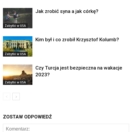
Jak zrobić syna a jak córkę?
Zabytki w USA
Kim był i co zrobił Krzysztof Kolumb?
Zabytki w USA
Czy Turcja jest bezpieczna na wakacje
2023?
Zabytki w USA
ZOSTAW ODPOWIEDŹ