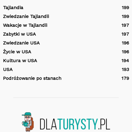
Tajlandia
199
Zwiedzanie Tajlandii
199
Wakacje w Tajlandii
197
Zabytki w USA
197
Zwiedzanie USA
196
Życie w USA
196
Kultura w USA
194
USA
193
Podróżowanie po stanach
179