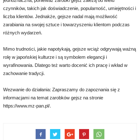
jednoznaczna, ponieważ zarobki gejsz zależą od wielu
czynników, takich jak doświadczenie, popularność, umiejętności i
liczba klientów. Jednakże, gejsze nadal mają możliwość
zarabiania na swojej sztuce i towarzyszeniu klientom podczas
różnych wydarzeń.
Mimo trudności, jakie napotykają, gejsze wciąż odgrywają ważną
rolę w japońskiej kulturze i są symbolem elegancji i
wyrafinowania. Dlatego też warto docenić ich pracę i wkład w
zachowanie tradycji.
Wezwanie do działania: Zapraszamy do zapoznania się z
informacjami na temat zarobków gejsz na stronie
https://www.mz-pan.pl/.