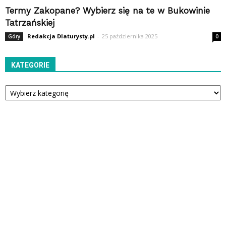
Termy Zakopane? Wybierz się na te w Bukowinie
Tatrzańskiej
Redakcja Dlaturysty.pl
-
25 października 2025
Góry
0
KATEGORIE
Kategorie