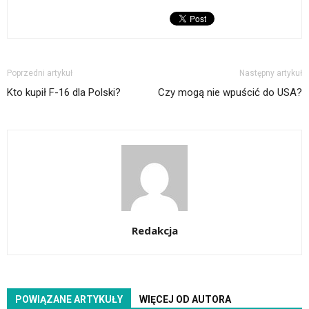
Poprzedni artykuł
Następny artykuł
Kto kupił F-16 dla Polski?
Czy mogą nie wpuścić do USA?
Redakcja
POWIĄZANE ARTYKUŁY
WIĘCEJ OD AUTORA