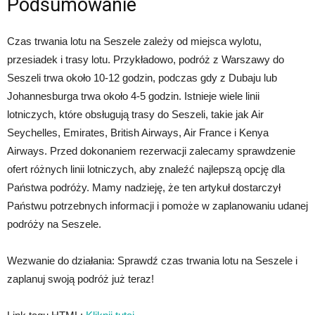
Podsumowanie
Czas trwania lotu na Seszele zależy od miejsca wylotu,
przesiadek i trasy lotu. Przykładowo, podróż z Warszawy do
Seszeli trwa około 10-12 godzin, podczas gdy z Dubaju lub
Johannesburga trwa około 4-5 godzin. Istnieje wiele linii
lotniczych, które obsługują trasy do Seszeli, takie jak Air
Seychelles, Emirates, British Airways, Air France i Kenya
Airways. Przed dokonaniem rezerwacji zalecamy sprawdzenie
ofert różnych linii lotniczych, aby znaleźć najlepszą opcję dla
Państwa podróży. Mamy nadzieję, że ten artykuł dostarczył
Państwu potrzebnych informacji i pomoże w zaplanowaniu udanej
podróży na Seszele.
Wezwanie do działania: Sprawdź czas trwania lotu na Seszele i
zaplanuj swoją podróż już teraz!