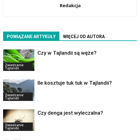
Redakcja
POWIĄZANE ARTYKUŁY
WIĘCEJ OD AUTORA
Czy w Tajlandii są węże?
Zwiedzanie
Tajlandii
Ile kosztuje tuk tuk w Tajlandii?
Zwiedzanie
Tajlandii
Czy denga jest wyleczalna?
Zwiedzanie
Tajlandii