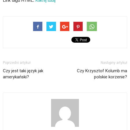
Link tagu HTML:
Kliknij tutaj
Poprzedni artykuł
Następny artykuł
Czy jest taki język jak
Czy Krzysztof Kolumb ma
amerykański?
polskie korzenie?