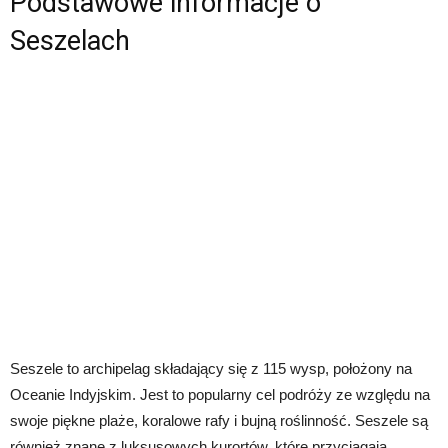
Podstawowe informacje o
Seszelach
Seszele to archipelag składający się z 115 wysp, położony na
Oceanie Indyjskim. Jest to popularny cel podróży ze względu na
swoje piękne plaże, koralowe rafy i bujną roślinność. Seszele są
również znane z luksusowych kurortów, które przyciągają