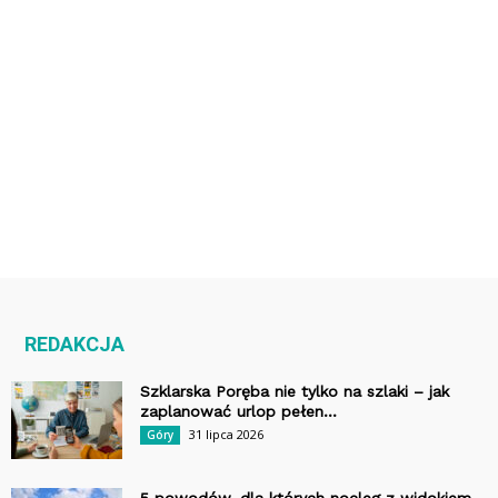
REDAKCJA
Szklarska Poręba nie tylko na szlaki – jak
zaplanować urlop pełen...
31 lipca 2026
Góry