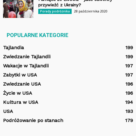
przywieźć z Ukrainy?
28 października 2020
Porady podróżnika
POPULARNE KATEGORIE
Tajlandia
199
Zwiedzanie Tajlandii
199
Wakacje w Tajlandii
197
Zabytki w USA
197
Zwiedzanie USA
196
Życie w USA
196
Kultura w USA
194
USA
193
Podróżowanie po stanach
179