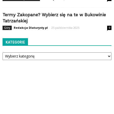
Termy Zakopane? Wybierz się na te w Bukowinie
Tatrzańskiej
Redakcja Dlaturysty.pl
-
25 października 2025
Góry
0
KATEGORIE
Kategorie