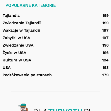
POPULARNE KATEGORIE
Tajlandia
199
Zwiedzanie Tajlandii
199
Wakacje w Tajlandii
197
Zabytki w USA
197
Zwiedzanie USA
196
Życie w USA
196
Kultura w USA
194
USA
193
Podróżowanie po stanach
179