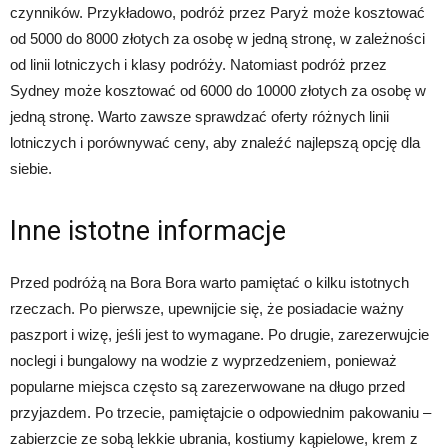
czynników. Przykładowo, podróż przez Paryż może kosztować
od 5000 do 8000 złotych za osobę w jedną stronę, w zależności
od linii lotniczych i klasy podróży. Natomiast podróż przez
Sydney może kosztować od 6000 do 10000 złotych za osobę w
jedną stronę. Warto zawsze sprawdzać oferty różnych linii
lotniczych i porównywać ceny, aby znaleźć najlepszą opcję dla
siebie.
Inne istotne informacje
Przed podróżą na Bora Bora warto pamiętać o kilku istotnych
rzeczach. Po pierwsze, upewnijcie się, że posiadacie ważny
paszport i wizę, jeśli jest to wymagane. Po drugie, zarezerwujcie
noclegi i bungalowy na wodzie z wyprzedzeniem, ponieważ
popularne miejsca często są zarezerwowane na długo przed
przyjazdem. Po trzecie, pamiętajcie o odpowiednim pakowaniu –
zabierzcie ze sobą lekkie ubrania, kostiumy kąpielowe, krem z