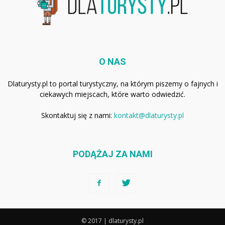
O NAS
Dlaturysty.pl to portal turystyczny, na którym piszemy o fajnych i
ciekawych miejscach, które warto odwiedzić.
Skontaktuj się z nami:
kontakt@dlaturysty.pl
PODĄŻAJ ZA NAMI
© 2017 | dlaturysty.pl