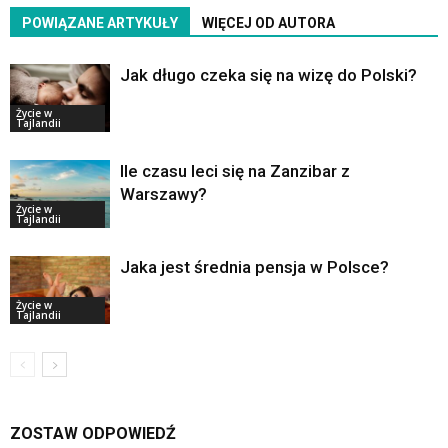
POWIĄZANE ARTYKUŁY
WIĘCEJ OD AUTORA
Jak długo czeka się na wizę do Polski?
Życie w
Tajlandii
Ile czasu leci się na Zanzibar z
Warszawy?
Życie w
Tajlandii
Jaka jest średnia pensja w Polsce?
Życie w
Tajlandii
ZOSTAW ODPOWIEDŹ