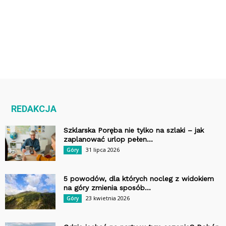
REDAKCJA
Szklarska Poręba nie tylko na szlaki – jak
zaplanować urlop pełen...
31 lipca 2026
Góry
5 powodów, dla których nocleg z widokiem
na góry zmienia sposób...
23 kwietnia 2026
Góry