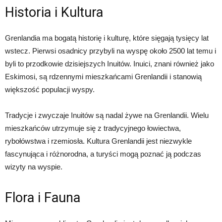
Historia i Kultura
Grenlandia ma bogatą historię i kulturę, które sięgają tysięcy lat
wstecz. Pierwsi osadnicy przybyli na wyspę około 2500 lat temu i
byli to przodkowie dzisiejszych Inuitów. Inuici, znani również jako
Eskimosi, są rdzennymi mieszkańcami Grenlandii i stanowią
większość populacji wyspy.
Tradycje i zwyczaje Inuitów są nadal żywe na Grenlandii. Wielu
mieszkańców utrzymuje się z tradycyjnego łowiectwa,
rybołówstwa i rzemiosła. Kultura Grenlandii jest niezwykle
fascynująca i różnorodna, a turyści mogą poznać ją podczas
wizyty na wyspie.
Flora i Fauna