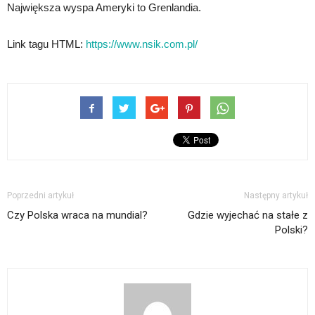
Największa wyspa Ameryki to Grenlandia.
Link tagu HTML:
https://www.nsik.com.pl/
Poprzedni artykuł
Następny artykuł
Czy Polska wraca na mundial?
Gdzie wyjechać na stałe z
Polski?