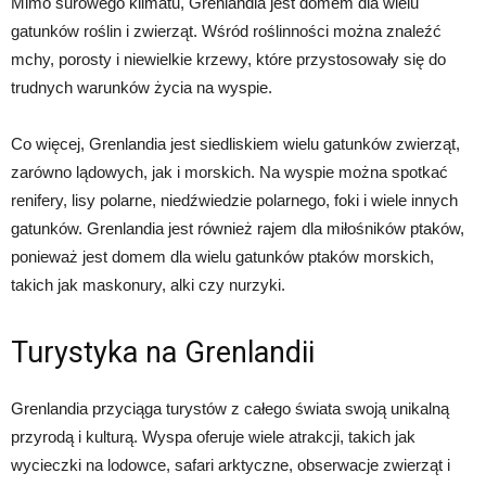
Mimo surowego klimatu, Grenlandia jest domem dla wielu
gatunków roślin i zwierząt. Wśród roślinności można znaleźć
mchy, porosty i niewielkie krzewy, które przystosowały się do
trudnych warunków życia na wyspie.
Co więcej, Grenlandia jest siedliskiem wielu gatunków zwierząt,
zarówno lądowych, jak i morskich. Na wyspie można spotkać
renifery, lisy polarne, niedźwiedzie polarnego, foki i wiele innych
gatunków. Grenlandia jest również rajem dla miłośników ptaków,
ponieważ jest domem dla wielu gatunków ptaków morskich,
takich jak maskonury, alki czy nurzyki.
Turystyka na Grenlandii
Grenlandia przyciąga turystów z całego świata swoją unikalną
przyrodą i kulturą. Wyspa oferuje wiele atrakcji, takich jak
wycieczki na lodowce, safari arktyczne, obserwacje zwierząt i