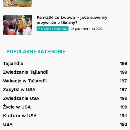
Pamiątki ze Lwowa – jakie suweniry
przywieźć z Ukrainy?
28 października 2020
Porady podróżnika
POPULARNE KATEGORIE
Tajlandia
199
Zwiedzanie Tajlandii
199
Wakacje w Tajlandii
197
Zabytki w USA
197
Zwiedzanie USA
196
Życie w USA
196
Kultura w USA
194
USA
193