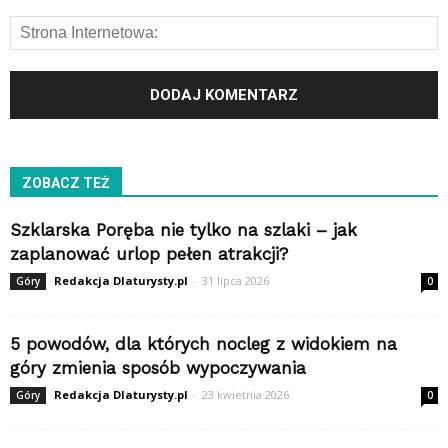
ZOBACZ TEŻ
Szklarska Poręba nie tylko na szlaki – jak
zaplanować urlop pełen atrakcji?
Redakcja Dlaturysty.pl
-
31 lipca 2026
Góry
0
5 powodów, dla których nocleg z widokiem na
góry zmienia sposób wypoczywania
Redakcja Dlaturysty.pl
-
23 kwietnia 2026
Góry
0