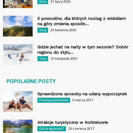
31 lipca 2026
Góry
5 powodów, dla których nocleg z widokiem
na góry zmienia sposób...
23 kwietnia 2026
Góry
Gdzie jechać na narty w tym sezonie? Dobór
regionu do stylu...
12 listopada 2025
Góry
POPULARNE POSTY
Sprawdzone sposoby na udany wypoczynek
9 marca 2017
Porady podróżnika
Atrakcje turystyczne w Korbielowie
26 czerwca 2017
Gdzie wyjechać?