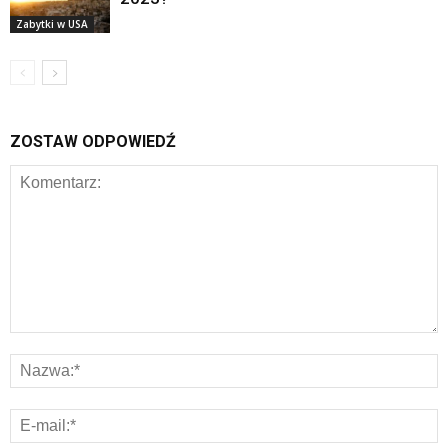
Zabytki w USA
ZOSTAW ODPOWIEDŹ