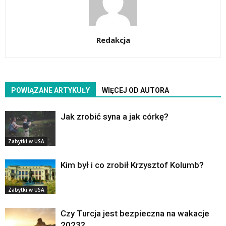
Redakcja
POWIĄZANE ARTYKUŁY
WIĘCEJ OD AUTORA
Jak zrobić syna a jak córkę?
Zabytki w USA
Kim był i co zrobił Krzysztof Kolumb?
Zabytki w USA
Czy Turcja jest bezpieczna na wakacje
2023?