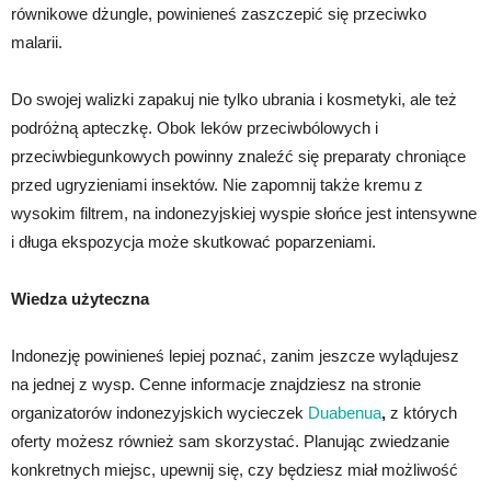
równikowe dżungle, powinieneś zaszczepić się przeciwko
malarii.
Do swojej walizki zapakuj nie tylko ubrania i kosmetyki, ale też
podróżną apteczkę. Obok leków przeciwbólowych i
przeciwbiegunkowych powinny znaleźć się preparaty chroniące
przed ugryzieniami insektów. Nie zapomnij także kremu z
wysokim filtrem, na indonezyjskiej wyspie słońce jest intensywne
i długa ekspozycja może skutkować poparzeniami.
Wiedza użyteczna
Indonezję powinieneś lepiej poznać, zanim jeszcze wylądujesz
na jednej z wysp. Cenne informacje znajdziesz na stronie
organizatorów indonezyjskich wycieczek
Duabenua
,
z których
oferty możesz również sam skorzystać. Planując zwiedzanie
konkretnych miejsc, upewnij się, czy będziesz miał możliwość