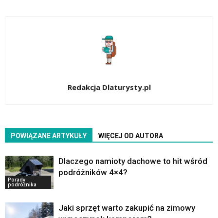
Redakcja Dlaturysty.pl
POWIĄZANE ARTYKUŁY
WIĘCEJ OD AUTORA
Dlaczego namioty dachowe to hit wśród
podróżników 4×4?
Porady
podróżnika
Jaki sprzęt warto zakupić na zimowy