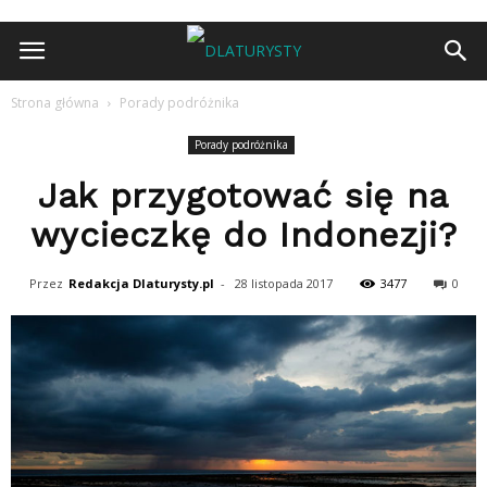
Strona główna
Porady podróżnika
Porady podróżnika
Jak przygotować się na
wycieczkę do Indonezji?
Przez
Redakcja Dlaturysty.pl
-
28 listopada 2017
3477
0