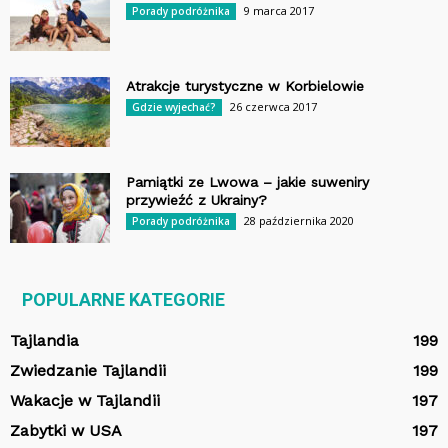
9 marca 2017
Porady podróżnika
Atrakcje turystyczne w Korbielowie
26 czerwca 2017
Gdzie wyjechać?
Pamiątki ze Lwowa – jakie suweniry
przywieźć z Ukrainy?
28 października 2020
Porady podróżnika
POPULARNE KATEGORIE
Tajlandia
199
Zwiedzanie Tajlandii
199
Wakacje w Tajlandii
197
Zabytki w USA
197