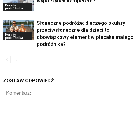
wypoczynek kamperem?
Porady
podróżnika
Słoneczne podróże: dlaczego okulary
przeciwsłoneczne dla dzieci to
Porady
obowiązkowy element w plecaku małego
podróżnika
podróżnika?
ZOSTAW ODPOWIEDŹ