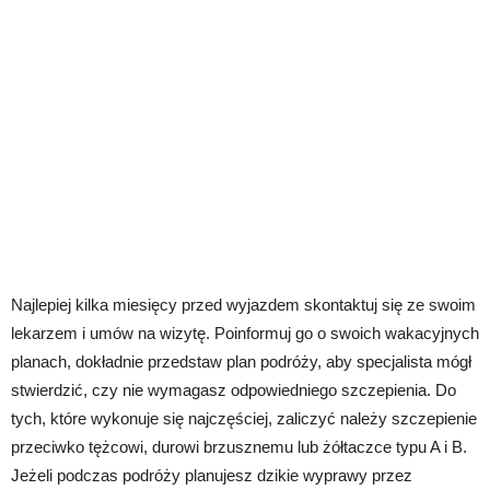
Najlepiej kilka miesięcy przed wyjazdem skontaktuj się ze swoim
lekarzem i umów na wizytę. Poinformuj go o swoich wakacyjnych
planach, dokładnie przedstaw plan podróży, aby specjalista mógł
stwierdzić, czy nie wymagasz odpowiedniego szczepienia. Do
tych, które wykonuje się najczęściej, zaliczyć należy szczepienie
przeciwko tężcowi, durowi brzusznemu lub żółtaczce typu A i B.
Jeżeli podczas podróży planujesz dzikie wyprawy przez