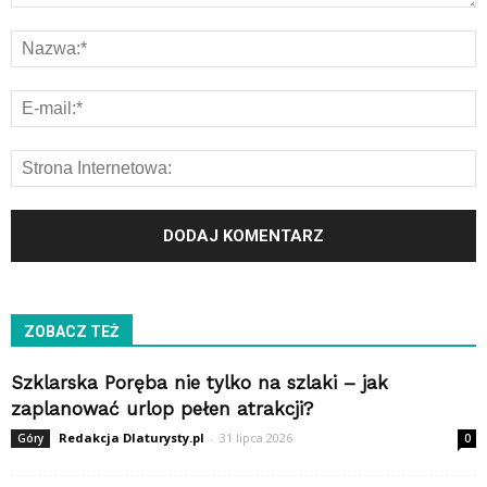
ZOBACZ TEŻ
Szklarska Poręba nie tylko na szlaki – jak
zaplanować urlop pełen atrakcji?
Redakcja Dlaturysty.pl
-
31 lipca 2026
Góry
0