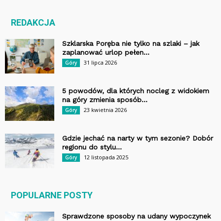
REDAKCJA
Szklarska Poręba nie tylko na szlaki – jak
zaplanować urlop pełen...
31 lipca 2026
Góry
5 powodów, dla których nocleg z widokiem
na góry zmienia sposób...
23 kwietnia 2026
Góry
Gdzie jechać na narty w tym sezonie? Dobór
regionu do stylu...
12 listopada 2025
Góry
POPULARNE POSTY
Sprawdzone sposoby na udany wypoczynek