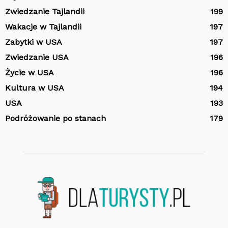
Zwiedzanie Tajlandii
199
Wakacje w Tajlandii
197
Zabytki w USA
197
Zwiedzanie USA
196
Życie w USA
196
Kultura w USA
194
USA
193
Podróżowanie po stanach
179