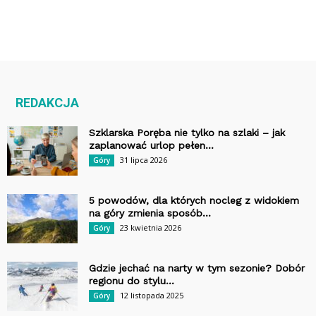
REDAKCJA
Szklarska Poręba nie tylko na szlaki – jak
zaplanować urlop pełen...
31 lipca 2026
Góry
5 powodów, dla których nocleg z widokiem
na góry zmienia sposób...
23 kwietnia 2026
Góry
Gdzie jechać na narty w tym sezonie? Dobór
regionu do stylu...
12 listopada 2025
Góry