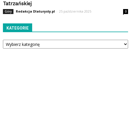
Tatrzańskiej
Redakcja Dlaturysty.pl
-
25 października 2025
Góry
0
KATEGORIE
Kategorie