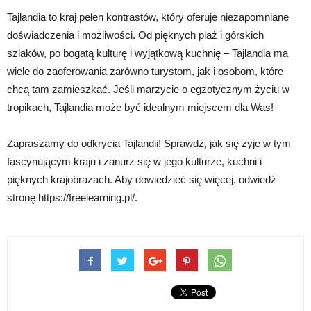
Tajlandia to kraj pełen kontrastów, który oferuje niezapomniane
doświadczenia i możliwości. Od pięknych plaż i górskich
szlaków, po bogatą kulturę i wyjątkową kuchnię – Tajlandia ma
wiele do zaoferowania zarówno turystom, jak i osobom, które
chcą tam zamieszkać. Jeśli marzycie o egzotycznym życiu w
tropikach, Tajlandia może być idealnym miejscem dla Was!
Zapraszamy do odkrycia Tajlandii! Sprawdź, jak się żyje w tym
fascynującym kraju i zanurz się w jego kulturze, kuchni i
pięknych krajobrazach. Aby dowiedzieć się więcej, odwiedź
stronę https://freelearning.pl/.