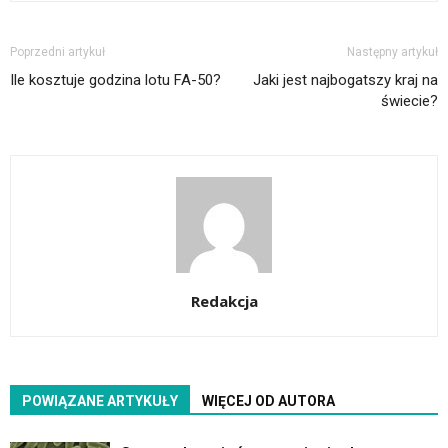
Poprzedni artykuł
Następny artykuł
Ile kosztuje godzina lotu FA-50?
Jaki jest najbogatszy kraj na
świecie?
Redakcja
POWIĄZANE ARTYKUŁY
WIĘCEJ OD AUTORA