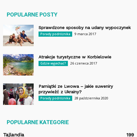
POPULARNE POSTY
Sprawdzone sposoby na udany wypoczynek
9 marca 2017
Porady podróżnika
Atrakcje turystyczne w Korbielowie
26 czerwca 2017
Gdzie wyjechać?
Pamiątki ze Lwowa – jakie suweniry
przywieźć z Ukrainy?
28 października 2020
Porady podróżnika
POPULARNE KATEGORIE
Tajlandia
199