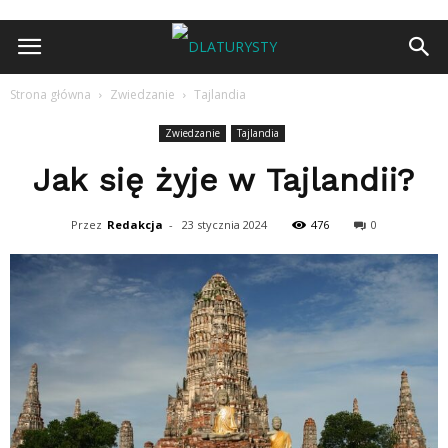
Strona główna
Zwiedzanie
Tajlandia
Zwiedzanie
Tajlandia
Jak się żyje w Tajlandii?
Przez
Redakcja
-
23 stycznia 2024
476
0