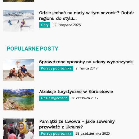
Gdzie jechać na narty w tym sezonie? Dobór
regionu do stylu...
12 listopada 2025
Góry
POPULARNE POSTY
Sprawdzone sposoby na udany wypoczynek
9 marca 2017
Porady podróżnika
Atrakcje turystyczne w Korbielowie
26 czerwca 2017
Gdzie wyjechać?
Pamiątki ze Lwowa – jakie suweniry
przywieźć z Ukrainy?
28 października 2020
Porady podróżnika