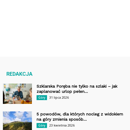
REDAKCJA
Szklarska Poręba nie tylko na szlaki – jak
zaplanować urlop pełen...
31 lipca 2026
Góry
5 powodów, dla których nocleg z widokiem
na góry zmienia sposób...
23 kwietnia 2026
Góry