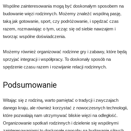
Wspólne zainteresowania mogą być doskonałym sposobem na
budowanie więzi rodzinnych. Możemy znaleźć wspólną pasję,
taką jak gotowanie, sport, czy podróżowanie, i spędzać czas
razem, rozmawiając o tym, ucząc się od siebie nawzajem i
tworząc wspólne doświadczenia.
Możemy również organizować rodzinne gry i zabawy, które będą
sprzyjać integracji i współpracy. To doskonały sposób na
spędzenie czasu razem i rozwijanie relacji rodzinnych.
Podsumowanie
Witając się z rodziną, warto pamiętać o tradycji i zwyczajach
danego kraju, ale również korzystać z nowoczesnych technologii,
które pozwalają nam utrzymywać bliskie więzi na odległość.
Organizowanie spotkań rodzinnych i dzielenie się wspólnymi
zainteresowaniami to doskonałe sposoby na budowanie silnych