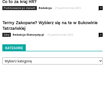
Co to za kraj HR?
Redakcja
-
25 października 2025
Podróżowanie po stanach
0
Termy Zakopane? Wybierz się na te w Bukowinie
Tatrzańskiej
Redakcja Dlaturysty.pl
-
25 października 2025
Góry
0
KATEGORIE
Kategorie