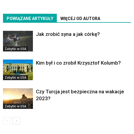
POWIĄZANE ARTYKUŁY
WIĘCEJ OD AUTORA
Jak zrobić syna a jak córkę?
Zabytki w USA
Kim był i co zrobił Krzysztof Kolumb?
Zabytki w USA
Czy Turcja jest bezpieczna na wakacje
2023?
Zabytki w USA