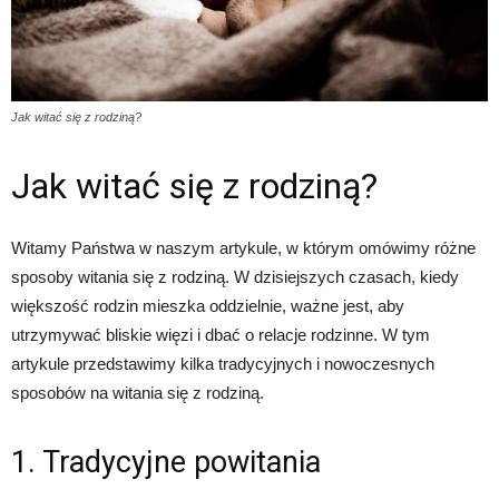
Jak witać się z rodziną?
Jak witać się z rodziną?
Witamy Państwa w naszym artykule, w którym omówimy różne
sposoby witania się z rodziną. W dzisiejszych czasach, kiedy
większość rodzin mieszka oddzielnie, ważne jest, aby
utrzymywać bliskie więzi i dbać o relacje rodzinne. W tym
artykule przedstawimy kilka tradycyjnych i nowoczesnych
sposobów na witania się z rodziną.
1. Tradycyjne powitania