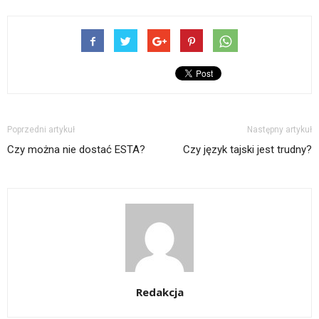
Poprzedni artykuł
Następny artykuł
Czy można nie dostać ESTA?
Czy język tajski jest trudny?
Redakcja