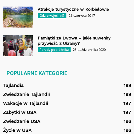
Atrakcje turystyczne w Korbielowie
26 czerwca 2017
Gdzie wyjechać?
Pamiątki ze Lwowa – jakie suweniry
przywieźć z Ukrainy?
28 października 2020
Porady podróżnika
POPULARNE KATEGORIE
Tajlandia
199
Zwiedzanie Tajlandii
199
Wakacje w Tajlandii
197
Zabytki w USA
197
Zwiedzanie USA
196
Życie w USA
196