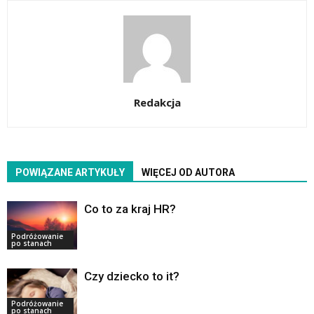
Redakcja
POWIĄZANE ARTYKUŁY
WIĘCEJ OD AUTORA
Co to za kraj HR?
Podróżowanie
po stanach
Czy dziecko to it?
Podróżowanie
po stanach