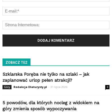
ZOBACZ TEŻ
Szklarska Poręba nie tylko na szlaki – jak
zaplanować urlop pełen atrakcji?
Redakcja Dlaturysty.pl
-
31 lipca 2026
Góry
0
5 powodów, dla których nocleg z widokiem na
góry zmienia sposób wypoczywania