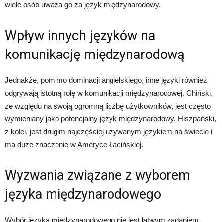
wiele osób uważa go za język międzynarodowy.
Wpływ innych języków na
komunikację międzynarodową
Jednakże, pomimo dominacji angielskiego, inne języki również
odgrywają istotną rolę w komunikacji międzynarodowej. Chiński,
ze względu na swoją ogromną liczbę użytkowników, jest często
wymieniany jako potencjalny język międzynarodowy. Hiszpański,
z kolei, jest drugim najczęściej używanym językiem na świecie i
ma duże znaczenie w Ameryce Łacińskiej.
Wyzwania związane z wyborem
języka międzynarodowego
Wybór języka międzynarodowego nie jest łatwym zadaniem.