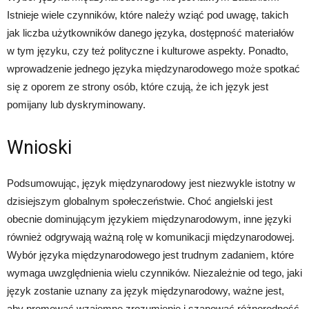
Istnieje wiele czynników, które należy wziąć pod uwagę, takich
jak liczba użytkowników danego języka, dostępność materiałów
w tym języku, czy też polityczne i kulturowe aspekty. Ponadto,
wprowadzenie jednego języka międzynarodowego może spotkać
się z oporem ze strony osób, które czują, że ich język jest
pomijany lub dyskryminowany.
Wnioski
Podsumowując, język międzynarodowy jest niezwykle istotny w
dzisiejszym globalnym społeczeństwie. Choć angielski jest
obecnie dominującym językiem międzynarodowym, inne języki
również odgrywają ważną rolę w komunikacji międzynarodowej.
Wybór języka międzynarodowego jest trudnym zadaniem, które
wymaga uwzględnienia wielu czynników. Niezależnie od tego, jaki
język zostanie uznany za język międzynarodowy, ważne jest,
aby promować wzajemne zrozumienie i szanować różnorodność