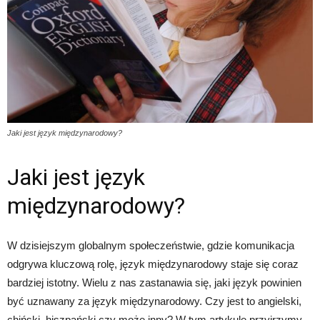
Jaki jest język międzynarodowy?
Jaki jest język
międzynarodowy?
W dzisiejszym globalnym społeczeństwie, gdzie komunikacja
odgrywa kluczową rolę, język międzynarodowy staje się coraz
bardziej istotny. Wielu z nas zastanawia się, jaki język powinien
być uznawany za język międzynarodowy. Czy jest to angielski,
chiński, hiszpański czy może inny? W tym artykule przyjrzymy