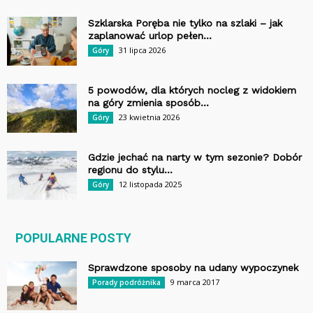
Szklarska Poręba nie tylko na szlaki – jak
zaplanować urlop pełen...
31 lipca 2026
Góry
5 powodów, dla których nocleg z widokiem
na góry zmienia sposób...
23 kwietnia 2026
Góry
Gdzie jechać na narty w tym sezonie? Dobór
regionu do stylu...
12 listopada 2025
Góry
POPULARNE POSTY
Sprawdzone sposoby na udany wypoczynek
9 marca 2017
Porady podróżnika