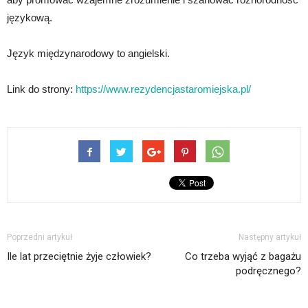
językową.
Język międzynarodowy to angielski.
Link do strony:
https://www.rezydencjastaromiejska.pl/
Poprzedni artykuł
Następny artykuł
Ile lat przeciętnie żyje człowiek?
Co trzeba wyjąć z bagażu
podręcznego?