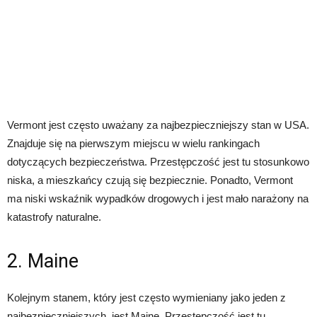
Vermont jest często uważany za najbezpieczniejszy stan w USA.
Znajduje się na pierwszym miejscu w wielu rankingach
dotyczących bezpieczeństwa. Przestępczość jest tu stosunkowo
niska, a mieszkańcy czują się bezpiecznie. Ponadto, Vermont
ma niski wskaźnik wypadków drogowych i jest mało narażony na
katastrofy naturalne.
2. Maine
Kolejnym stanem, który jest często wymieniany jako jeden z
najbezpieczniejszych, jest Maine. Przestępczość jest tu