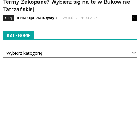
Termy Zakopane? Wybierz się na te w Bukowinie
Tatrzańskiej
Redakcja Dlaturysty.pl
-
25 października 2025
Góry
0
KATEGORIE
Kategorie