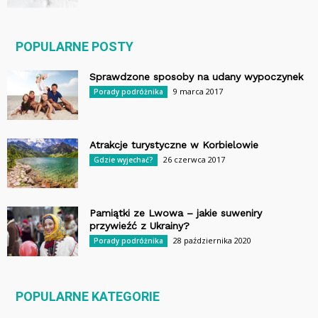
POPULARNE POSTY
Sprawdzone sposoby na udany wypoczynek
9 marca 2017
Porady podróżnika
Atrakcje turystyczne w Korbielowie
26 czerwca 2017
Gdzie wyjechać?
Pamiątki ze Lwowa – jakie suweniry
przywieźć z Ukrainy?
28 października 2020
Porady podróżnika
POPULARNE KATEGORIE