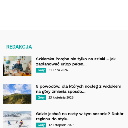
REDAKCJA
Szklarska Poręba nie tylko na szlaki – jak
zaplanować urlop pełen...
31 lipca 2026
Góry
5 powodów, dla których nocleg z widokiem
na góry zmienia sposób...
23 kwietnia 2026
Góry
Gdzie jechać na narty w tym sezonie? Dobór
regionu do stylu...
12 listopada 2025
Góry