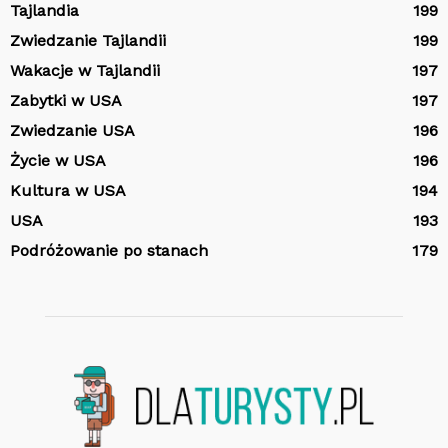
Tajlandia
199
Zwiedzanie Tajlandii
199
Wakacje w Tajlandii
197
Zabytki w USA
197
Zwiedzanie USA
196
Życie w USA
196
Kultura w USA
194
USA
193
Podróżowanie po stanach
179