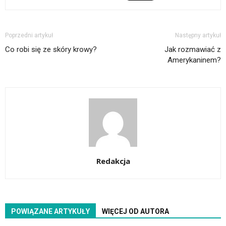
Poprzedni artykuł
Następny artykuł
Co robi się ze skóry krowy?
Jak rozmawiać z
Amerykaninem?
Redakcja
POWIĄZANE ARTYKUŁY
WIĘCEJ OD AUTORA