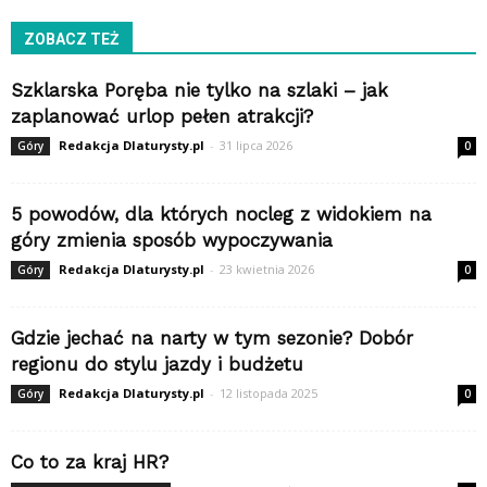
ZOBACZ TEŻ
Szklarska Poręba nie tylko na szlaki – jak
zaplanować urlop pełen atrakcji?
Redakcja Dlaturysty.pl
-
31 lipca 2026
Góry
0
5 powodów, dla których nocleg z widokiem na
góry zmienia sposób wypoczywania
Redakcja Dlaturysty.pl
-
23 kwietnia 2026
Góry
0
Gdzie jechać na narty w tym sezonie? Dobór
regionu do stylu jazdy i budżetu
Redakcja Dlaturysty.pl
-
12 listopada 2025
Góry
0
Co to za kraj HR?