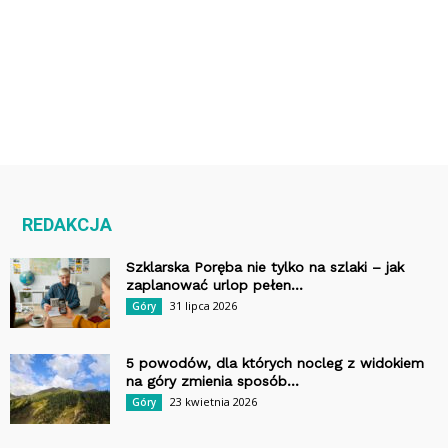
REDAKCJA
Szklarska Poręba nie tylko na szlaki – jak
zaplanować urlop pełen...
31 lipca 2026
Góry
5 powodów, dla których nocleg z widokiem
na góry zmienia sposób...
23 kwietnia 2026
Góry