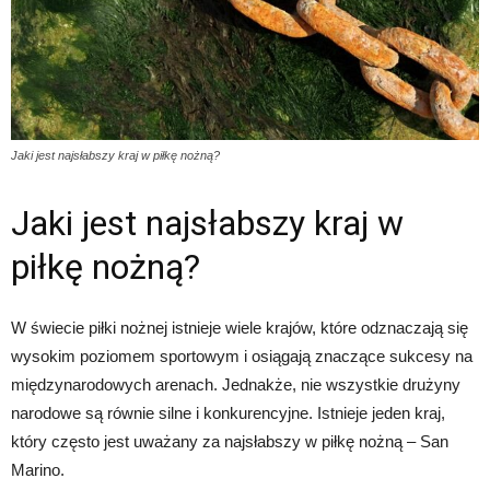
Jaki jest najsłabszy kraj w piłkę nożną?
Jaki jest najsłabszy kraj w
piłkę nożną?
W świecie piłki nożnej istnieje wiele krajów, które odznaczają się
wysokim poziomem sportowym i osiągają znaczące sukcesy na
międzynarodowych arenach. Jednakże, nie wszystkie drużyny
narodowe są równie silne i konkurencyjne. Istnieje jeden kraj,
który często jest uważany za najsłabszy w piłkę nożną – San
Marino.