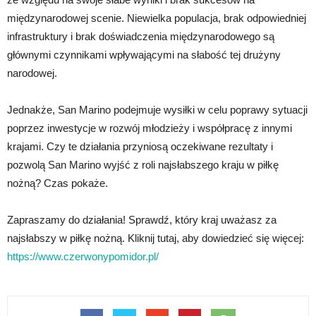
międzynarodowej scenie. Niewielka populacja, brak odpowiedniej
infrastruktury i brak doświadczenia międzynarodowego są
głównymi czynnikami wpływającymi na słabość tej drużyny
narodowej.
Jednakże, San Marino podejmuje wysiłki w celu poprawy sytuacji
poprzez inwestycje w rozwój młodzieży i współpracę z innymi
krajami. Czy te działania przyniosą oczekiwane rezultaty i
pozwolą San Marino wyjść z roli najsłabszego kraju w piłkę
nożną? Czas pokaże.
Zapraszamy do działania! Sprawdź, który kraj uważasz za
najsłabszy w piłkę nożną. Kliknij tutaj, aby dowiedzieć się więcej:
https://www.czerwonypomidor.pl/