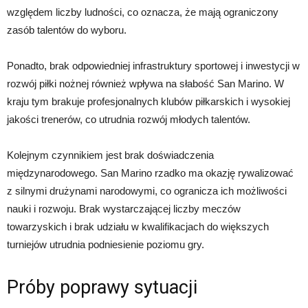
względem liczby ludności, co oznacza, że mają ograniczony
zasób talentów do wyboru.
Ponadto, brak odpowiedniej infrastruktury sportowej i inwestycji w
rozwój piłki nożnej również wpływa na słabość San Marino. W
kraju tym brakuje profesjonalnych klubów piłkarskich i wysokiej
jakości trenerów, co utrudnia rozwój młodych talentów.
Kolejnym czynnikiem jest brak doświadczenia
międzynarodowego. San Marino rzadko ma okazję rywalizować
z silnymi drużynami narodowymi, co ogranicza ich możliwości
nauki i rozwoju. Brak wystarczającej liczby meczów
towarzyskich i brak udziału w kwalifikacjach do większych
turniejów utrudnia podniesienie poziomu gry.
Próby poprawy sytuacji