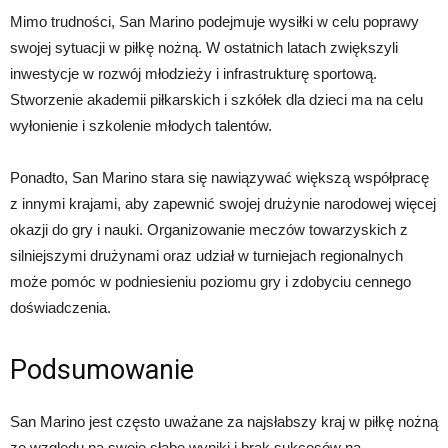
Mimo trudności, San Marino podejmuje wysiłki w celu poprawy
swojej sytuacji w piłkę nożną. W ostatnich latach zwiększyli
inwestycje w rozwój młodzieży i infrastrukturę sportową.
Stworzenie akademii piłkarskich i szkółek dla dzieci ma na celu
wyłonienie i szkolenie młodych talentów.
Ponadto, San Marino stara się nawiązywać większą współpracę
z innymi krajami, aby zapewnić swojej drużynie narodowej więcej
okazji do gry i nauki. Organizowanie meczów towarzyskich z
silniejszymi drużynami oraz udział w turniejach regionalnych
może pomóc w podniesieniu poziomu gry i zdobyciu cennego
doświadczenia.
Podsumowanie
San Marino jest często uważane za najsłabszy kraj w piłkę nożną
ze względu na swoje słabe wyniki i brak sukcesów na