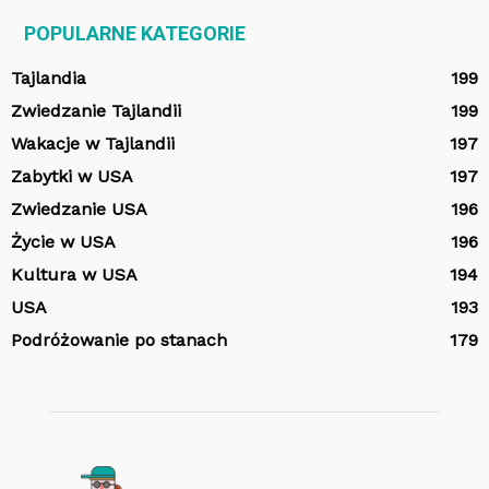
POPULARNE KATEGORIE
Tajlandia
199
Zwiedzanie Tajlandii
199
Wakacje w Tajlandii
197
Zabytki w USA
197
Zwiedzanie USA
196
Życie w USA
196
Kultura w USA
194
USA
193
Podróżowanie po stanach
179