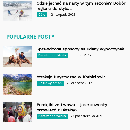
Gdzie jechać na narty w tym sezonie? Dobór
regionu do stylu...
12 listopada 2025
Góry
POPULARNE POSTY
Sprawdzone sposoby na udany wypoczynek
9 marca 2017
Porady podróżnika
Atrakcje turystyczne w Korbielowie
26 czerwca 2017
Gdzie wyjechać?
Pamiątki ze Lwowa – jakie suweniry
przywieźć z Ukrainy?
28 października 2020
Porady podróżnika