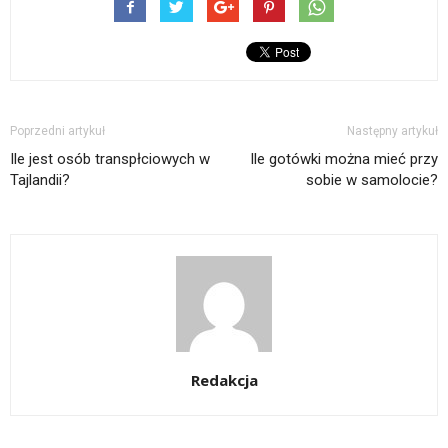
Poprzedni artykuł
Następny artykuł
Ile jest osób transpłciowych w
Ile gotówki można mieć przy
Tajlandii?
sobie w samolocie?
Redakcja