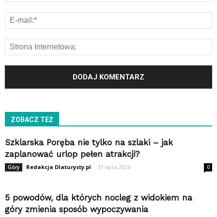
ZOBACZ TEŻ
Szklarska Poręba nie tylko na szlaki – jak
zaplanować urlop pełen atrakcji?
Redakcja Dlaturysty.pl
-
31 lipca 2026
Góry
0
5 powodów, dla których nocleg z widokiem na
góry zmienia sposób wypoczywania