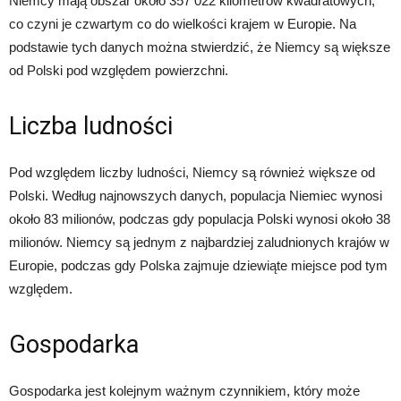
Niemcy mają obszar około 357 022 kilometrów kwadratowych,
co czyni je czwartym co do wielkości krajem w Europie. Na
podstawie tych danych można stwierdzić, że Niemcy są większe
od Polski pod względem powierzchni.
Liczba ludności
Pod względem liczby ludności, Niemcy są również większe od
Polski. Według najnowszych danych, populacja Niemiec wynosi
około 83 milionów, podczas gdy populacja Polski wynosi około 38
milionów. Niemcy są jednym z najbardziej zaludnionych krajów w
Europie, podczas gdy Polska zajmuje dziewiąte miejsce pod tym
względem.
Gospodarka
Gospodarka jest kolejnym ważnym czynnikiem, który może