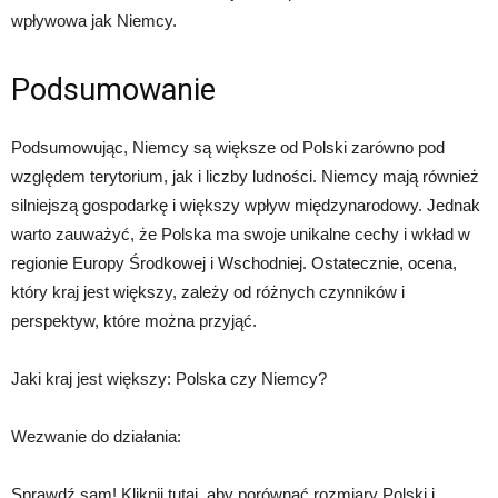
wpływowa jak Niemcy.
Podsumowanie
Podsumowując, Niemcy są większe od Polski zarówno pod
względem terytorium, jak i liczby ludności. Niemcy mają również
silniejszą gospodarkę i większy wpływ międzynarodowy. Jednak
warto zauważyć, że Polska ma swoje unikalne cechy i wkład w
regionie Europy Środkowej i Wschodniej. Ostatecznie, ocena,
który kraj jest większy, zależy od różnych czynników i
perspektyw, które można przyjąć.
Jaki kraj jest większy: Polska czy Niemcy?
Wezwanie do działania:
Sprawdź sam! Kliknij tutaj, aby porównać rozmiary Polski i