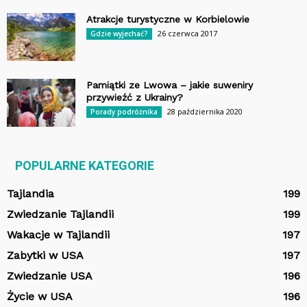
Atrakcje turystyczne w Korbielowie
26 czerwca 2017
Gdzie wyjechać?
Pamiątki ze Lwowa – jakie suweniry
przywieźć z Ukrainy?
28 października 2020
Porady podróżnika
POPULARNE KATEGORIE
Tajlandia
199
Zwiedzanie Tajlandii
199
Wakacje w Tajlandii
197
Zabytki w USA
197
Zwiedzanie USA
196
Życie w USA
196