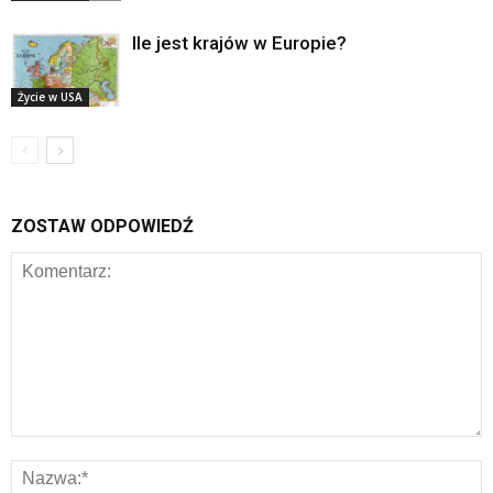
Ile jest krajów w Europie?
Życie w USA
ZOSTAW ODPOWIEDŹ