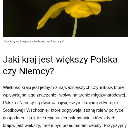
Jaki kraj jest większy Polska czy Niemcy?
Jaki kraj jest większy Polska
czy Niemcy?
Wielkość kraju jest jednym z najważniejszych czynników, które
wpływają na jego znaczenie i wpływ na arenie międzynarodowej.
Polska i Niemcy są dwoma największymi krajami w Europie
Środkowej i Wschodniej, które odgrywają istotną rolę w polityce,
gospodarce i kulturze regionu. Jednak pytanie, który z tych
krajów jest większy, może być przedmiotem debaty. Przyjrzyjmy