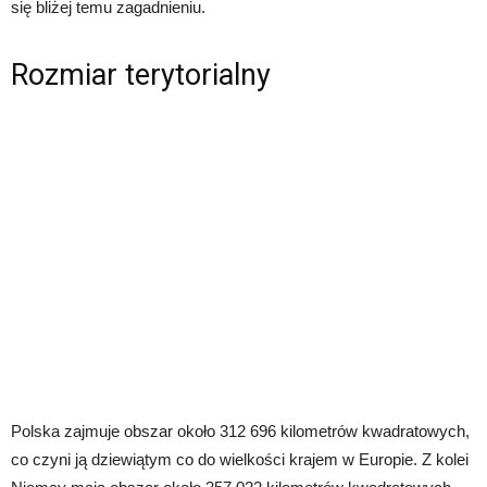
się bliżej temu zagadnieniu.
Rozmiar terytorialny
Polska zajmuje obszar około 312 696 kilometrów kwadratowych,
co czyni ją dziewiątym co do wielkości krajem w Europie. Z kolei