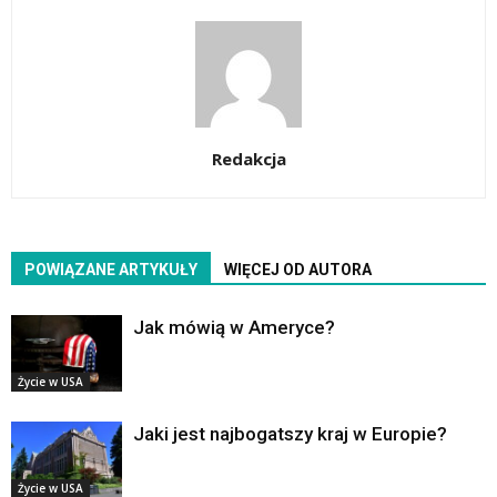
Redakcja
POWIĄZANE ARTYKUŁY
WIĘCEJ OD AUTORA
Jak mówią w Ameryce?
Życie w USA
Jaki jest najbogatszy kraj w Europie?
Życie w USA