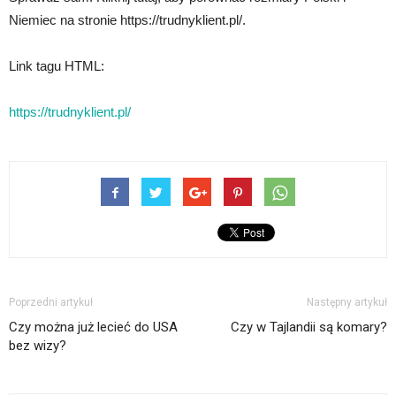
Niemiec na stronie https://trudnyklient.pl/.
Link tagu HTML:
https://trudnyklient.pl/
Poprzedni artykuł
Następny artykuł
Czy można już lecieć do USA
Czy w Tajlandii są komary?
bez wizy?