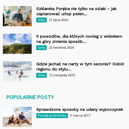
Szklarska Poręba nie tylko na szlaki – jak
zaplanować urlop pełen...
31 lipca 2026
Góry
5 powodów, dla których nocleg z widokiem
na góry zmienia sposób...
23 kwietnia 2026
Góry
Gdzie jechać na narty w tym sezonie? Dobór
regionu do stylu...
12 listopada 2025
Góry
POPULARNE POSTY
Sprawdzone sposoby na udany wypoczynek
9 marca 2017
Porady podróżnika