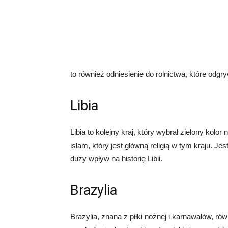
to również odniesienie do rolnictwa, które odgr
Libia
Libia to kolejny kraj, który wybrał zielony kolor 
islam, który jest główną religią w tym kraju. Je
duży wpływ na historię Libii.
Brazylia
Brazylia, znana z piłki nożnej i karnawałów, rów