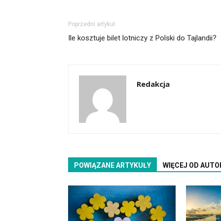
Poprzedni artykuł
Ile kosztuje bilet lotniczy z Polski do Tajlandii?
Redakcja
POWIĄZANE ARTYKUŁY
WIĘCEJ OD AUTO