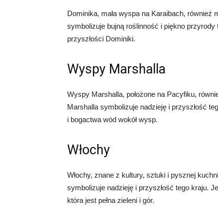
Dominika, mała wyspa na Karaibach, również ma 
symbolizuje bujną roślinność i piękno przyrody t
przyszłości Dominiki.
Wyspy Marshalla
Wyspy Marshalla, położone na Pacyfiku, również
Marshalla symbolizuje nadzieję i przyszłość te
i bogactwa wód wokół wysp.
Włochy
Włochy, znane z kultury, sztuki i pysznej kuchni
symbolizuje nadzieję i przyszłość tego kraju. Je
która jest pełna zieleni i gór.