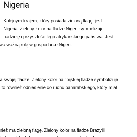
Nigeria
Kolejnym krajem, który posiada zieloną flagę, jest
Nigeria. Zielony kolor na fladze Nigerii symbolizuje
nadzieję i przyszłość tego afrykańskiego państwa. Jest
ywa ważną rolę w gospodarce Nigerii.
na swojej fladze. Zielony kolor na libijskiej fladze symbolizuje
st to również odniesienie do ruchu panarabskiego, który miał
nież ma zieloną flagę. Zielony kolor na fladze Brazylii