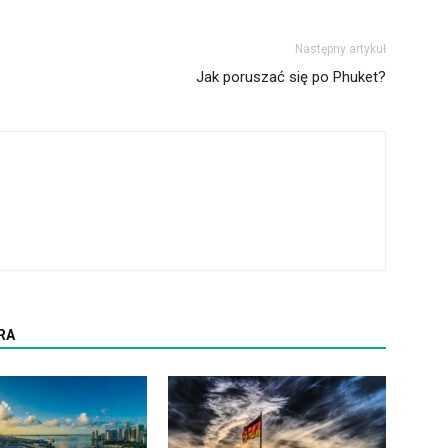
Następny artykuł
Jak poruszać się po Phuket?
RA