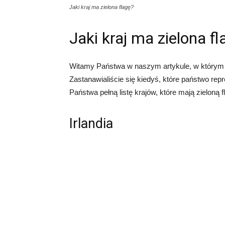
Jaki kraj ma zielona flagę?
Jaki kraj ma zielona f
Witamy Państwa w naszym artykule, w którym pr
Zastanawialiście się kiedyś, które państwo repr
Państwa pełną listę krajów, które mają zieloną 
Irlandia