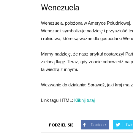
Wenezuela
Wenezuela, położona w Ameryce Południowej, rów
Wenezueli symbolizuje nadzieję i przyszłość te
i rolnictwa, które są ważne dla gospodarki Wene
Mamy nadzieję, że nasz artykuł dostarczył Pańs
zieloną flagę. Teraz, gdy znacie odpowiedź na py
tą wiedzą z innymi.
Wezwanie do działania: Sprawdź, jaki kraj ma zi
Link tagu HTML:
Kliknij tutaj
PODZIEL SIĘ
Facebook
Twit