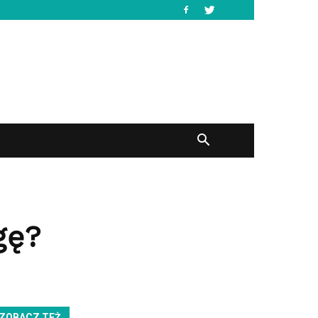
gę?
ZOBACZ TEŻ