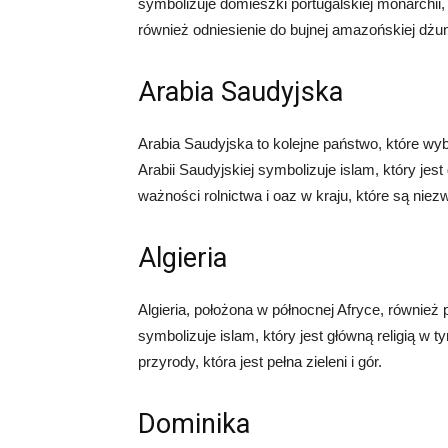
symbolizuje domieszki portugalskiej monarchii, 
również odniesienie do bujnej amazońskiej dżun
Arabia Saudyjska
Arabia Saudyjska to kolejne państwo, które wybra
Arabii Saudyjskiej symbolizuje islam, który jest
ważności rolnictwa i oaz w kraju, które są niez
Algieria
Algieria, położona w północnej Afryce, również po
symbolizuje islam, który jest główną religią w ty
przyrody, która jest pełna zieleni i gór.
Dominika