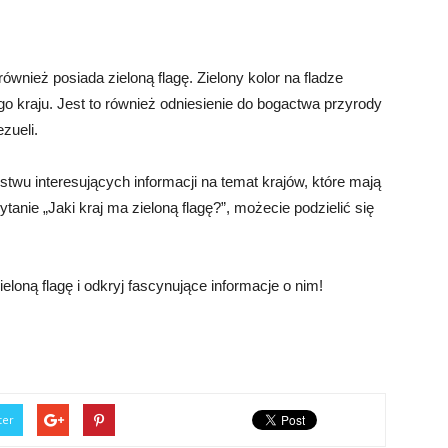
nież posiada zieloną flagę. Zielony kolor na fladze
go kraju. Jest to również odniesienie do bogactwa przyrody
zueli.
twu interesujących informacji na temat krajów, które mają
tanie „Jaki kraj ma zieloną flagę?”, możecie podzielić się
eloną flagę i odkryj fascynujące informacje o nim!
ter