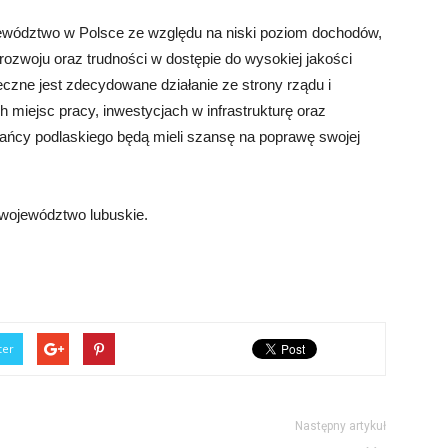
jewództwo w Polsce ze względu na niski poziom dochodów,
ozwoju oraz trudności w dostępie do wysokiej jakości
eczne jest zdecydowane działanie ze strony rządu i
h miejsc pracy, inwestycjach w infrastrukturę oraz
kańcy podlaskiego będą mieli szansę na poprawę swojej
województwo lubuskie.
ter
Następny artykuł