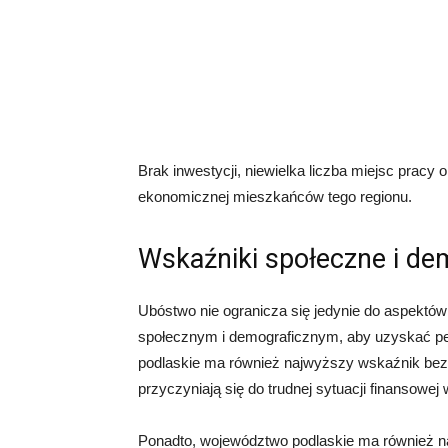
Brak inwestycji, niewielka liczba miejsc pracy o
ekonomicznej mieszkańców tego regionu.
Wskaźniki społeczne i de
Ubóstwo nie ogranicza się jedynie do aspektó
społecznym i demograficznym, aby uzyskać peł
podlaskie ma również najwyższy wskaźnik bezro
przyczyniają się do trudnej sytuacji finansowej 
Ponadto, województwo podlaskie ma również n