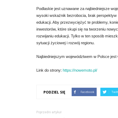
Podlaskie jest uznawane za najbiedniejsze wo
wysoki wskaźnik bezrobocia, brak perspektyw r
edukacji. Aby przezwyciężyć te problemy, koni
inwestorów, które skupi się na tworzeniu nowyc
rozwijaniu edukacji. Tylko w ten sposób miesz
sytuacji życiowej i rozwój regionu.
Najbiedniejszym województwem w Polsce jest 
Link do strony:
https://nowemoto.pl/
PODZIEL SIĘ
Facebook
Twit
Poprzedni artykuł