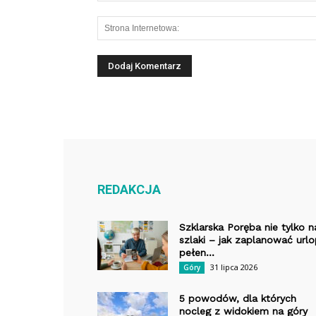
REDAKCJA
Szklarska Poręba nie tylko n
szlaki – jak zaplanować url
pełen...
31 lipca 2026
Góry
5 powodów, dla których
nocleg z widokiem na góry