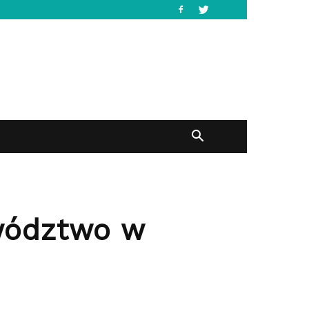
ewództwo w