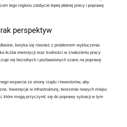
com tego regionu zdobycie lepiej płatnej pracy i poprawę
brak perspektyw
dlaskie, boryka się również z problemem wykluczenia
a liczba inwestycji oraz trudności w znalezieniu pracy
czuje się bezsilnych i pozbawionych szans na poprawę
go wsparcia ze strony rządu i inwestorów, aby
ne. Inwestycje w infrastrukturę, tworzenie nowych miejsc
ki, które mogą przyczynić się do poprawy sytuacji w tym