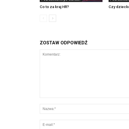
Co to za kraj HR?
Czy dziecko
ZOSTAW ODPOWIEDŹ