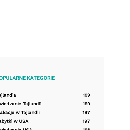
OPULARNE KATEGORIE
ajlandia
199
wiedzanie Tajlandii
199
akacje w Tajlandii
197
abytki w USA
197
wiedzanie USA
196