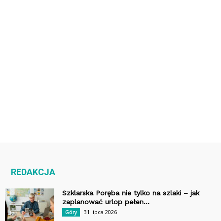
REDAKCJA
Szklarska Poręba nie tylko na szlaki – jak
zaplanować urlop pełen...
31 lipca 2026
Góry