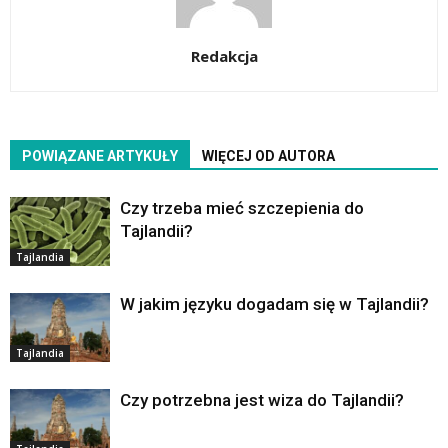
Redakcja
POWIĄZANE ARTYKUŁY
WIĘCEJ OD AUTORA
Czy trzeba mieć szczepienia do
Tajlandii?
Tajlandia
W jakim języku dogadam się w Tajlandii?
Tajlandia
Czy potrzebna jest wiza do Tajlandii?