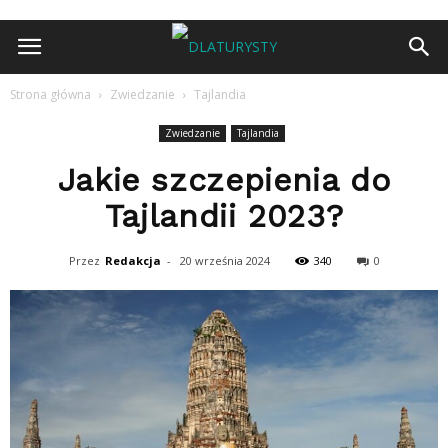
Strona główna
Zwiedzanie
Tajlandia
Zwiedzanie
Tajlandia
Jakie szczepienia do
Tajlandii 2023?
Przez
Redakcja
-
20 września 2024
340
0