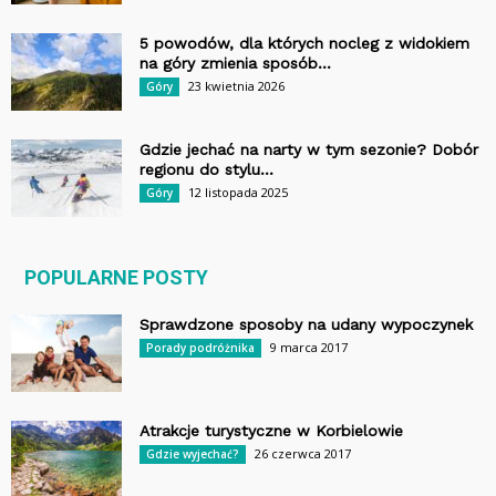
5 powodów, dla których nocleg z widokiem
na góry zmienia sposób...
23 kwietnia 2026
Góry
Gdzie jechać na narty w tym sezonie? Dobór
regionu do stylu...
12 listopada 2025
Góry
POPULARNE POSTY
Sprawdzone sposoby na udany wypoczynek
9 marca 2017
Porady podróżnika
Atrakcje turystyczne w Korbielowie
26 czerwca 2017
Gdzie wyjechać?