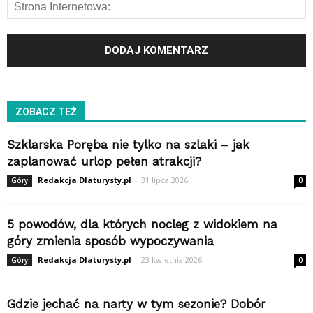
ZOBACZ TEŻ
Szklarska Poręba nie tylko na szlaki – jak
zaplanować urlop pełen atrakcji?
Redakcja Dlaturysty.pl
-
31 lipca 2026
Góry
0
5 powodów, dla których nocleg z widokiem na
góry zmienia sposób wypoczywania
Redakcja Dlaturysty.pl
-
23 kwietnia 2026
Góry
0
Gdzie jechać na narty w tym sezonie? Dobór