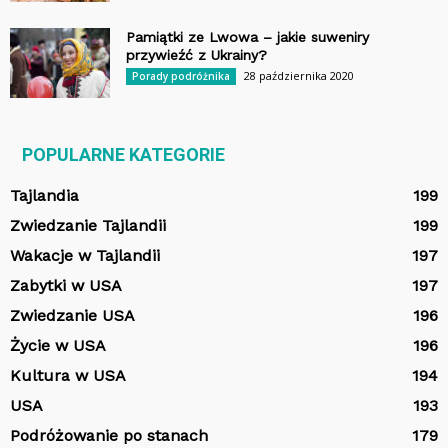
Pamiątki ze Lwowa – jakie suweniry
przywieźć z Ukrainy?
28 października 2020
Porady podróżnika
POPULARNE KATEGORIE
Tajlandia
199
Zwiedzanie Tajlandii
199
Wakacje w Tajlandii
197
Zabytki w USA
197
Zwiedzanie USA
196
Życie w USA
196
Kultura w USA
194
USA
193
Podróżowanie po stanach
179