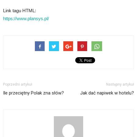
Link tagu HTML:
https://www.plansys.pl/
Poprzedni artykuł
Następny artykuł
Ile przeciętny Polak zna słów?
Jak dać napiwek w hotelu?