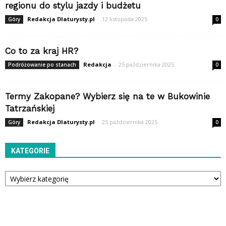
regionu do stylu jazdy i budżetu
Redakcja Dlaturysty.pl
-
12 listopada 2025
Góry
0
Co to za kraj HR?
Redakcja
-
25 października 2025
Podróżowanie po stanach
0
Termy Zakopane? Wybierz się na te w Bukowinie
Tatrzańskiej
Redakcja Dlaturysty.pl
-
25 października 2025
Góry
0
KATEGORIE
Kategorie