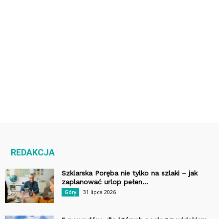
REDAKCJA
Szklarska Poręba nie tylko na szlaki – jak
zaplanować urlop pełen...
31 lipca 2026
Góry