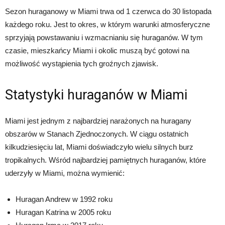
Sezon huraganowy w Miami trwa od 1 czerwca do 30 listopada
każdego roku. Jest to okres, w którym warunki atmosferyczne
sprzyjają powstawaniu i wzmacnianiu się huraganów. W tym
czasie, mieszkańcy Miami i okolic muszą być gotowi na
możliwość wystąpienia tych groźnych zjawisk.
Statystyki huraganów w Miami
Miami jest jednym z najbardziej narażonych na huragany
obszarów w Stanach Zjednoczonych. W ciągu ostatnich
kilkudziesięciu lat, Miami doświadczyło wielu silnych burz
tropikalnych. Wśród najbardziej pamiętnych huraganów, które
uderzyły w Miami, można wymienić:
Huragan Andrew w 1992 roku
Huragan Katrina w 2005 roku