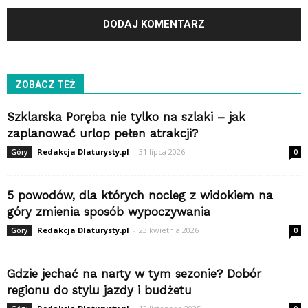
ZOBACZ TEŻ
Szklarska Poręba nie tylko na szlaki – jak
zaplanować urlop pełen atrakcji?
Redakcja Dlaturysty.pl
-
31 lipca 2026
Góry
0
5 powodów, dla których nocleg z widokiem na
góry zmienia sposób wypoczywania
Redakcja Dlaturysty.pl
-
23 kwietnia 2026
Góry
0
Gdzie jechać na narty w tym sezonie? Dobór
regionu do stylu jazdy i budżetu