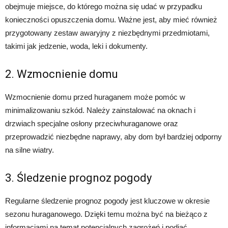
obejmuje miejsce, do którego można się udać w przypadku
konieczności opuszczenia domu. Ważne jest, aby mieć również
przygotowany zestaw awaryjny z niezbędnymi przedmiotami,
takimi jak jedzenie, woda, leki i dokumenty.
2. Wzmocnienie domu
Wzmocnienie domu przed huraganem może pomóc w
minimalizowaniu szkód. Należy zainstalować na oknach i
drzwiach specjalne osłony przeciwhuraganowe oraz
przeprowadzić niezbędne naprawy, aby dom był bardziej odporny
na silne wiatry.
3. Śledzenie prognoz pogody
Regularne śledzenie prognoz pogody jest kluczowe w okresie
sezonu huraganowego. Dzięki temu można być na bieżąco z
informacjami na temat potencjalnych zagrożeń i podjąć