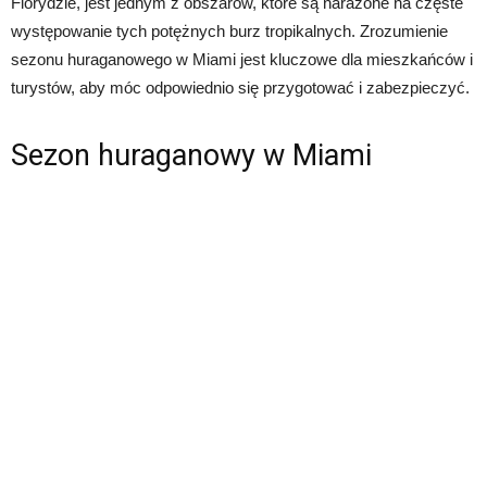
Florydzie, jest jednym z obszarów, które są narażone na częste
występowanie tych potężnych burz tropikalnych. Zrozumienie
sezonu huraganowego w Miami jest kluczowe dla mieszkańców i
turystów, aby móc odpowiednio się przygotować i zabezpieczyć.
Sezon huraganowy w Miami