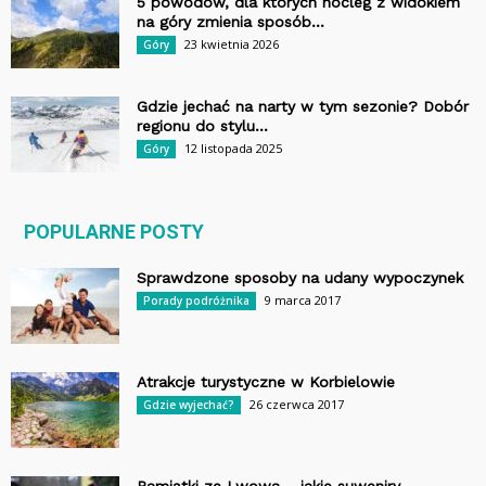
5 powodów, dla których nocleg z widokiem
na góry zmienia sposób...
23 kwietnia 2026
Góry
Gdzie jechać na narty w tym sezonie? Dobór
regionu do stylu...
12 listopada 2025
Góry
POPULARNE POSTY
Sprawdzone sposoby na udany wypoczynek
9 marca 2017
Porady podróżnika
Atrakcje turystyczne w Korbielowie
26 czerwca 2017
Gdzie wyjechać?