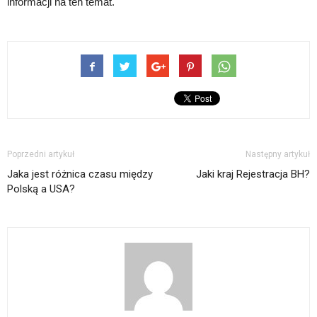
informacji na ten temat.
Poprzedni artykuł
Następny artykuł
Jaka jest różnica czasu między
Jaki kraj Rejestracja BH?
Polską a USA?