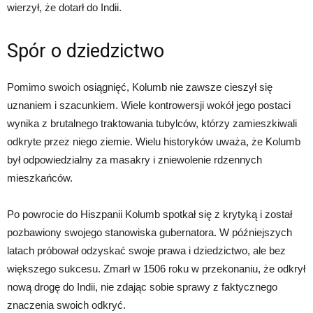
wierzył, że dotarł do Indii.
Spór o dziedzictwo
Pomimo swoich osiągnięć, Kolumb nie zawsze cieszył się
uznaniem i szacunkiem. Wiele kontrowersji wokół jego postaci
wynika z brutalnego traktowania tubylców, którzy zamieszkiwali
odkryte przez niego ziemie. Wielu historyków uważa, że Kolumb
był odpowiedzialny za masakry i zniewolenie rdzennych
mieszkańców.
Po powrocie do Hiszpanii Kolumb spotkał się z krytyką i został
pozbawiony swojego stanowiska gubernatora. W późniejszych
latach próbował odzyskać swoje prawa i dziedzictwo, ale bez
większego sukcesu. Zmarł w 1506 roku w przekonaniu, że odkrył
nową drogę do Indii, nie zdając sobie sprawy z faktycznego
znaczenia swoich odkryć.