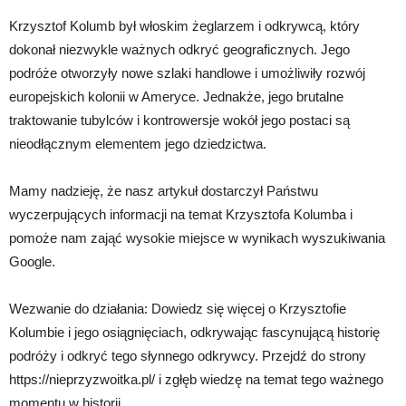
Krzysztof Kolumb był włoskim żeglarzem i odkrywcą, który
dokonał niezwykle ważnych odkryć geograficznych. Jego
podróże otworzyły nowe szlaki handlowe i umożliwiły rozwój
europejskich kolonii w Ameryce. Jednakże, jego brutalne
traktowanie tubylców i kontrowersje wokół jego postaci są
nieodłącznym elementem jego dziedzictwa.
Mamy nadzieję, że nasz artykuł dostarczył Państwu
wyczerpujących informacji na temat Krzysztofa Kolumba i
pomoże nam zająć wysokie miejsce w wynikach wyszukiwania
Google.
Wezwanie do działania: Dowiedz się więcej o Krzysztofie
Kolumbie i jego osiągnięciach, odkrywając fascynującą historię
podróży i odkryć tego słynnego odkrywcy. Przejdź do strony
https://nieprzyzwoitka.pl/ i zgłęb wiedzę na temat tego ważnego
momentu w historii.