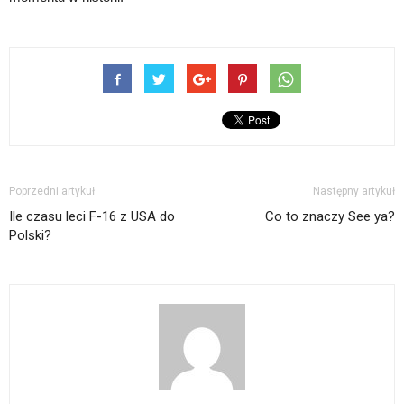
Poprzedni artykuł
Następny artykuł
Ile czasu leci F-16 z USA do
Co to znaczy See ya?
Polski?