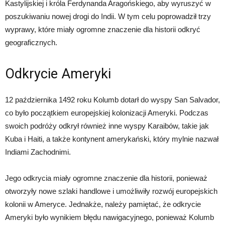
Kastylijskiej i króla Ferdynanda Aragońskiego, aby wyruszyć w
poszukiwaniu nowej drogi do Indii. W tym celu poprowadził trzy
wyprawy, które miały ogromne znaczenie dla historii odkryć
geograficznych.
Odkrycie Ameryki
12 października 1492 roku Kolumb dotarł do wyspy San Salvador,
co było początkiem europejskiej kolonizacji Ameryki. Podczas
swoich podróży odkrył również inne wyspy Karaibów, takie jak
Kuba i Haiti, a także kontynent amerykański, który mylnie nazwał
Indiami Zachodnimi.
Jego odkrycia miały ogromne znaczenie dla historii, ponieważ
otworzyły nowe szlaki handlowe i umożliwiły rozwój europejskich
kolonii w Ameryce. Jednakże, należy pamiętać, że odkrycie
Ameryki było wynikiem błędu nawigacyjnego, ponieważ Kolumb