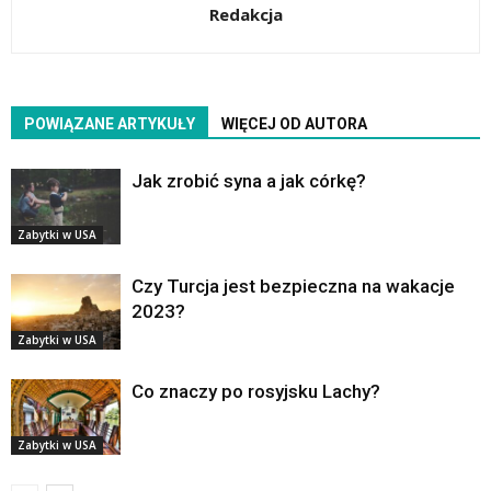
Redakcja
POWIĄZANE ARTYKUŁY
WIĘCEJ OD AUTORA
Jak zrobić syna a jak córkę?
Zabytki w USA
Czy Turcja jest bezpieczna na wakacje
2023?
Zabytki w USA
Co znaczy po rosyjsku Lachy?
Zabytki w USA