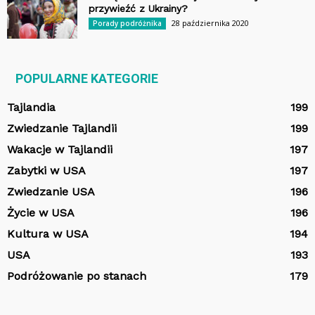
przywieźć z Ukrainy?
28 października 2020
Porady podróżnika
POPULARNE KATEGORIE
Tajlandia
199
Zwiedzanie Tajlandii
199
Wakacje w Tajlandii
197
Zabytki w USA
197
Zwiedzanie USA
196
Życie w USA
196
Kultura w USA
194
USA
193
Podróżowanie po stanach
179