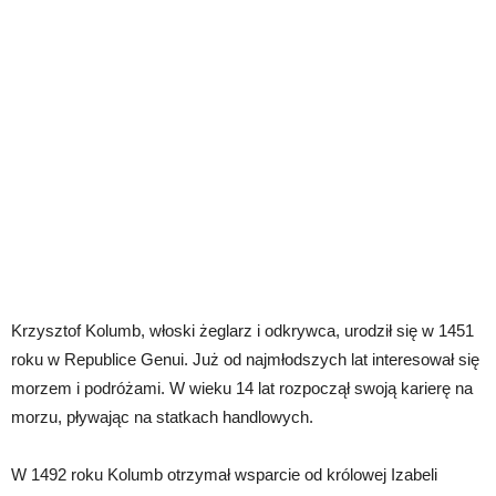
Krzysztof Kolumb, włoski żeglarz i odkrywca, urodził się w 1451
roku w Republice Genui. Już od najmłodszych lat interesował się
morzem i podróżami. W wieku 14 lat rozpoczął swoją karierę na
morzu, pływając na statkach handlowych.
W 1492 roku Kolumb otrzymał wsparcie od królowej Izabeli