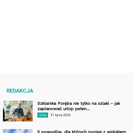
REDAKCJA
Szklarska Poręba nie tylko na szlaki – jak
zaplanować urlop pełen...
31 lipca 2026
Góry
5 powodów, dla których nocleg z widokiem